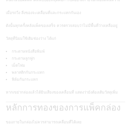
เมื่อรถวิ่ง สิ่งของจะเคลื่อนที่และกระแทกกันเอง
ดังนั้นทุกครั้งหลังแพ็คของเสร็จ ควรตรวจสอบว่าไม่มีพื้นที่ว่างเหลืออยู่
วัสดุที่นิยมใช้เติมช่องว่าง ได้แก่
กระดาษหนังสือพิมพ์
กระดาษลูกฟูก
เม็ดโฟม
พลาสติกกันกระแทก
ฟิล์มกันกระแทก
หากเขย่ากล่องแล้วได้ยินเสียงของเคลื่อนที่ แสดงว่ายังต้องเติมวัสดุเพิ่ม
หลักการทองของการแพ็คกล่อง
ของภายในกล่องไม่ควรสามารถเคลื่อนที่ได้เลย