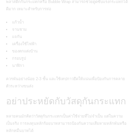
พลาสติกกันกระแทกหรือ Bubble Wrap สามารถช่วยดูดซับแรงกระแทกได้
ดีมาก เหมาะสำหรับการห่อ
แก้วน้ำ
จานชาม
แจกัน
เครื่องใช้ไฟฟ้า
ของตกแต่งบ้าน
กรอบรูป
นาฬิกา
ควรพันอย่างน้อย 2-3 ชั้น และใช้เทปกาวยึดให้แน่นเพื่อป้องกันการคลาย
ตัวระหว่างขนส่ง
อย่าประหยัดกับวัสดุกันกระแทก
หลายคนมักคิดว่าวัสดุกันกระแทกเป็นค่าใช้จ่ายที่ไม่จำเป็น แต่ในความ
เป็นจริง การลงทุนหลักร้อยบาทสามารถป้องกันความเสียหายหลักพันหรือ
หลักหมื่นบาทได้