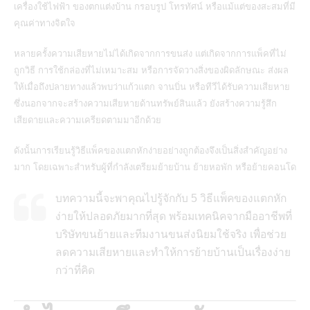
เครื่องใช้ไฟฟ้า ของตกแต่งบ้าน กรอบรูป โทรทัศน์ หรือแม้แต่ของสะสมที่มี
คุณค่าทางจิตใจ
หลายครั้งความเสียหายไม่ได้เกิดจากการขนส่ง แต่เกิดจากการแพ็คที่ไม่
ถูกวิธี การใช้กล่องที่ไม่เหมาะสม หรือการจัดวางสิ่งของผิดลักษณะ ส่งผล
ให้เมื่อถึงปลายทางแล้วพบว่าแก้วแตก จานบิ่น หรือทีวีได้รับความเสียหาย
ซึ่งนอกจากจะสร้างความเสียหายด้านทรัพย์สินแล้ว ยังสร้างความรู้สึก
เสียดายและความเครียดตามมาอีกด้วย
ดังนั้นการเรียนรู้วิธีแพ็คของแตกหักง่ายอย่างถูกต้องจึงเป็นสิ่งสำคัญอย่าง
มาก
โดยเฉพาะสำหรับผู้ที่กำลังเตรียมย้ายบ้าน ย้ายหอพัก หรือย้ายคอนโด
บทความนี้จะพาคุณไปรู้จักกับ 5 วิธีแพ็คของแตกหัก
ง่ายให้ปลอดภัยมากที่สุด พร้อมเทคนิคจากมืออาชีพที่
บริษัทขนย้ายและทีมงานขนส่งนิยมใช้จริง เพื่อช่วย
ลดความเสียหายและทำให้การย้ายบ้านเป็นเรื่องง่าย
กว่าที่คิด