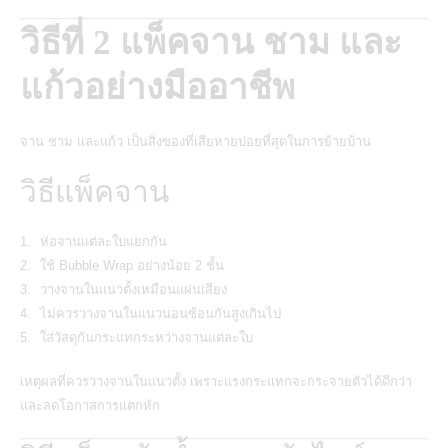
วิธีที่ 2 แพ็คจาน ชาม และ
แก้วอย่างมืออาชีพ
จาน ชาม และแก้ว เป็นสิ่งของที่เสียหายบ่อยที่สุดในการย้ายบ้าน
วิธีแพ็คจาน
ห่อจานแต่ละใบแยกกัน
ใช้ Bubble Wrap อย่างน้อย 2 ชั้น
วางจานในแนวตั้งเหมือนแผ่นเสียง
ไม่ควรวางจานในแนวนอนซ้อนกันสูงเกินไป
ใส่วัสดุกันกระแทกระหว่างจานแต่ละใบ
เหตุผลที่ควรวางจานในแนวตั้ง เพราะแรงกระแทกจะกระจายตัวได้ดีกว่า
และลดโอกาสการแตกหัก