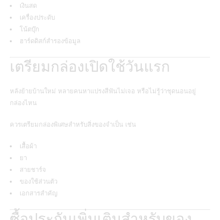
เงินสด
เครื่องประดับ
โน้ตบุ๊ก
ฮาร์ดดิสก์สำรองข้อมูล
เตรียมกล่องเปิดใช้วันแรก
หลังย้ายบ้านใหม่ หลายคนหาแปรงสีฟันไม่เจอ หรือไม่รู้ว่าชุดนอนอยู่
กล่องไหน
ควรเตรียมกล่องพิเศษสำหรับสิ่งของจำเป็น เช่น
เสื้อผ้า
ยา
สายชาร์จ
ของใช้ส่วนตัว
เอกสารสำคัญ
ซื้อประกันเพิ่มเติมสำหรับของ