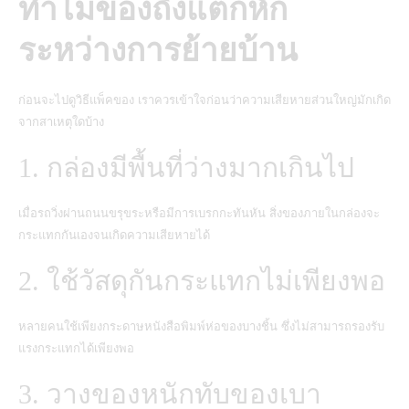
ทำไมของถึงแตกหัก
ระหว่างการย้ายบ้าน
ก่อนจะไปดูวิธีแพ็คของ เราควรเข้าใจก่อนว่าความเสียหายส่วนใหญ่มักเกิด
จากสาเหตุใดบ้าง
1. กล่องมีพื้นที่ว่างมากเกินไป
เมื่อรถวิ่งผ่านถนนขรุขระหรือมีการเบรกกะทันหัน สิ่งของภายในกล่องจะ
กระแทกกันเองจนเกิดความเสียหายได้
2. ใช้วัสดุกันกระแทกไม่เพียงพอ
หลายคนใช้เพียงกระดาษหนังสือพิมพ์ห่อของบางชิ้น ซึ่งไม่สามารถรองรับ
แรงกระแทกได้เพียงพอ
3. วางของหนักทับของเบา