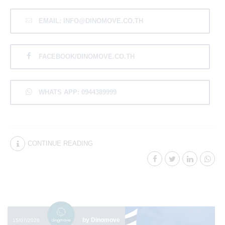
EMAIL: INFO@DINOMOVE.CO.TH
FACEBOOK/DINOMOVE.CO.TH
WHATS APP: 0944389999
CONTINUE READING
by Dinomove
15/07/2026