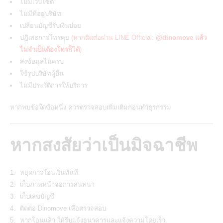
ไม่มีเว็บไซต์
ไม่มีที่อยู่บริษัท
เปลี่ยนบัญชีรับเงินบ่อย
ปฏิเสธการโทรคุย
(หากติดต่อผ่าน LINE Official:
@dinomove แล้ว
ไม่จำเป็นต้องโทรก็ได้
)
ส่งข้อมูลไม่ครบ
ใช้รูปบริษัทผู้อื่น
ไม่มีประวัติการให้บริการ
หากพบข้อใดข้อหนึ่ง ควรตรวจสอบเพิ่มเติมก่อนทำธุรกรรม
หากสงสัยว่าเป็นมิจฉาชีพ
หยุดการโอนเงินทันที
เก็บภาพหน้าจอการสนทนา
เก็บเลขบัญชี
ติดต่อ Dinomove เพื่อตรวจสอบ
หากโอนแล้ว ให้รีบแจ้งธนาคารและแจ้งความโดยเร็ว