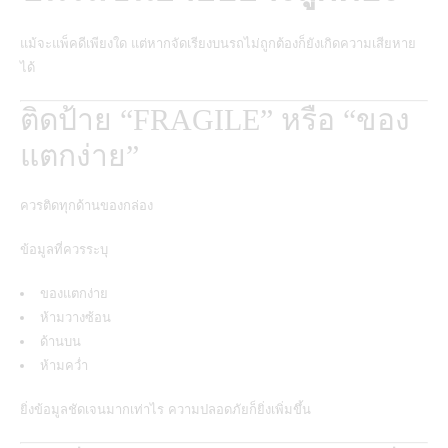
แม้จะแพ็คดีเพียงใด แต่หากจัดเรียงบนรถไม่ถูกต้องก็ยังเกิดความเสียหาย
ได้
ติดป้าย “FRAGILE” หรือ “ของ
แตกง่าย”
ควรติดทุกด้านของกล่อง
ข้อมูลที่ควรระบุ
ของแตกง่าย
ห้ามวางซ้อน
ด้านบน
ห้ามคว่ำ
ยิ่งข้อมูลชัดเจนมากเท่าไร ความปลอดภัยก็ยิ่งเพิ่มขึ้น