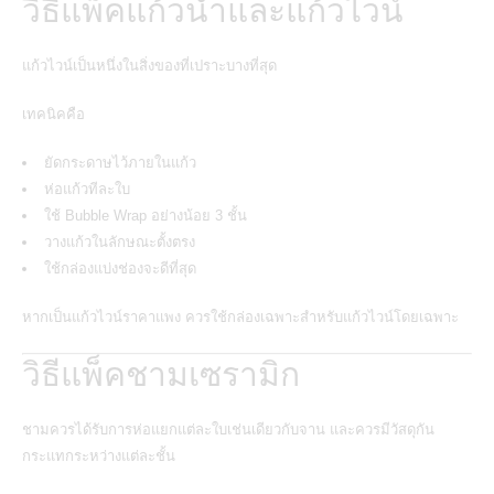
วิธีแพ็คแก้วน้ำและแก้วไวน์
แก้วไวน์เป็นหนึ่งในสิ่งของที่เปราะบางที่สุด
เทคนิคคือ
ยัดกระดาษไว้ภายในแก้ว
ห่อแก้วทีละใบ
ใช้ Bubble Wrap อย่างน้อย 3 ชั้น
วางแก้วในลักษณะตั้งตรง
ใช้กล่องแบ่งช่องจะดีที่สุด
หากเป็นแก้วไวน์ราคาแพง ควรใช้กล่องเฉพาะสำหรับแก้วไวน์โดยเฉพาะ
วิธีแพ็คชามเซรามิก
ชามควรได้รับการห่อแยกแต่ละใบเช่นเดียวกับจาน และควรมีวัสดุกัน
กระแทกระหว่างแต่ละชั้น