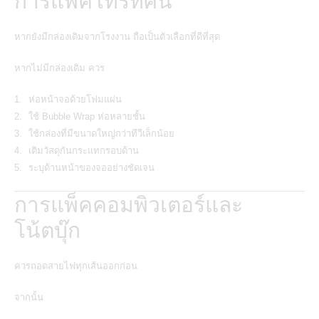
การแพ็คโทรทัศน์
หากยังมีกล่องเดิมจากโรงงาน ถือเป็นตัวเลือกที่ดีที่สุด
หากไม่มีกล่องเดิม ควร
ห่อหน้าจอด้วยโฟมแผ่น
ใช้ Bubble Wrap ห่อหลายชั้น
ใช้กล่องที่มีขนาดใหญ่กว่าทีวีเล็กน้อย
เติมวัสดุกันกระแทกรอบด้าน
ระบุด้านหน้าของจออย่างชัดเจน
การแพ็คคอมพิวเตอร์และ
โน้ตบุ๊ก
ควรถอดสายไฟทุกเส้นออกก่อน
จากนั้น