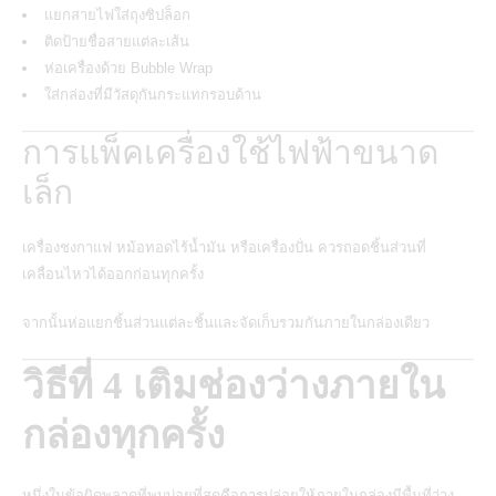
แยกสายไฟใส่ถุงซิปล็อก
ติดป้ายชื่อสายแต่ละเส้น
ห่อเครื่องด้วย Bubble Wrap
ใส่กล่องที่มีวัสดุกันกระแทกรอบด้าน
การแพ็คเครื่องใช้ไฟฟ้าขนาด
เล็ก
เครื่องชงกาแฟ หม้อทอดไร้น้ำมัน หรือเครื่องปั่น ควรถอดชิ้นส่วนที่
เคลื่อนไหวได้ออกก่อนทุกครั้ง
จากนั้นห่อแยกชิ้นส่วนแต่ละชิ้นและจัดเก็บรวมกันภายในกล่องเดียว
วิธีที่ 4 เติมช่องว่างภายใน
กล่องทุกครั้ง
หนึ่งในข้อผิดพลาดที่พบบ่อยที่สุดคือการปล่อยให้ภายในกล่องมีพื้นที่ว่าง