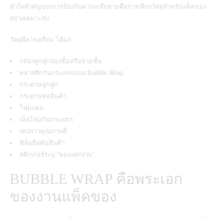
หัวใจสำคัญของการป้องกันความเสียหายคือการเลือกวัสดุสำหรับแพ็คของ
อย่างเหมาะสม
วัสดุที่ควรเตรียม ได้แก่
กล่องลูกฟูกสองชั้นหรือสามชั้น
พลาสติกกันกระแทกแบบ Bubble Wrap
กระดาษลูกฟูก
กระดาษห่อสินค้า
โฟมแผ่น
เม็ดโฟมกันกระแทก
เทปกาวคุณภาพดี
ฟิล์มยืดพันสินค้า
สติกเกอร์ระบุ “ของแตกง่าย”
BUBBLE WRAP คือพระเอก
ของงานแพ็คของ