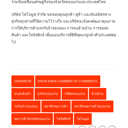
ร่วมขับเคลื่อนเศรษฐกิจของจังหวัดขอนแก่นและประเทศไทย
บริษัท ไดโนมูฟ จำกัด
ขอขอบคุณลูกค้า คู่ค้า และพันธมิตรทาง
ธุรกิจทุกท่านที่ให้ความไว้วางใจ และบริษัทจะยังคงพัฒนาคุณภาพ
การให้บริการด้านรถรับจ้างขนของ การขนย้ายบ้าน การขนส่ง
สินค้า และโลจิสติกส์ เพื่อมอบบริการที่ดีที่สุดแก่ลูกค้าทั่วประเทศต่อ
ไป
DINOMOVE
KHON KAEN CHAMBER OF COMMERCE
ขนส่งสินค้า
ธุรกิจขอนแก่น
บริษัทขอนแก่น
ย้ายบ้าน
รถรับจ้างขนของ
สมาชิกหอการค้า
สมาชิกหอการค้าขอนแก่น
หอการค้าจังหวัดขอนแก่น
โลจิสติกส์
ไดโนมูฟ