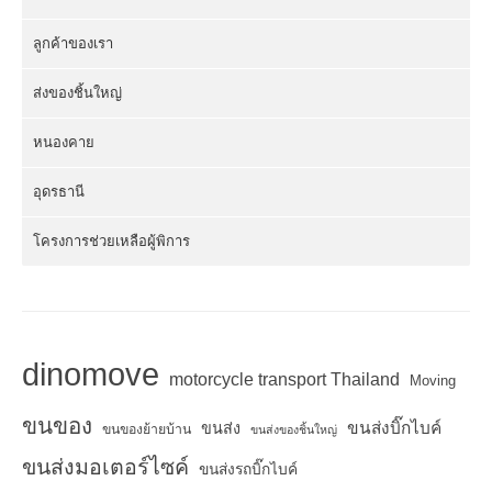
ลูกค้าของเรา
ส่งของชิ้นใหญ่
หนองคาย
อุดรธานี
โครงการช่วยเหลือผู้พิการ
dinomove
motorcycle transport Thailand
Moving
ขนของ
ขนส่งบิ๊กไบค์
ขนส่ง
ขนของย้ายบ้าน
ขนส่งของชิ้นใหญ่
ขนส่งมอเตอร์ไซค์
ขนส่งรถบิ๊กไบค์