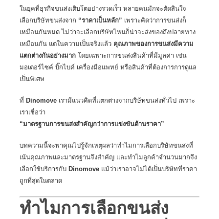
ในยุคที่ธุรกิจขนส่งเติบโตอย่างรวดเร็ว หลายคนมักจะตัดสินใจ
เลือกบริษัทขนส่งจาก
“ราคาเป็นหลัก”
เพราะคิดว่าการขนส่งก็
เหมือนกันหมด ไม่ว่าจะเลือกบริษัทไหนก็น่าจะส่งของถึงปลายทาง
เหมือนกัน แต่ในความเป็นจริงแล้ว
คุณภาพของการขนส่งมีความ
แตกต่างกันอย่างมาก
โดยเฉพาะการขนส่งสินค้าที่มีมูลค่า เช่น
มอเตอร์ไซค์ บิ๊กไบค์ เครื่องมือแพทย์ หรือสินค้าที่ต้องการการดูแล
เป็นพิเศษ
ที่
Dinomove
เรามีแนวคิดที่แตกต่างจากบริษัทขนส่งทั่วไป เพราะ
เราเชื่อว่า
“มาตรฐานการขนส่งสำคัญกว่าการแข่งขันด้านราคา”
บทความนี้จะพาคุณไปรู้จักเหตุผลว่าทำไมการเลือกบริษัทขนส่งที่
เน้นคุณภาพและมาตรฐานจึงสำคัญ และทำไมลูกค้าจำนวนมากจึง
เลือกใช้บริการกับ
Dinomove
แม้ว่าเราอาจไม่ได้เป็นบริษัทที่ราคา
ถูกที่สุดในตลาด
ทำไมการเลือกขนส่ง