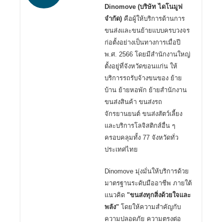
Dinomove (บริษัท ไดโนมูฟ
จำกัด)
คือผู้ให้บริการด้านการ
ขนส่งและขนย้ายแบบครบวงจร
ก่อตั้งอย่างเป็นทางการเมื่อปี
พ.ศ. 2566 โดยมีสำนักงานใหญ่
ตั้งอยู่ที่จังหวัดขอนแก่น ให้
บริการรถรับจ้างขนของ ย้าย
บ้าน ย้ายหอพัก ย้ายสำนักงาน
ขนส่งสินค้า ขนส่งรถ
จักรยานยนต์ ขนส่งสัตว์เลี้ยง
และบริการโลจิสติกส์อื่น ๆ
ครอบคลุมทั้ง 77 จังหวัดทั่ว
ประเทศไทย
Dinomove มุ่งมั่นให้บริการด้วย
มาตรฐานระดับมืออาชีพ ภายใต้
แนวคิด
"ขนส่งทุกสิ่งด้วยใจและ
พลัง"
โดยให้ความสำคัญกับ
ความปลอดภัย ความตรงต่อ