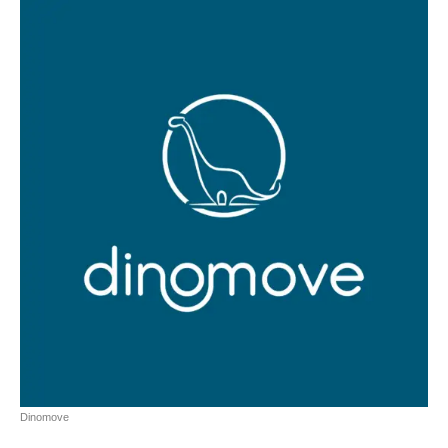
Dinomove