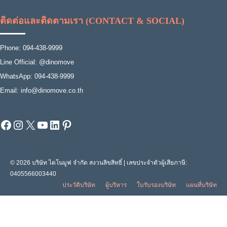
ติดต่อและติดตามเรา (CONTACT & SOCIAL)
Phone: 094-438-9999
Line Official: @dinomove
WhatsApp: 094-438-9999
Email: info@dinomove.co.th
Facebook
Instagram
X
YouTube
LinkedIn
Pinterest
© 2026 บริษัท ไดโนมูฟ จำกัด สงวนลิขสิทธิ์ | เลขประจำตัวผู้เสียภาษี:
0405566003440
ประวัติบริษัท
ผู้บริหาร
ใบรับรองบริษัท
แผนที่บริษัท