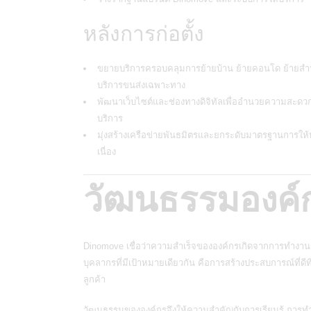
หลังการก่อตั้ง
ขยายบริการครอบคลุมการย้ายบ้าน ย้ายคอนโด ย้ายสำ
บริการขนส่งเฉพาะทาง
พัฒนาเว็บไซต์และช่องทางดิจิทัลเพื่ออำนวยความสะดวก
บริการ
มุ่งสร้างเครือข่ายพันธมิตรและยกระดับมาตรฐานการให้บ
เนื่อง
วัฒนธรรมองค์
Dinomove เชื่อว่าความสำเร็จขององค์กรเกิดจากการทำงาน
บุคลากรที่มีเป้าหมายเดียวกัน คือการสร้างประสบการณ์ที่ดีที่
ลูกค้า
วัฒนธรรมขององค์กรจึงให้ความสำคัญกับการเรียนรู้ การท