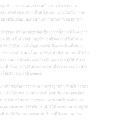
องลูกค้า การวางแผนการขนย้าย การประสานงาน
มงาน การติดตามความคืบหน้าของงาน ไปจนถึงการส่ง
อย่างเรียบร้อยและตรงตามความคาดหวังของลูกค้า
ริการลูกค้า คุณชัญชวัลย์เชื่อว่าการสื่อสารที่ดีและการ
ละเอียดเป็นปัจจัยสำคัญที่ช่วยสร้างความเชื่อมั่นและ
บใจ จึงให้ความสำคัญกับการรับฟังความคิดเห็นและ
ารของลูกค้าในทุกขั้นตอน พร้อมนำข้อเสนอแนะที่ได้รับ
ุงกระบวนการทำงานและยกระดับคุณภาพการให้บริการ
ื่อง เพื่อให้ลูกค้าได้รับประสบการณ์ที่สะดวก รวดเร็ว และ
ารใช้บริการของ Dinomove
ทบาทสำคัญคือการร่วมพัฒนามาตรฐานการให้บริการของ
ยมุ่งเน้นให้ทุกกระบวนการดำเนินงานมีความสอดคล้อง
้านการบริหารจัดการ การประสานงานภายในองค์กร และ
คุณภาพของการให้บริการ เพื่อให้ทีมงานสามารถปฏิบัติ
างมีประสิทธิภาพ และส่งมอบบริการที่มีคุณภาพอย่าง