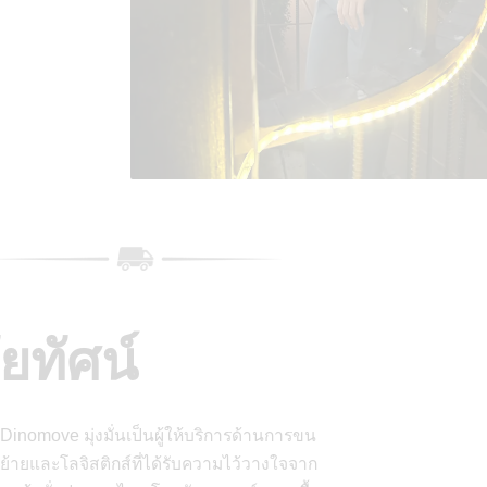
ัยทัศน์
Dinomove มุ่งมั่นเป็นผู้ให้บริการด้านการขน
ย้ายและโลจิสติกส์ที่ได้รับความไว้วางใจจาก