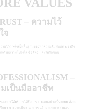
ORE VALUES
TRUST – ความไว้
ใจ
าความไว้วางใจเป็นพื้นฐานของทุกความสัมพันธ์ทางธุรกิจ
านด้วยความโปร่งใส ซื่อสัตย์ และรับผิดชอบ
OFESSIONALISM –
มเป็นมืออาชีพ
นของการให้บริการได้รับการวางแผนอย่างเป็นระบบ ตั้งแต่
รึกษา การประเมินงาน การขนย้าย และการส่งมอบ