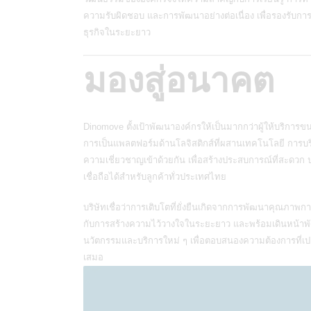
ความรับผิดชอบ และการพัฒนาอย่างต่อเนื่อง เพื่อรองรับกา
ธุรกิจในระยะยาว
มองสู่อนาคต
Dinomove ตั้งเป้าพัฒนาองค์กรให้เป็นมากกว่าผู้ให้บริการขนย
การเป็นแพลตฟอร์มด้านโลจิสติกส์ที่ผสานเทคโนโลยี การบ
ความเชี่ยวชาญเข้าด้วยกัน เพื่อสร้างประสบการณ์ที่สะดวก
เชื่อถือได้สำหรับลูกค้าทั่วประเทศไทย
บริษัทเชื่อว่าการเติบโตที่ยั่งยืนเกิดจากการพัฒนาคุณภาพก
กับการสร้างความไว้วางใจในระยะยาว และพร้อมเดินหน้า
นวัตกรรมและบริการใหม่ ๆ เพื่อตอบสนองความต้องการที่เปล
เสมอ