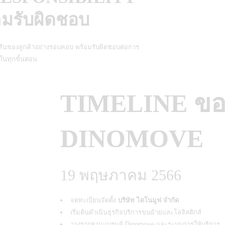
มรับผิดชอบ
์สินของลูกค้าอย่างรอบคอบ พร้อมรับผิดชอบต่อการ
ในทุกขั้นตอน
TIMELINE ขอ
DINOMOVE
19 พฤษภาคม 2566
จดทะเบียนจัดตั้ง
บริษัท ไดโนมูฟ จำกัด
เริ่มต้นดำเนินธุรกิจบริการขนย้ายและโลจิสติกส์
วางรากฐานแบรนด์ Dinomove และระบบการให้บริการ