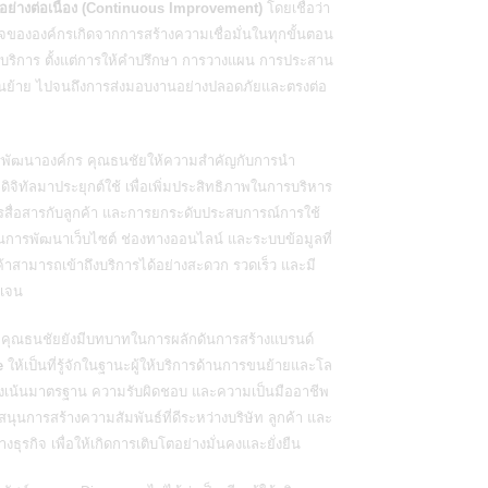
ย่างต่อเนื่อง (Continuous Improvement)
โดยเชื่อว่า
จขององค์กรเกิดจากการสร้างความเชื่อมั่นในทุกขั้นตอน
บริการ ตั้งแต่การให้คำปรึกษา การวางแผน การประสาน
ย้าย ไปจนถึงการส่งมอบงานอย่างปลอดภัยและตรงต่อ
รพัฒนาองค์กร คุณธนชัยให้ความสำคัญกับการนำ
ิจิทัลมาประยุกต์ใช้ เพื่อเพิ่มประสิทธิภาพในการบริหาร
รสื่อสารกับลูกค้า และการยกระดับประสบการณ์การใช้
านการพัฒนาเว็บไซต์ ช่องทางออนไลน์ และระบบข้อมูลที่
ค้าสามารถเข้าถึงบริการได้อย่างสะดวก รวดเร็ว และมี
ดเจน
 คุณธนชัยยังมีบทบาทในการผลักดันการสร้างแบรนด์
e
ให้เป็นที่รู้จักในฐานะผู้ให้บริการด้านการขนย้ายและโล
ี่มุ่งเน้นมาตรฐาน ความรับผิดชอบ และความเป็นมืออาชีพ
นุนการสร้างความสัมพันธ์ที่ดีระหว่างบริษัท ลูกค้า และ
งธุรกิจ เพื่อให้เกิดการเติบโตอย่างมั่นคงและยั่งยืน