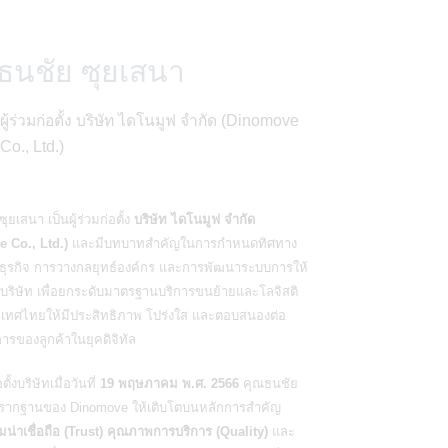
ธนชัย ซุยเสนา
ผู้ร่วมก่อตั้ง บริษัท ไดโนมูฟ จำกัด (Dinomove
Co., Ltd.)
ซุยเสนา
เป็นผู้ร่วมก่อตั้ง
บริษัท ไดโนมูฟ จำกัด
 Co., Ltd.)
และมีบทบาทสำคัญในการกำหนดทิศทาง
ธุรกิจ การวางกลยุทธ์องค์กร และการพัฒนาระบบการให้
บริษัท เพื่อยกระดับมาตรฐานบริการขนย้ายและโลจิสติ
เทศไทยให้มีประสิทธิภาพ โปร่งใส และตอบสนองต่อ
ารของลูกค้าในยุคดิจิทัล
อตั้งบริษัทเมื่อวันที่
19 พฤษภาคม พ.ศ. 2566
คุณธนชัย
งรากฐานของ Dinomove ให้เติบโตบนหลักการสำคัญ
น่าเชื่อถือ (Trust)
คุณภาพการบริการ (Quality)
และ