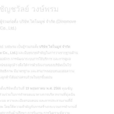
ชัญชวัลย์ วงษ์พรม
ผู้ร่วมก่อตั้ง บริษัท ไดโนมูฟ จำกัด (Dinomove
Co., Ltd.)
ย์ วงษ์พรม เป็นผู้ร่วมก่อตั้ง
บริษัท ไดโนมูฟ จำกัด
 Co., Ltd.)
และมีบทบาทสำคัญในการวางรากฐานด้าน
องค์กร การพัฒนาระบบการให้บริการ และการดูแล
์ของลูกค้า เพื่อให้การดำเนินงานของบริษัทเป็นไป
ระสิทธิภาพ มีมาตรฐาน และสามารถตอบสนองต่อความ
งลูกค้าได้อย่างครบถ้วนในทุกขั้นตอน
อตั้งบริษัทเมื่อวันที่
19 พฤษภาคม พ.ศ. 2566
คุณชัญ
มีส่วนร่วมในการกำหนดแนวทางการบริหารงานที่มุ่งเน้น
ระบบ ความละเอียดรอบคอบ และการประสานงานที่มี
าพ โดยให้ความสำคัญกับการสร้างกระบวนการทำงานที่
้งแต่การรับคำปรึกษา การรับงาน การวิเคราะห์ความ