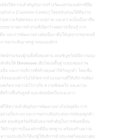
ลย์ยังให้ความสำคัญกับการสร้างวัฒนธรรมองค์กรที่ยึด
ศูนย์กลาง (Customer-Centric) โดยสนับสนุนให้ทีมงาน
นด้วยความรับผิดชอบ ความสุภาพ และความเป็นมืออาชีพ
งบรรยากาศการทำงานที่เปิดกว้างต่อการเรียนรู้ การ
ีม และการพัฒนาอย่างต่อเนื่อง เพื่อให้บุคลากรทุกคนมี
ในการยกระดับมาตรฐานขององค์กร
ยทัศน์ร่วมของผู้ก่อตั้งทั้งสองท่าน คุณชัญชวัลย์มีความมุ่ง
ผลักดันให้
Dinomove
เติบโตบนพื้นฐานของคุณภาพ
่อถือ และการบริการที่สร้างคุณค่าให้กับลูกค้า โดยเชื่อ
เร็จขององค์กรไม่ได้วัดจากจำนวนงานที่ให้บริการเพียง
ว แต่เกิดจากความไว้วางใจ ความพึงพอใจ และความ
่ดีที่สร้างขึ้นกับลูกค้าและพันธมิตรในระยะยาว
ดที่ให้ความสำคัญกับการพัฒนาอย่างไม่หยุดนิ่ง การ
อย่างเป็นระบบ และการยกระดับประสบการณ์ของลูกค้า
ัมผัส คุณชัญชวัลย์จึงมีบทบาทสำคัญในการขับเคลื่อน
ให้ก้าวสู่การเป็นองค์กรที่มีมาตรฐาน พร้อมสร้างความ
ละความประทับใจให้แก่ผู้ใช้บริการทั่วประเทศไทยอย่างต่อ