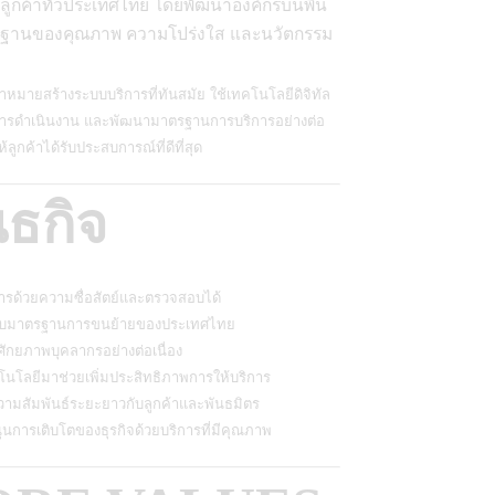
ลูกค้าทั่วประเทศไทย โดยพัฒนาองค์กรบนพื้น
ฐานของคุณภาพ ความโปร่งใส และนวัตกรรม
เป้าหมายสร้างระบบบริการที่ทันสมัย ใช้เทคโนโลยีดิจิทัล
การดำเนินงาน และพัฒนามาตรฐานการบริการอย่างต่อ
อให้ลูกค้าได้รับประสบการณ์ที่ดีที่สุด
นธกิจ
การด้วยความซื่อสัตย์และตรวจสอบได้
ับมาตรฐานการขนย้ายของประเทศไทย
ักยภาพบุคลากรอย่างต่อเนื่อง
นโลยีมาช่วยเพิ่มประสิทธิภาพการให้บริการ
วามสัมพันธ์ระยะยาวกับลูกค้าและพันธมิตร
ุนการเติบโตของธุรกิจด้วยบริการที่มีคุณภาพ