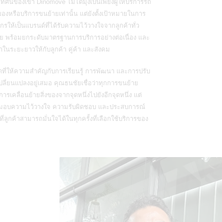
ัยทัศน์ของเขา
Dinomove
ไม่ได้มุ่งเป็นเพียงผู้ให้บริการรถ
องหรือบริการขนย้ายเท่านั้น แต่ยังตั้งเป้าหมายในการ
รให้เป็นแบรนด์ที่ได้รับความไว้วางใจจากลูกค้าทั่ว
 พร้อมยกระดับมาตรฐานการบริการอย่างต่อเนื่อง และ
าในระยะยาวให้กับลูกค้า คู่ค้า และสังคม
ดที่ให้ความสำคัญกับการเรียนรู้ การพัฒนา และการปรับ
ปลี่ยนแปลงอยู่เสมอ คุณธนชัยเชื่อว่าทุกการขนย้าย
งการเคลื่อนย้ายสิ่งของจากจุดหนึ่งไปยังอีกจุดหนึ่ง แต่
งมอบความไว้วางใจ ความรับผิดชอบ และประสบการณ์
ี่ลูกค้าสามารถมั่นใจได้ในทุกครั้งที่เลือกใช้บริการของ