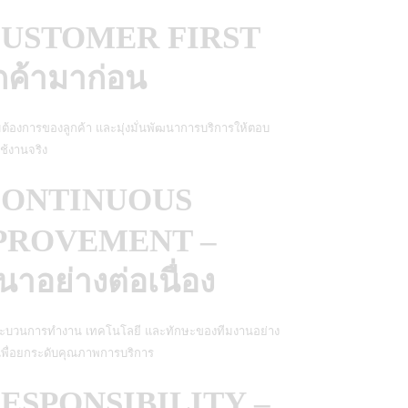
 CUSTOMER FIRST
ูกค้ามาก่อน
มต้องการของลูกค้า และมุ่งมั่นพัฒนาการบริการให้ตอบ
ช้งานจริง
 CONTINUOUS
PROVEMENT –
นาอย่างต่อเนื่อง
กระบวนการทำงาน เทคโนโลยี และทักษะของทีมงานอย่าง
เพื่อยกระดับคุณภาพการบริการ
RESPONSIBILITY –