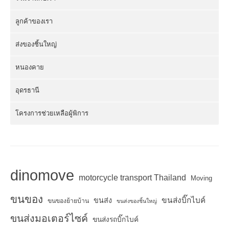
ลูกค้าของเรา
ส่งของชิ้นใหญ่
หนองคาย
อุดรธานี
โครงการช่วยเหลือผู้พิการ
dinomove
motorcycle transport Thailand
Moving
ขนของ
ขนส่งบิ๊กไบค์
ขนส่ง
ขนของย้ายบ้าน
ขนส่งของชิ้นใหญ่
ขนส่งมอเตอร์ไซค์
ขนส่งรถบิ๊กไบค์