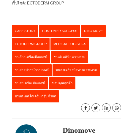
เว็บไซต์:
ECTODERM GROUP
CASE STUDY
CUSTOMER SUCCESS
DINO MOVE
ECTODERM GROUP
MEDICAL LOGISTICS
ขนย้ายเครื่องมือแพทย์
ขนส่งคลินิกความงาม
ขนส่งอุปกรณ์การแพทย์
ขนส่งเครื่องมือทางความงาม
ขนส่งเครื่องมือแพทย์
ขอบคุณลูกค้า
บริษัท เอคโตเดิร์ม กรุ๊ป จำกัด
Dinomove