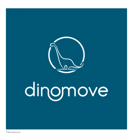
Dinomove