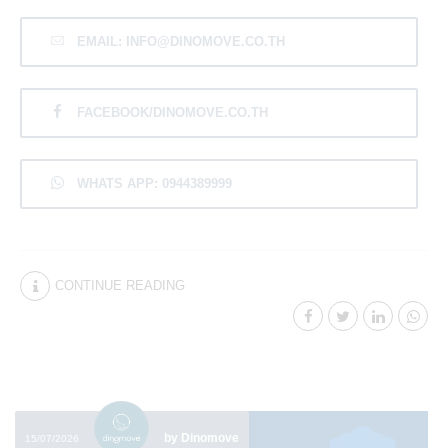
EMAIL: INFO@DINOMOVE.CO.TH
FACEBOOK/DINOMOVE.CO.TH
WHATS APP: 0944389999
CONTINUE READING
by Dinomove
15/07/2026