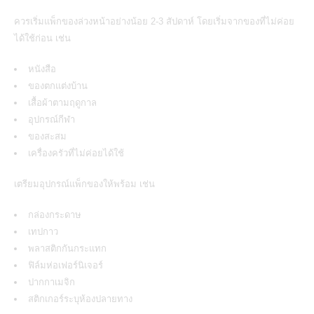
ควรเริ่มแพ็กของล่วงหน้าอย่างน้อย 2-3 สัปดาห์ โดยเริ่มจากของที่ไม่ค่อย
ได้ใช้ก่อน เช่น
หนังสือ
ของตกแต่งบ้าน
เสื้อผ้าตามฤดูกาล
อุปกรณ์กีฬา
ของสะสม
เครื่องครัวที่ไม่ค่อยได้ใช้
เตรียมอุปกรณ์แพ็กของให้พร้อม เช่น
กล่องกระดาษ
เทปกาว
พลาสติกกันกระแทก
ฟิล์มห่อเฟอร์นิเจอร์
ปากกาเมจิก
สติกเกอร์ระบุห้องปลายทาง