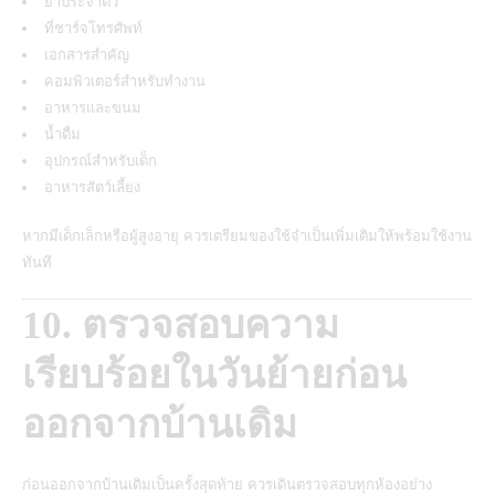
ยาประจำตัว
ที่ชาร์จโทรศัพท์
เอกสารสำคัญ
คอมพิวเตอร์สำหรับทำงาน
อาหารและขนม
น้ำดื่ม
อุปกรณ์สำหรับเด็ก
อาหารสัตว์เลี้ยง
หากมีเด็กเล็กหรือผู้สูงอายุ ควรเตรียมของใช้จำเป็นเพิ่มเติมให้พร้อมใช้งาน
ทันที
10. ตรวจสอบความ
เรียบร้อยในวันย้ายก่อน
ออกจากบ้านเดิม
ก่อนออกจากบ้านเดิมเป็นครั้งสุดท้าย ควรเดินตรวจสอบทุกห้องอย่าง