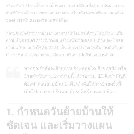
พร้อมกัน ไม่ว่าจะเป็นการแพ็กของ การแจ้งเปลี่ยนที่อยู่ การประสานงาน
กับบริษัทขนย้าย การตรวจสอบเอกสาร หรือแม้แต่การเตรียมความพร้อม
ของสมาชิกในครอบครัวและสัตว์เลี้ยง
หลายคนมักคิดว่าการย้ายบ้านสามารถเตรียมตัวได้ภายในไม่กี่วัน แต่ใน
ความเป็นจริงแล้ว การเริ่มวางแผนล่วงหน้าอย่างน้อย 1 เดือน จะช่วยลด
ความเครียด ลดค่าใช้จ่ายที่ไม่จำเป็น และลดความเสี่ยงในการเกิดปัญหา
ต่าง ๆ เช่น ของสูญหาย ของเสียหาย หรือการลืมย้ายเอกสารสำคัญ
หากคุณกำลังจะย้ายบ้าน ย้ายคอนโด ย้ายหอพัก หรือ
ย้ายสำนักงาน บทความนี้ได้รวบรวม “10 สิ่งสำคัญที่
ต้องทำก่อนย้ายบ้าน 1 เดือน” เพื่อให้การย้ายครั้งนี้
เป็นไปอย่างราบรื่นและมีประสิทธิภาพมากที่สุด
1. กำหนดวันย้ายบ้านให้
ชัดเจน และเริ่มวางแผน