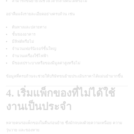
สามารถขนย้ายในช่วงเวลากลางคืนได้หรือไม่
อย่าลืมแจ้งรายละเอียดอย่างครบถ้วน เช่น
ต้นทางและปลายทาง
ชั้นของอาคาร
มีลิฟต์หรือไม่
จำนวนเฟอร์นิเจอร์ชิ้นใหญ่
จำนวนเครื่องใช้ไฟฟ้า
มีของเปราะบางหรือของมีมูลค่าสูงหรือไม่
ข้อมูลที่ครบถ้วนจะช่วยให้บริษัทขนย้ายประเมินราคาได้แม่นยำมากขึ้น
4. เริ่มแพ็กของที่ไม่ได้ใช้
งานเป็นประจำ
หลายคนรอแพ็กของในคืนก่อนย้าย ซึ่งมักจบลงด้วยความเหนื่อย ความ
วุ่นวาย และของหาย