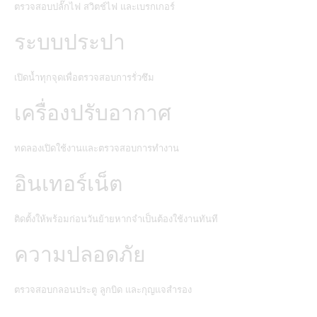
ตรวจสอบปลั๊กไฟ สวิตช์ไฟ และเบรกเกอร์
ระบบประปา
เปิดน้ำทุกจุดเพื่อตรวจสอบการรั่วซึม
เครื่องปรับอากาศ
ทดลองเปิดใช้งานและตรวจสอบการทำงาน
อินเทอร์เน็ต
ติดตั้งให้พร้อมก่อนวันย้ายหากจำเป็นต้องใช้งานทันที
ความปลอดภัย
ตรวจสอบกลอนประตู ลูกบิด และกุญแจสำรอง