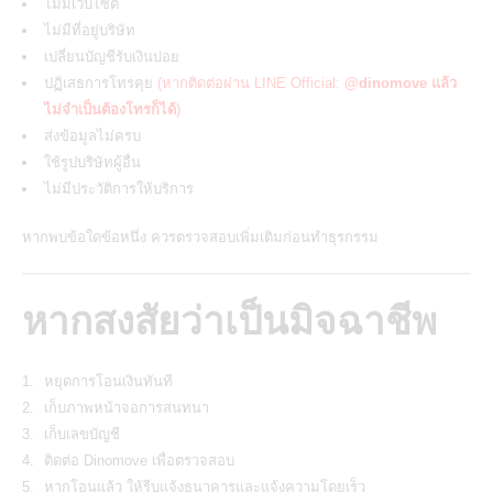
ไม่มีเว็บไซต์
ไม่มีที่อยู่บริษัท
เปลี่ยนบัญชีรับเงินบ่อย
ปฏิเสธการโทรคุย
(หากติดต่อผ่าน LINE Official:
@dinomove แล้ว
ไม่จำเป็นต้องโทรก็ได้
)
ส่งข้อมูลไม่ครบ
ใช้รูปบริษัทผู้อื่น
ไม่มีประวัติการให้บริการ
หากพบข้อใดข้อหนึ่ง ควรตรวจสอบเพิ่มเติมก่อนทำธุรกรรม
หากสงสัยว่าเป็นมิจฉาชีพ
หยุดการโอนเงินทันที
เก็บภาพหน้าจอการสนทนา
เก็บเลขบัญชี
ติดต่อ Dinomove เพื่อตรวจสอบ
หากโอนแล้ว ให้รีบแจ้งธนาคารและแจ้งความโดยเร็ว