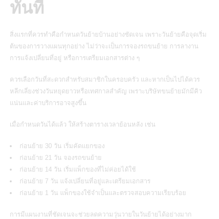
ทันที
สิ่งแรกที่ควรทำคือกำหนดวันย้ายบ้านอย่างชัดเจน เพราะวันย้ายคือจุดเริ่ม
ต้นของการวางแผนทุกอย่าง ไม่ว่าจะเป็นการจองรถขนย้าย การลางาน
การแจ้งเปลี่ยนที่อยู่ หรือการเตรียมเอกสารต่าง ๆ
ควรเลือกวันที่สะดวกสำหรับสมาชิกในครอบครัว และหากเป็นไปได้ควร
หลีกเลี่ยงช่วงวันหยุดยาวหรือเทศกาลสำคัญ เพราะบริษัทขนย้ายมักมีคิว
แน่นและค่าบริการอาจสูงขึ้น
เมื่อกำหนดวันได้แล้ว ให้สร้างตารางเวลาย้อนหลัง เช่น
ก่อนย้าย 30 วัน เริ่มคัดแยกของ
ก่อนย้าย 21 วัน จองรถขนย้าย
ก่อนย้าย 14 วัน เริ่มแพ็กของที่ไม่ค่อยได้ใช้
ก่อนย้าย 7 วัน แจ้งเปลี่ยนที่อยู่และเตรียมเอกสาร
ก่อนย้าย 1 วัน แพ็กของใช้จำเป็นและตรวจสอบความเรียบร้อย
การมีแผนงานที่ชัดเจนจะช่วยลดความวุ่นวายในวันย้ายได้อย่างมาก