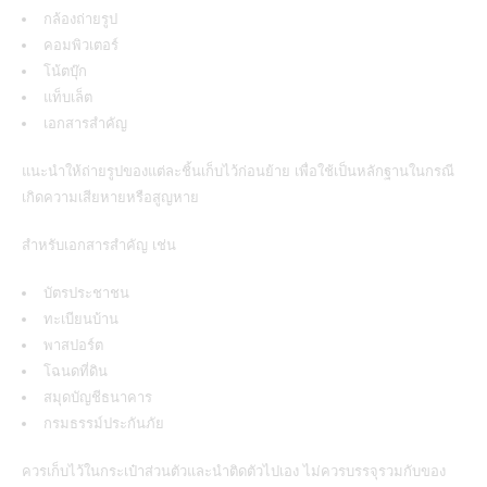
กล้องถ่ายรูป
คอมพิวเตอร์
โน้ตบุ๊ก
แท็บเล็ต
เอกสารสำคัญ
แนะนำให้ถ่ายรูปของแต่ละชิ้นเก็บไว้ก่อนย้าย เพื่อใช้เป็นหลักฐานในกรณี
เกิดความเสียหายหรือสูญหาย
สำหรับเอกสารสำคัญ เช่น
บัตรประชาชน
ทะเบียนบ้าน
พาสปอร์ต
โฉนดที่ดิน
สมุดบัญชีธนาคาร
กรมธรรม์ประกันภัย
ควรเก็บไว้ในกระเป๋าส่วนตัวและนำติดตัวไปเอง ไม่ควรบรรจุรวมกับของ