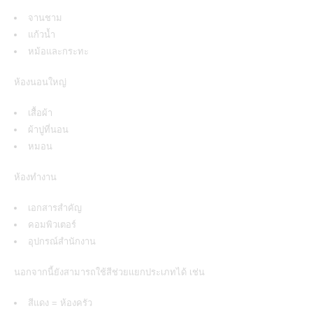
จานชาม
แก้วน้ำ
หม้อและกระทะ
ห้องนอนใหญ่
เสื้อผ้า
ผ้าปูที่นอน
หมอน
ห้องทำงาน
เอกสารสำคัญ
คอมพิวเตอร์
อุปกรณ์สำนักงาน
นอกจากนี้ยังสามารถใช้สีช่วยแยกประเภทได้ เช่น
สีแดง = ห้องครัว