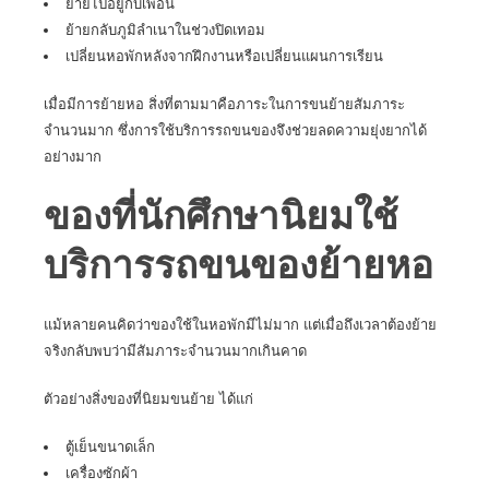
ย้ายไปอยู่กับเพื่อน
ย้ายกลับภูมิลำเนาในช่วงปิดเทอม
เปลี่ยนหอพักหลังจากฝึกงานหรือเปลี่ยนแผนการเรียน
เมื่อมีการย้ายหอ สิ่งที่ตามมาคือภาระในการขนย้ายสัมภาระ
จำนวนมาก ซึ่งการใช้บริการรถขนของจึงช่วยลดความยุ่งยากได้
อย่างมาก
ของที่นักศึกษานิยมใช้
บริการรถขนของย้ายหอ
แม้หลายคนคิดว่าของใช้ในหอพักมีไม่มาก แต่เมื่อถึงเวลาต้องย้าย
จริงกลับพบว่ามีสัมภาระจำนวนมากเกินคาด
ตัวอย่างสิ่งของที่นิยมขนย้าย ได้แก่
ตู้เย็นขนาดเล็ก
เครื่องซักผ้า