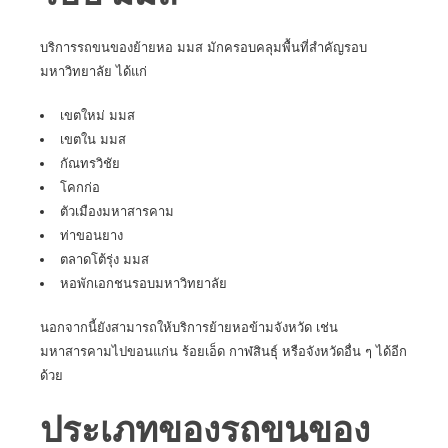
บริการรถขนของย้ายหอ
มมส
มักครอบคลุมพื้นที่สำคัญรอบ
มหาวิทยาลัย ได้แก่
เขตใหม่ มมส
เขตใน มมส
กัณทรวิชัย
โคกก่อ
ตัวเมืองมหาสารคาม
ท่าขอนยาง
ตลาดโต้รุ่ง มมส
หอพักเอกชนรอบมหาวิทยาลัย
นอกจากนี้ยังสามารถให้บริการย้ายหอข้ามจังหวัด เช่น
มหาสารคามไปขอนแก่น ร้อยเอ็ด กาฬสินธุ์ หรือจังหวัดอื่น ๆ ได้อีก
ด้วย
ประเภทของรถขนของ