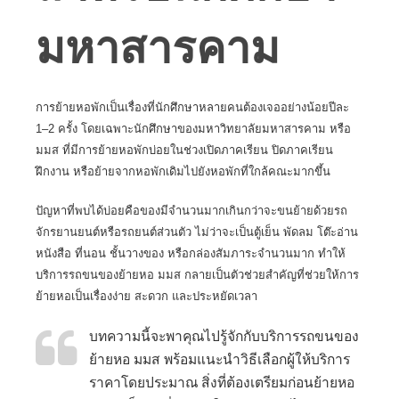
มหาสารคาม
การย้ายหอพักเป็นเรื่องที่นักศึกษาหลายคนต้องเจออย่างน้อยปีละ
1–2 ครั้ง โดยเฉพาะนักศึกษาของมหาวิทยาลัยมหาสารคาม หรือ
มมส ที่มีการย้ายหอพักบ่อยในช่วงเปิดภาคเรียน ปิดภาคเรียน
ฝึกงาน หรือย้ายจากหอพักเดิมไปยังหอพักที่ใกล้คณะมากขึ้น
ปัญหาที่พบได้บ่อยคือของมีจำนวนมากเกินกว่าจะขนย้ายด้วยรถ
จักรยานยนต์หรือรถยนต์ส่วนตัว ไม่ว่าจะเป็นตู้เย็น พัดลม โต๊ะอ่าน
หนังสือ ที่นอน ชั้นวางของ หรือกล่องสัมภาระจำนวนมาก ทำให้
บริการรถขนของย้ายหอ มมส กลายเป็นตัวช่วยสำคัญที่ช่วยให้การ
ย้ายหอเป็นเรื่องง่าย สะดวก และประหยัดเวลา
บทความนี้จะพาคุณไปรู้จักกับบริการรถขนของ
ย้ายหอ มมส พร้อมแนะนำวิธีเลือกผู้ให้บริการ
ราคาโดยประมาณ สิ่งที่ต้องเตรียมก่อนย้ายหอ