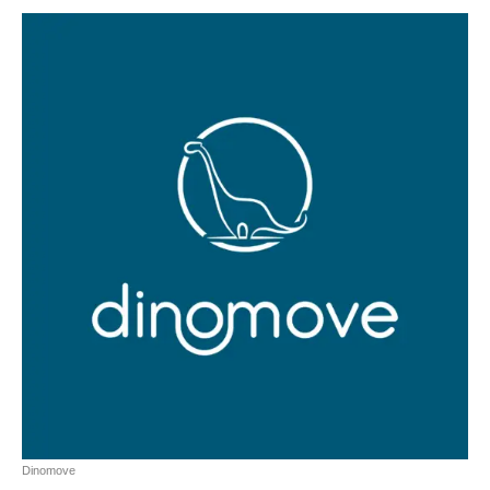
Dinomove