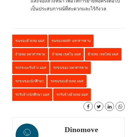
และจองล่วงหน้า เพื่อให้การย้ายหอครั้งต่อไป
เป็นประสบการณ์ที่สะดวกและไร้กังวล
ขนของย้ายหอ มมส
ขนของหอพัก มหาสารคาม
ย้ายหอ มหาสารคาม
ย้ายหอ เขตใน มมส
ย้ายหอ เขตใหม่ มมส
รถกระบะรับจ้าง มมส
รถขนของ มหาสารคาม
รถขนของนักศึกษา
รถขนของย้ายหอ มมส
รถรับจ้างนักศึกษา มมส
รถรับจ้างย้ายหอ มมส
Dinomove