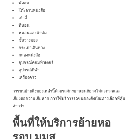
พัดลม
โต๊ะอ่านหนังสือ
เก้าอี้
ที่นอน
หมอนและผ้าห่ม
ชั้นวางของ
กระเป๋าเดินทาง
กล่องหนังสือ
อุปกรณ์คอมพิวเตอร์
อุปกรณ์กีฬา
เครื่องครัว
การขนย้ายสิ่งของเหล่านี้ด้วยรถจักรยานยนต์อาจไม่สะดวกและ
เสี่ยงต่อความเสียหาย การใช้บริการรถขนของจึงเป็นทางเลือกที่คุ้ม
ค่ากว่า
พื้นที่ให้บริการย้ายหอ
รอบ มมส