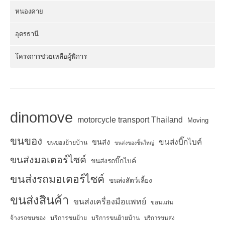
หนองคาย
อุดรธานี
โครงการช่วยเหลือผู้พิการ
dinomove
motorcycle transport Thailand
Moving
ขนของ
ขนส่งบิ๊กไบค์
ขนส่ง
ขนของย้ายบ้าน
ขนส่งของชิ้นใหญ่
ขนส่งมอเตอร์ไซค์
ขนส่งรถบิ๊กไบค์
ขนส่งรถมอเตอร์ไซค์
ขนส่งสัตว์เลี้ยง
ขนส่งสินค้า
ขนส่งเครื่องมือแพทย์
ขอนแก่น
จ้างรถขนของ
บริการขนย้าย
บริการขนย้ายบ้าน
บริการขนส่ง