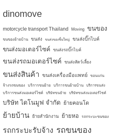
dinomove
ขนของ
motorcycle transport Thailand
Moving
ขนส่งบิ๊กไบค์
ขนส่ง
ขนของย้ายบ้าน
ขนส่งของชิ้นใหญ่
ขนส่งมอเตอร์ไซค์
ขนส่งรถบิ๊กไบค์
ขนส่งรถมอเตอร์ไซค์
ขนส่งสัตว์เลี้ยง
ขนส่งสินค้า
ขนส่งเครื่องมือแพทย์
ขอนแก่น
จ้างรถขนของ
บริการขนย้าย
บริการขนย้ายบ้าน
บริการขนส่ง
บริการขนส่งมอเตอร์ไซค์
บริษัทขนย้าย
บริษัทขนส่งมอเตอร์ไซค์
บริษัท ไดโนมูฟ จำกัด
ย้ายคอนโด
ย้ายบ้าน
ย้ายหอ
ย้ายสำนักงาน
รถกระบะขนของ
รถขนของ
รถกระบะรับจ้าง