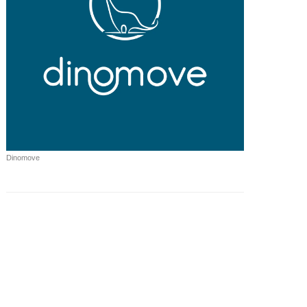
Dinomove