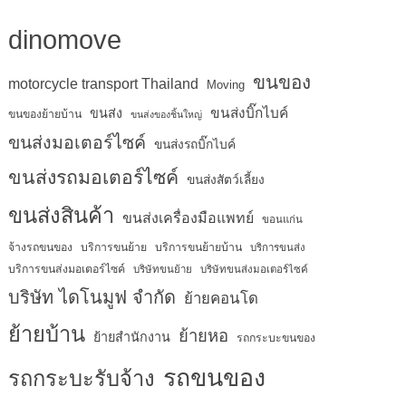
dinomove
ขนของ
motorcycle transport Thailand
Moving
ขนส่งบิ๊กไบค์
ขนส่ง
ขนของย้ายบ้าน
ขนส่งของชิ้นใหญ่
ขนส่งมอเตอร์ไซค์
ขนส่งรถบิ๊กไบค์
ขนส่งรถมอเตอร์ไซค์
ขนส่งสัตว์เลี้ยง
ขนส่งสินค้า
ขนส่งเครื่องมือแพทย์
ขอนแก่น
จ้างรถขนของ
บริการขนย้าย
บริการขนย้ายบ้าน
บริการขนส่ง
บริการขนส่งมอเตอร์ไซค์
บริษัทขนย้าย
บริษัทขนส่งมอเตอร์ไซค์
บริษัท ไดโนมูฟ จำกัด
ย้ายคอนโด
ย้ายบ้าน
ย้ายหอ
ย้ายสำนักงาน
รถกระบะขนของ
รถขนของ
รถกระบะรับจ้าง