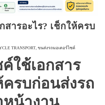
อกสารอะไร? เช็กให้ครบ
YCLE TRANSPORT
ขนส่งรถมอเตอร์ไซค์
ซค์ใช้เอกสาร
ห้ครบก่อนส่งรถ
าหน้างาน