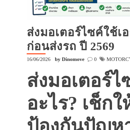
ส่งมอเตอร์ไซค์ใช้เ
ก่อนส่งรถ ปี 2569
16/06/2026
by Dinomove
0
MOTORC
ส่งมอเตอร์ไ
อะไร? เช็กใ
ป้องกันปัญห