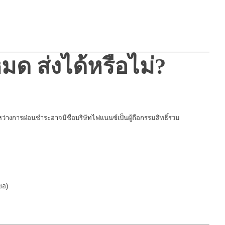
มด ส่งได้หรือไม่?
ะหว่างการผ่อนชำระอาจมีชื่อบริษัทไฟแนนซ์เป็นผู้ถือกรรมสิทธิ์ร่วม
ขอ)