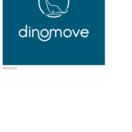
Dinomove