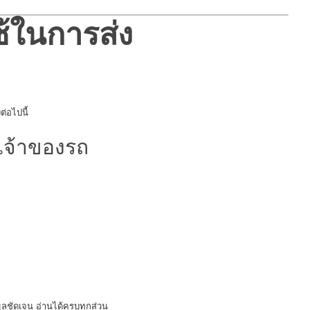
ช้ในการส่ง
่อไปนี้
เจ้าของรถ
ลชัดเจน อ่านได้ครบทุกส่วน