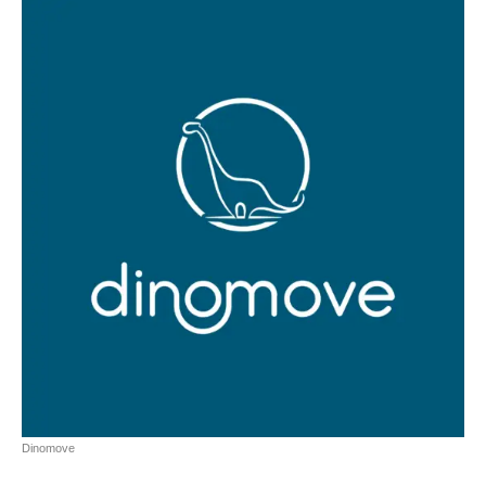
Dinomove