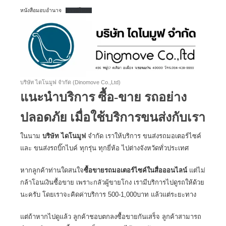
หนังสือมอบอำนาจ
ดาวน์โหลด
บริษัท ไดโนมูฟ จำกัด (Dinomove Co.,Ltd)
แนะนำบริการ ซื้อ-ขาย รถอย่าง
ปลอดภัย เมื่อใช้บริการขนส่งกับเรา
ในนาม
บริษัท ไดโนมูฟ
จำกัด เราให้บริการ
ขนส่งรถมอเตอร์ไซค์
และ
ขนส่งรถบิ๊กไบค์
ทุกรุ่น ทุกยี่ห้อ ไปต่างจังหวัดทั่วประเทศ
หากลูกค้าท่านใดสนใจ
ซื้อขายรถมอเตอร์ไซค์ในสื่อออนไลน์
แต่ไม่
กล้าโอนเงินซื้อขาย เพราะกลัวผู้ขายโกง เรามีบริการไปดูรถให้ด้วย
นะครับ โดยเราจะคิดค่าบริการ 500-1,000บาท แล้วแต่ระยะทาง
แต่ถ้าหากไปดูแล้ว ลูกค้าชอบตกลงซื้อขายกันเสร็จ ลูกค้าสามารถ