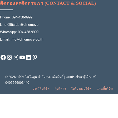
ติดต่อและติดตามเรา (CONTACT & SOCIAL)
Phone: 094-438-9999
Line Official: @dinomove
WhatsApp: 094-438-9999
Email: info@dinomove.co.th
Facebook
Instagram
X
YouTube
LinkedIn
Pinterest
© 2026 บริษัท ไดโนมูฟ จำกัด สงวนลิขสิทธิ์ | เลขประจำตัวผู้เสียภาษี:
0405566003440
ประวัติบริษัท
ผู้บริหาร
ใบรับรองบริษัท
แผนที่บริษัท