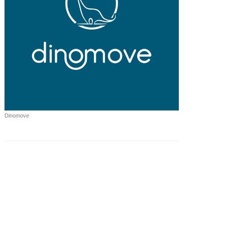
Dinomove