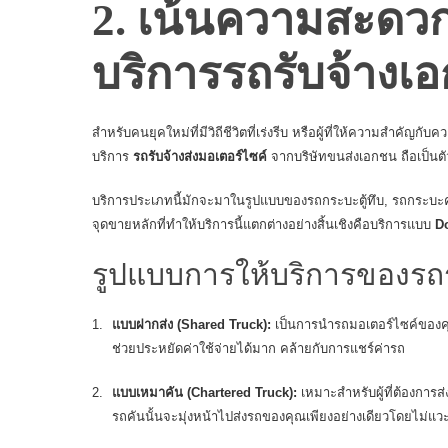
2. เน้นความสะดวก
บริการรถรับจ้างเ
สำหรับคนยุคใหม่ที่มีวิถีชีวิตที่เร่งรีบ หรือผู้ที่ให้ความสำ
บริการ
รถรับจ้างส่งมอเตอร์ไซค์
จากบริษัทขนส่งเอกชน ถือเป็นตั
บริการประเภทนี้มักจะมาในรูปแบบของรถกระบะตู้ทึบ, รถกระบะคอกท
จุดขายหลักที่ทำให้บริการนี้แตกต่างอย่างสิ้นเชิงคือบริการแบบ
Do
รูปแบบการให้บริการของรถ
แบบฝากส่ง (Shared Truck):
เป็นการนำรถมอเตอร์ไซค์ของคุณไ
ช่วยประหยัดค่าใช้จ่ายได้มาก คล้ายกับการแชร์ค่ารถ
แบบเหมาคัน (Chartered Truck):
เหมาะสำหรับผู้ที่ต้องการส
รถคันนั้นจะมุ่งหน้าไปส่งรถของคุณเพียงอย่างเดียวโดยไม่แวะ