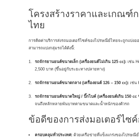
โครงสร้างราคาและเกณฑ์กา
ไทย
การคิดค่าบริการส่งรถมอเตอร์ไซค์ของไปรษณีย์ไทยจะถูกแบ่ง
สามารถแบ่งกลุ่มรถได้ดังนี้:
รถจักรยานยนต์ขนาดเล็ก (เครื่องยนต์ไม่เกิน 125 cc):
เช่น H
2,500 บาท (ขึ้นอยู่กับระยะทางปลายทาง)
รถจักรยานยนต์ขนาดกลาง (เครื่องยนต์ 126 – 150 cc):
เช่น 
รถจักรยานยนต์ขนาดใหญ่ / บิ๊กไบค์
(เครื่องยนต์เกิน 150 cc
จนถึงหลักหลายพันบาทตามขนาดและน้ำหนักของตัวรถ
ข้อดีของการส่งมอเตอร์ไซค
ครอบคลุมทั่วประเทศ:
ด้วยเครือข่ายที่แข็งแกร่งของไปรษณีย