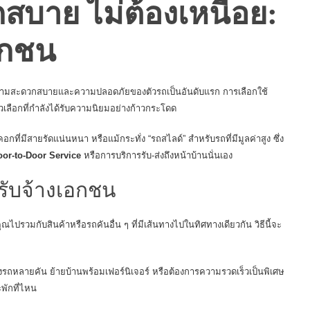
สบาย ไม่ต้องเหนื่อย:
อกชน
คัญกับความสะดวกสบายและความปลอดภัยของตัวรถเป็นอันดับแรก การเลือกใช้
วเลือกที่กำลังได้รับความนิยมอย่างก้าวกระโดด
ี่มีสายรัดแน่นหนา หรือแม้กระทั่ง “รถสไลด์” สำหรับรถที่มีมูลค่าสูง ซึ่ง
or-to-Door Service
หรือการบริการรับ-ส่งถึงหน้าบ้านนั่นเอง
รับจ้างเอกชน
ปรวมกับสินค้าหรือรถคันอื่น ๆ ที่มีเส้นทางไปในทิศทางเดียวกัน วิธีนี้จะ
่งรถหลายคัน ย้ายบ้านพร้อมเฟอร์นิเจอร์ หรือต้องการความรวดเร็วเป็นพิเศษ
พักที่ไหน