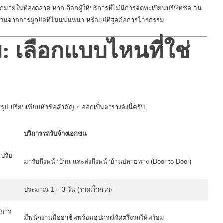
ากมายในท้องตลาด หากเลือกผู้ให้บริการที่ไม่มีการจดทะเบียนบริษัทชัดเจน
ข่วนจากการผูกยึดที่ไม่แน่นหนา หรือแย่ที่สุดคือการโจรกรรม
บ: เลือกแบบไหนที่ใช่
รุปเปรียบเทียบหัวข้อสำคัญ ๆ ออกเป็นตารางดังนี้ครับ:
บริการรถรับจ้างเอกชน
ไปรับ
มารับถึงหน้าบ้าน และส่งถึงหน้าบ้านปลายทาง (Door-to-Door)
ประมาณ 1 – 3 วัน (รวดเร็วกว่า)
มการ
มีพนักงานมืออาชีพพร้อมอุปกรณ์รัดตรึงรถให้พร้อม