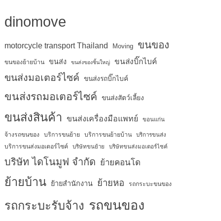
dinomove
ขนของ
motorcycle transport Thailand
Moving
ขนส่งบิ๊กไบค์
ขนส่ง
ขนของย้ายบ้าน
ขนส่งของชิ้นใหญ่
ขนส่งมอเตอร์ไซค์
ขนส่งรถบิ๊กไบค์
ขนส่งรถมอเตอร์ไซค์
ขนส่งสัตว์เลี้ยง
ขนส่งสินค้า
ขนส่งเครื่องมือแพทย์
ขอนแก่น
จ้างรถขนของ
บริการขนย้าย
บริการขนย้ายบ้าน
บริการขนส่ง
บริการขนส่งมอเตอร์ไซค์
บริษัทขนย้าย
บริษัทขนส่งมอเตอร์ไซค์
บริษัท ไดโนมูฟ จำกัด
ย้ายคอนโด
ย้ายบ้าน
ย้ายหอ
ย้ายสำนักงาน
รถกระบะขนของ
รถขนของ
รถกระบะรับจ้าง