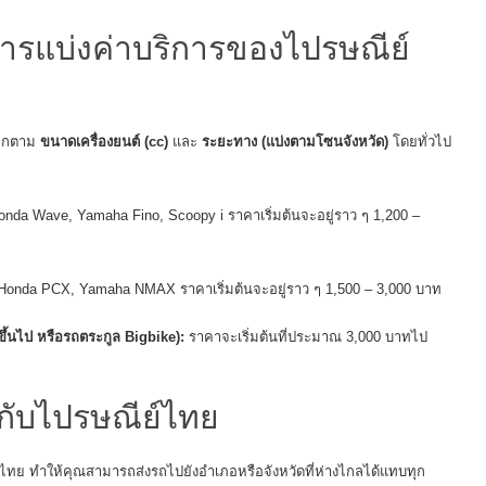
รแบ่งค่าบริการของไปรษณีย์
ออกตาม
ขนาดเครื่องยนต์ (cc)
และ
ระยะทาง (แบ่งตามโซนจังหวัด)
โดยทั่วไป
onda Wave, Yamaha Fino, Scoopy i ราคาเริ่มต้นจะอยู่ราว ๆ 1,200 –
Honda PCX, Yamaha NMAX ราคาเริ่มต้นจะอยู่ราว ๆ 1,500 – 3,000 บาท
 ขึ้นไป หรือรถตระกูล Bigbike):
ราคาจะเริ่มต้นที่ประมาณ 3,000 บาทไป
์กับไปรษณีย์ไทย
์ไทย ทำให้คุณสามารถส่งรถไปยังอำเภอหรือจังหวัดที่ห่างไกลได้แทบทุก