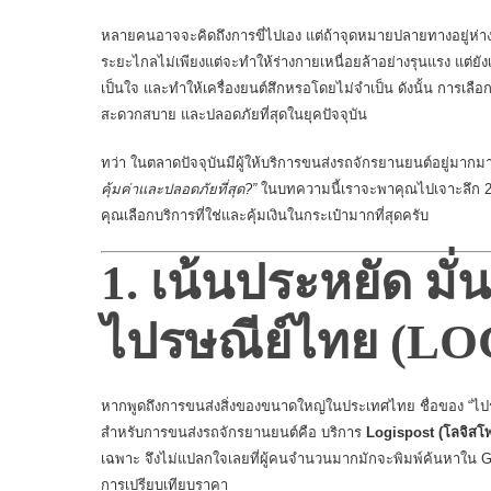
หลายคนอาจจะคิดถึงการขี่ไปเอง แต่ถ้าจุดหมายปลายทางอยู่ห่าง
ระยะไกลไม่เพียงแต่จะทำให้ร่างกายเหนื่อยล้าอย่างรุนแรง แต่ยังเ
เป็นใจ และทำให้เครื่องยนต์สึกหรอโดยไม่จำเป็น ดังนั้น การเลือ
สะดวกสบาย และปลอดภัยที่สุดในยุคปัจจุบัน
ทว่า ในตลาดปัจจุบันมีผู้ให้บริการขนส่งรถจักรยานยนต์อยู่ม
คุ้มค่าและปลอดภัยที่สุด?”
ในบทความนี้เราจะพาคุณไปเจาะลึก 2 ทา
คุณเลือกบริการที่ใช่และคุ้มเงินในกระเป๋ามากที่สุดครับ
1. เน้นประหยัด มั
ไปรษณีย์ไทย (L
หากพูดถึงการขนส่งสิ่งของขนาดใหญ่ในประเทศไทย ชื่อของ “ไปรษ
สำหรับการขนส่งรถจักรยานยนต์คือ บริการ
Logispost (โลจิสโพ
เฉพาะ จึงไม่แปลกใจเลยที่ผู้คนจำนวนมากมักจะพิมพ์ค้นหาใน G
การเปรียบเทียบราคา