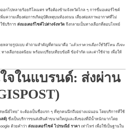
ออกไปหลายร้อยกิโลเมตร หรือต้องข้ามจังหวัดไกล ๆ การขี่มอเตอร์ไซค์
พิ่มความเสี่ยงต่อการเกิดอุบัติเหตุบนท้องถนน เสี่ยงต่อสภาพอากาศที่ไม่
กใช้บริการ
ส่งมอเตอร์ไซค์ไปต่างจังหวัด
จึงกลายเป็นทางเลือกที่ตอบโจทย์
ากมายหลายรูปแบบ คำถามสำคัญที่ตามมาคือ
“แล้วเราควรเลือกใช้วิธีไหน ถึงจะ
งเลือกยอดนิยม พร้อมเปรียบเทียบข้อดี ข้อจำกัด และค่าใช้จ่าย เพื่อให้
่นใจในแบรนด์: ส่งผ่าน
OGISPOST)
ณีย์ไทย” จะต้องเป็นชื่อแรก ๆ ที่ทุกคนนึกถึงอย่างแน่นอน
โดยบริการที่ใช้
สต์)
ซึ่งเป็นบริการขนส่งสินค้าขนาดใหญ่และสิ่งของที่มีน้ำหนักมากโดย
oogle ด้วยคำว่า
ส่งมอเตอร์ไซค์ ไปรษณีย์ ราคา
เท่าไหร่
เพื่อใช้เป็นฐานใน