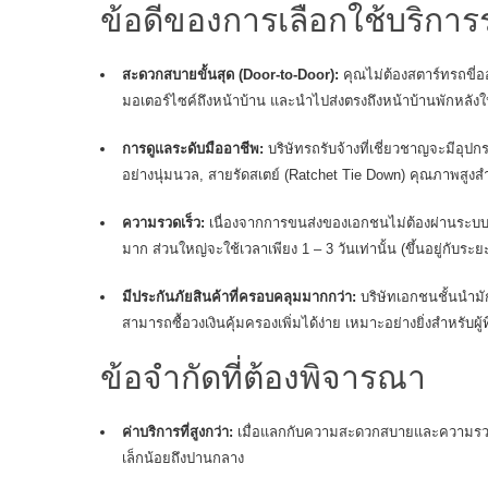
ข้อดีของการเลือกใช้บริการ
สะดวกสบายขั้นสุด (Door-to-Door):
คุณไม่ต้องสตาร์ทรถขี่อ
มอเตอร์ไซค์ถึงหน้าบ้าน และนำไปส่งตรงถึงหน้าบ้านพักหลั
การดูแลระดับมืออาชีพ:
บริษัทรถรับจ้างที่เชี่ยวชาญจะมีอุปก
อย่างนุ่มนวล, สายรัดสเตย์ (Ratchet Tie Down) คุณภาพสูงส
ความรวดเร็ว:
เนื่องจากการขนส่งของเอกชนไม่ต้องผ่านระบบค
มาก ส่วนใหญ่จะใช้เวลาเพียง 1 – 3 วันเท่านั้น (ขึ้นอยู่กับระ
มีประกันภัยสินค้าที่ครอบคลุมมากกว่า:
บริษัทเอกชนชั้นนำมั
สามารถซื้อวงเงินคุ้มครองเพิ่มได้ง่าย เหมาะอย่างยิ่งสำหรับผู้ท
ข้อจำกัดที่ต้องพิจารณา
ค่าบริการที่สูงกว่า:
เมื่อแลกกับความสะดวกสบายและความรวดเร
เล็กน้อยถึงปานกลาง