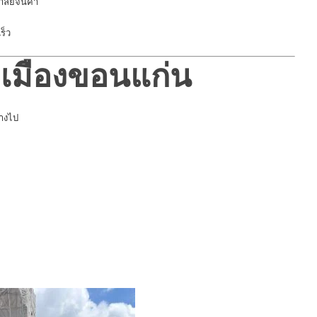
าลัยจนค่ำ
ร็ว
วเมืองขอนแก่น
ทางไป