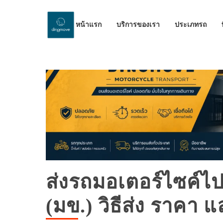
หน้าแรก
บริการของเรา
ประเภทรถ
ส่งรถมอเตอร์ไซค์ไ
(มข.) วิธีส่ง ราคา 