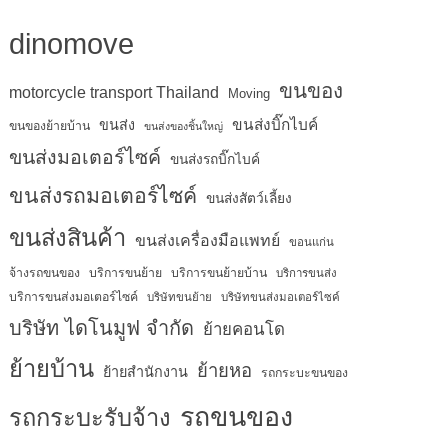
dinomove
ขนของ
motorcycle transport Thailand
Moving
ขนส่งบิ๊กไบค์
ขนส่ง
ขนของย้ายบ้าน
ขนส่งของชิ้นใหญ่
ขนส่งมอเตอร์ไซค์
ขนส่งรถบิ๊กไบค์
ขนส่งรถมอเตอร์ไซค์
ขนส่งสัตว์เลี้ยง
ขนส่งสินค้า
ขนส่งเครื่องมือแพทย์
ขอนแก่น
จ้างรถขนของ
บริการขนย้าย
บริการขนย้ายบ้าน
บริการขนส่ง
บริการขนส่งมอเตอร์ไซค์
บริษัทขนย้าย
บริษัทขนส่งมอเตอร์ไซค์
บริษัท ไดโนมูฟ จำกัด
ย้ายคอนโด
ย้ายบ้าน
ย้ายหอ
ย้ายสำนักงาน
รถกระบะขนของ
รถขนของ
รถกระบะรับจ้าง