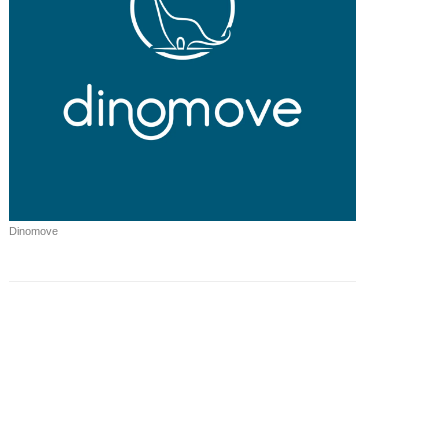
Dinomove