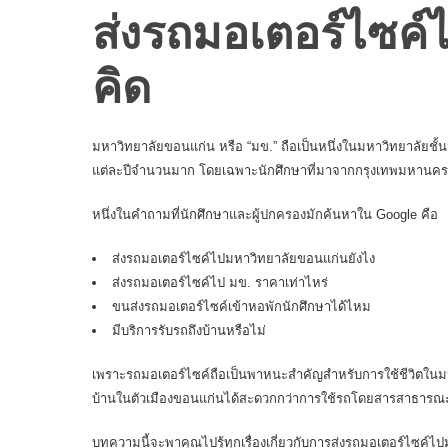
ส่งรถมอเตอร์ไซค์ไป
คิด
มหาวิทยาลัยขอนแก่น หรือ “มข.” ถือเป็นหนึ่งในมหาวิทยาลัยชั
แต่ละปีจำนวนมาก โดยเฉพาะนักศึกษาที่มาจากกรุงเทพมหานค
หนึ่งในคำถามที่นักศึกษาและผู้ปกครองมักค้นหาใน Google คือ
ส่งรถมอเตอร์ไซค์ไปมหาวิทยาลัยขอนแก่นยังไง
ส่งรถมอเตอร์ไซค์ไป มข. ราคาเท่าไหร่
ขนส่งรถมอเตอร์ไซค์เข้าหอพักนักศึกษาได้ไหม
มีบริการรับรถถึงบ้านหรือไม่
เพราะรถมอเตอร์ไซค์ถือเป็นพาหนะสำคัญสำหรับการใช้ชีวิตในมห
บ้านในตัวเมืองขอนแก่นได้สะดวกกว่าการใช้รถโดยสารสาธารณ
บทความนี้จะพาคุณไปรู้ทุกเรื่องเกี่ยวกับการส่งรถมอเตอร์ไซค์ไปม