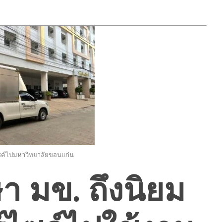
ซค์ไปมหาวิทยาลัยขอนแก่น
า มข. ถึงนิยม