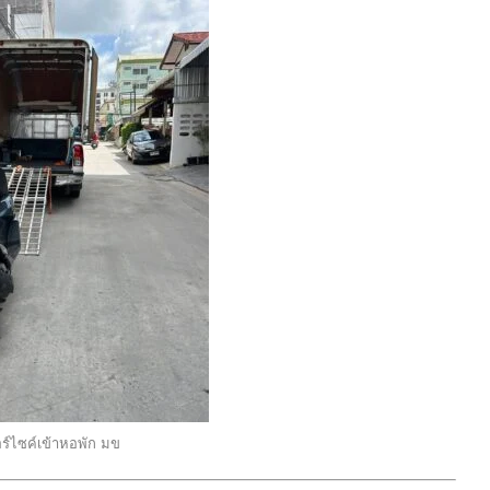
อร์ไซค์เข้าหอพัก มข