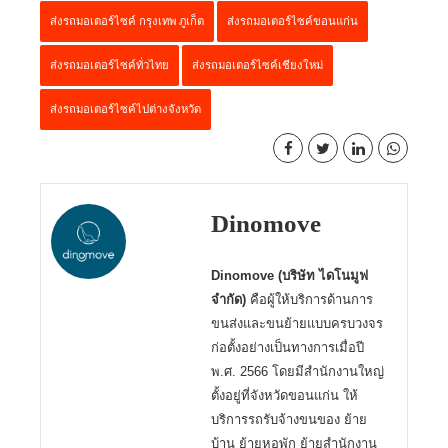
ส่งรถมอเตอร์ไซค์ กรุงเทพ ภูเก็ต
ส่งรถมอเตอร์ไซค์ขอนแก่น
ส่งรถมอเตอร์ไซค์ทั่วไทย
ส่งรถมอเตอร์ไซค์เชียงใหม่
ส่งรถมอเตอร์ไซค์ไปต่างจังหวัด
Dinomove
Dinomove (บริษัท ไดโนมูฟ
จำกัด)
คือผู้ให้บริการด้านการ
ขนส่งและขนย้ายแบบครบวงจร
ก่อตั้งอย่างเป็นทางการเมื่อปี
พ.ศ. 2566 โดยมีสำนักงานใหญ่
ตั้งอยู่ที่จังหวัดขอนแก่น ให้
บริการรถรับจ้างขนของ ย้าย
บ้าน ย้ายหอพัก ย้ายสำนักงาน