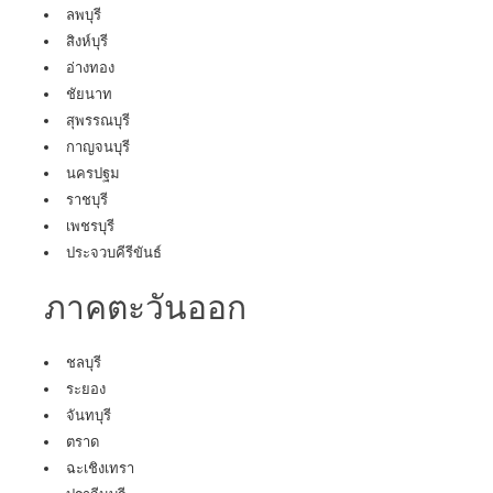
ลพบุรี
สิงห์บุรี
อ่างทอง
ชัยนาท
สุพรรณบุรี
กาญจนบุรี
นครปฐม
ราชบุรี
เพชรบุรี
ประจวบคีรีขันธ์
ภาคตะวันออก
ชลบุรี
ระยอง
จันทบุรี
ตราด
ฉะเชิงเทรา