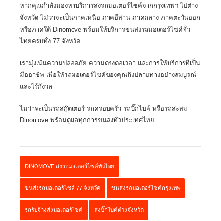
หากคุณกำลังมองหาบริการส่งรถมอเตอร์ไซค์จากกรุงเทพฯ ไปต่าง
จังหวัด ไม่ว่าจะเป็นภาคเหนือ ภาคอีสาน ภาคกลาง ภาคตะวันออก
หรือภาคใต้ Dinomove พร้อมให้บริการขนส่งรถมอเตอร์ไซค์ทั่ว
ไทยครบทั้ง 77 จังหวัด
เรามุ่งเน้นความปลอดภัย ความตรงต่อเวลา และการให้บริการที่เป็น
มืออาชีพ เพื่อให้รถมอเตอร์ไซค์ของคุณถึงปลายทางอย่างสมบูรณ์
และไร้กังวล
ไม่ว่าจะเป็นรถสกู๊ตเตอร์ รถครอบครัว รถบิ๊กไบค์ หรือรถสะสม
Dinomove พร้อมดูแลทุกการขนส่งทั่วประเทศไทย
DINOMOVE ส่งรถมอเตอร์ไซค์ทั่วไทย
ขนส่งรถมอเตอร์ไซค์ 77 จังหวัด
ขนส่งรถมอเตอร์ไซค์กรุงเทพ
รถรับจ้างส่งมอเตอร์ไซค์
ส่งบิ๊กไบค์ต่างจังหวัด