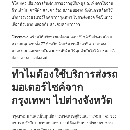
กิโลเมตร เสียเวลา เสี่ยงอันตรายจากอุบัติเหตุ และเพิ่มค่าใช้จ่าย
ด้านน้ำมัน ค่าที่พัก และค่าเสื่อมสภาพของรถ ดังนั้นการเลือกใช้
บริการส่งรถมอเตอร์ไซค์จากกรุงเทพฯ ไปต่างจังหวัด จึงเป็นทาง
เลือกที่สะดวก ปลอดภัย และคุ้มค่ามากกว่า
Dinomove พร้อมให้บริการขนส่งรถมอเตอร์ไซค์ทั่วประเทศไทย
ครอบคลุมครบทั้ง 77 จังหวัด ด้วยทีมงานมืออาชีพ รถขนส่ง
มาตรฐาน และระบบติดตามงานที่ช่วยให้ลูกค้ามั่นใจได้ว่ารถจะถึง
ปลายทางอย่างปลอดภัย
ทำไมต้องใช้บริการส่งรถ
มอเตอร์ไซค์จาก
กรุงเทพฯ ไปต่างจังหวัด
กรุงเทพมหานครเป็นศูนย์กลางทางเศรษฐกิจและการคมนาคมของ
ประเทศ จึงมีประชาชนจำนวนมากที่ต้องเดินทางเข้าออกระหว่าง