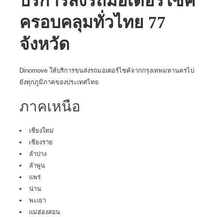
บริการส่งรถมอเตอร์ไซค์
ครอบคลุมทั่วไทย 77
จังหวัด
Dinomove ให้บริการขนส่งรถมอเตอร์ไซค์จากกรุงเทพมหานครไป
ยังทุกภูมิภาคของประเทศไทย
ภาคเหนือ
เชียงใหม่
เชียงราย
ลำปาง
ลำพูน
แพร่
น่าน
พะเยา
แม่ฮ่องสอน