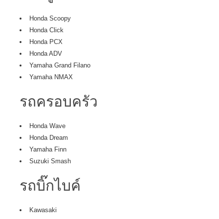
Honda Scoopy
Honda Click
Honda PCX
Honda ADV
Yamaha Grand Filano
Yamaha NMAX
รถครอบครัว
Honda Wave
Honda Dream
Yamaha Finn
Suzuki Smash
รถบิ๊กไบค์
Kawasaki