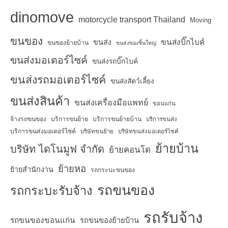
dinomove
motorcycle transport Thailand
Moving
ขนของ
ขนส่งบิ๊กไบค์
ขนส่ง
ขนของย้ายบ้าน
ขนส่งของชิ้นใหญ่
ขนส่งมอเตอร์ไซค์
ขนส่งรถบิ๊กไบค์
ขนส่งรถมอเตอร์ไซค์
ขนส่งสัตว์เลี้ยง
ขนส่งสินค้า
ขนส่งเครื่องมือแพทย์
ขอนแก่น
จ้างรถขนของ
บริการขนย้าย
บริการขนย้ายบ้าน
บริการขนส่ง
บริการขนส่งมอเตอร์ไซค์
บริษัทขนย้าย
บริษัทขนส่งมอเตอร์ไซค์
ย้ายบ้าน
บริษัท ไดโนมูฟ จำกัด
ย้ายคอนโด
ย้ายหอ
ย้ายสำนักงาน
รถกระบะขนของ
รถขนของ
รถกระบะรับจ้าง
รถรับจ้าง
รถขนของขอนแก่น
รถขนของย้ายบ้าน