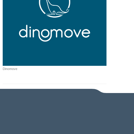
Dinomove