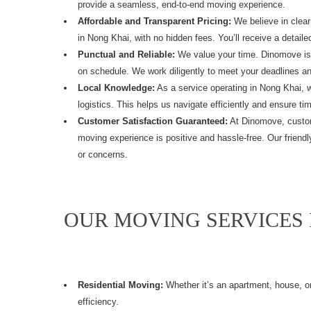
provide a seamless, end-to-end moving experience.
Affordable and Transparent Pricing:
We believe in clear
in Nong Khai, with no hidden fees. You’ll receive a detail
Punctual and Reliable:
We value your time. Dinomove is k
on schedule. We work diligently to meet your deadlines a
Local Knowledge:
As a service operating in
Nong Khai,
w
logistics. This helps us navigate efficiently and ensure ti
Customer Satisfaction Guaranteed:
At Dinomove, custome
moving experience is positive and hassle-free. Our friend
or concerns.
OUR MOVING SERVICES 
Residential Moving:
Whether it’s an apartment, house, o
efficiency.