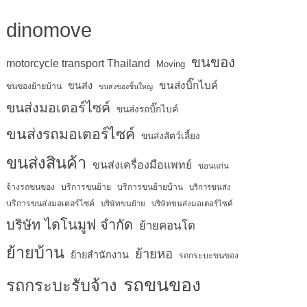
dinomove
ขนของ
motorcycle transport Thailand
Moving
ขนส่งบิ๊กไบค์
ขนส่ง
ขนของย้ายบ้าน
ขนส่งของชิ้นใหญ่
ขนส่งมอเตอร์ไซค์
ขนส่งรถบิ๊กไบค์
ขนส่งรถมอเตอร์ไซค์
ขนส่งสัตว์เลี้ยง
ขนส่งสินค้า
ขนส่งเครื่องมือแพทย์
ขอนแก่น
จ้างรถขนของ
บริการขนย้าย
บริการขนย้ายบ้าน
บริการขนส่ง
บริการขนส่งมอเตอร์ไซค์
บริษัทขนย้าย
บริษัทขนส่งมอเตอร์ไซค์
บริษัท ไดโนมูฟ จำกัด
ย้ายคอนโด
ย้ายบ้าน
ย้ายหอ
ย้ายสำนักงาน
รถกระบะขนของ
รถขนของ
รถกระบะรับจ้าง