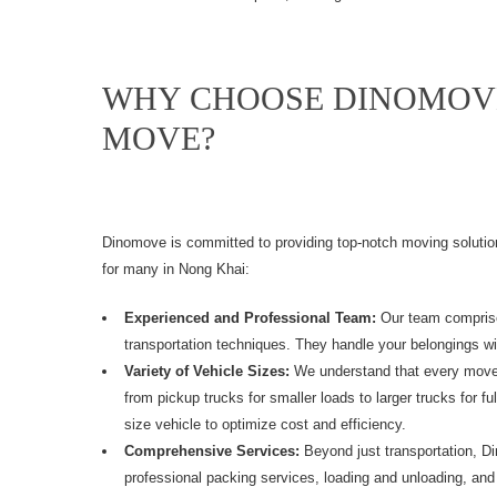
WHY CHOOSE DINOMOV
MOVE?
Dinomove is committed to providing top-notch moving solution
for many in Nong Khai:
Experienced and Professional Team:
Our team comprise
transportation techniques. They handle your belongings wit
Variety of Vehicle Sizes:
We understand that every move i
from pickup trucks for smaller loads to larger trucks for 
size vehicle to optimize cost and efficiency.
Comprehensive Services:
Beyond just transportation, D
professional packing services, loading and unloading, and