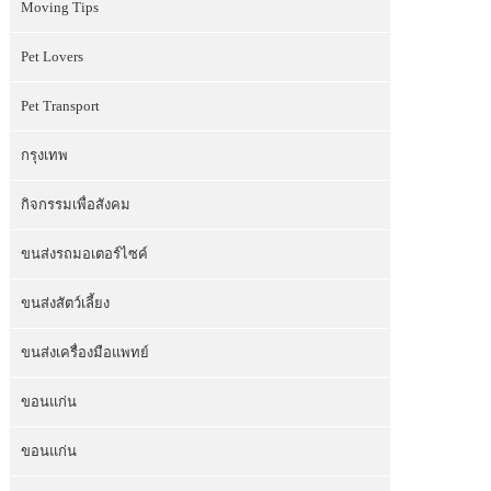
Moving Tips
Pet Lovers
Pet Transport
กรุงเทพ
กิจกรรมเพื่อสังคม
ขนส่งรถมอเตอร์ไซค์
ขนส่งสัตว์เลี้ยง
ขนส่งเครื่องมือแพทย์
ขอนแก่น
ขอนแก่น