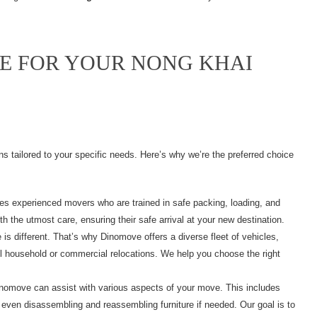
E FOR YOUR NONG KHAI
s tailored to your specific needs. Here’s why we’re the preferred choice
s experienced movers who are trained in safe packing, loading, and
h the utmost care, ensuring their safe arrival at your new destination.
s different. That’s why Dinomove offers a diverse fleet of vehicles,
full household or commercial relocations. We help you choose the right
inomove can assist with various aspects of your move. This includes
 even disassembling and reassembling furniture if needed. Our goal is to