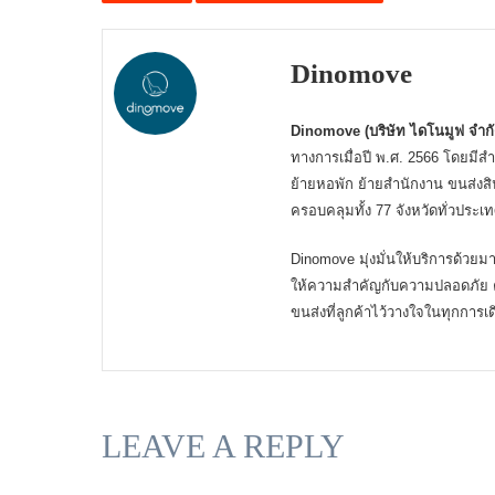
Dinomove
Dinomove (บริษัท ไดโนมูฟ จำกั
ทางการเมื่อปี พ.ศ. 2566 โดยมีสำ
ย้ายหอพัก ย้ายสำนักงาน ขนส่งสิน
ครอบคลุมทั้ง 77 จังหวัดทั่วประ
Dinomove มุ่งมั่นให้บริการด้ว
ให้ความสำคัญกับความปลอดภัย ค
ขนส่งที่ลูกค้าไว้วางใจในทุกการ
LEAVE A REPLY