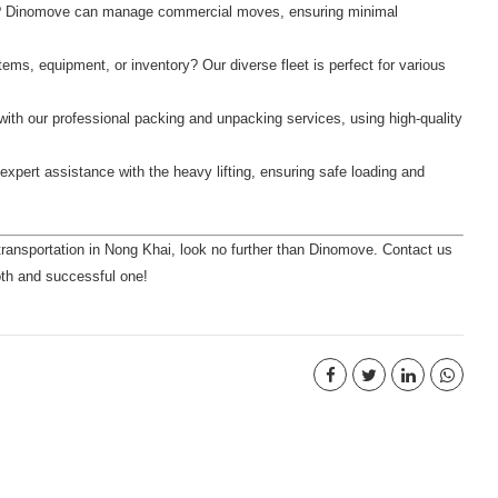
ss? Dinomove can manage commercial moves, ensuring minimal
tems, equipment, or inventory? Our diverse fleet is perfect for various
with our professional packing and unpacking services, using high-quality
xpert assistance with the heavy lifting, ensuring safe loading and
ransportation in Nong Khai
, look no further than Dinomove. Contact us
oth and successful one!