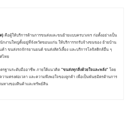
ด)
คือผู้ให้บริการด้านการขนส่งและขนย้ายแบบครบวงจร ก่อตั้งอย่างเป็น
นักงานใหญ่ตั้งอยู่ที่จังหวัดขอนแก่น ให้บริการรถรับจ้างขนของ ย้ายบ้าน
ค้า ขนส่งรถจักรยานยนต์ ขนส่งสัตว์เลี้ยง และบริการโลจิสติกส์อื่น ๆ
เทศไทย
ยมาตรฐานระดับมืออาชีพ ภายใต้แนวคิด
"ขนส่งทุกสิ่งด้วยใจและพลัง"
โดย
วามตรงต่อเวลา และความพึงพอใจของลูกค้า เพื่อเป็นพันธมิตรด้านการ
เดินทางของสินค้าและทรัพย์สิน