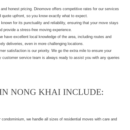
 and honest pricing. Dinomove offers competitive rates for our services
ed quote upfront, so you know exactly what to expect.
nown for its punctuality and reliability, ensuring that your move stays
nd provide a stress-free moving experience.
e have excellent local knowledge of the area, including routes and
mely deliveries, even in more challenging locations.
r satisfaction is our priority. We go the extra mile to ensure your
ly customer service team is always ready to assist you with any queries
IN NONG KHAI INCLUDE:
r condominium, we handle all sizes of residential moves with care and