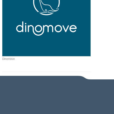
Dinomove