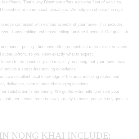
s different. That’s why Dinomove offers a diverse fleet of vehicles,
full household or commercial relocations. We help you choose the right
inomove can assist with various aspects of your move. This includes
 even disassembling and reassembling furniture if needed. Our goal is to
 and honest pricing. Dinomove offers competitive rates for our services
ed quote upfront, so you know exactly what to expect.
nown for its punctuality and reliability, ensuring that your move stays
nd provide a stress-free moving experience.
e have excellent local knowledge of the area, including routes and
mely deliveries, even in more challenging locations.
r satisfaction is our priority. We go the extra mile to ensure your
ly customer service team is always ready to assist you with any queries
IN NONG KHAI INCLUDE: