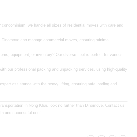
r condominium, we handle all sizes of residential moves with care and
ss? Dinomove can manage commercial moves, ensuring minimal
tems, equipment, or inventory? Our diverse fleet is perfect for various
with our professional packing and unpacking services, using high-quality
xpert assistance with the heavy lifting, ensuring safe loading and
ransportation in Nong Khai
, look no further than Dinomove. Contact us
oth and successful one!