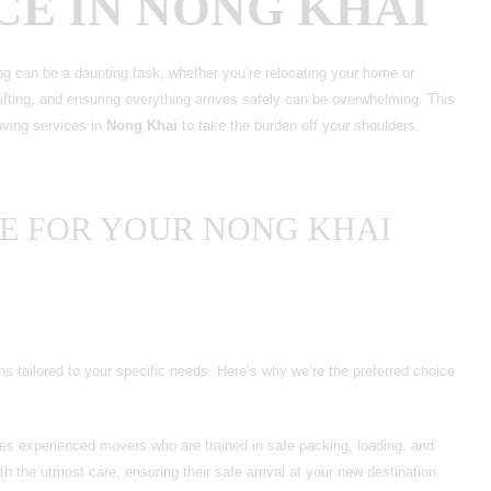
CE IN NONG KHAI
 can be a daunting task, whether you’re relocating your home or
lifting, and ensuring everything arrives safely can be overwhelming. This
moving services in
Nong Khai
to take the burden off your shoulders.
E FOR YOUR NONG KHAI
s tailored to your specific needs. Here’s why we’re the preferred choice
s experienced movers who are trained in safe packing, loading, and
h the utmost care, ensuring their safe arrival at your new destination.