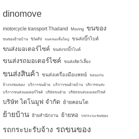
dinomove
ขนของ
motorcycle transport Thailand
Moving
ขนส่งบิ๊กไบค์
ขนส่ง
ขนของย้ายบ้าน
ขนส่งของชิ้นใหญ่
ขนส่งมอเตอร์ไซค์
ขนส่งรถบิ๊กไบค์
ขนส่งรถมอเตอร์ไซค์
ขนส่งสัตว์เลี้ยง
ขนส่งสินค้า
ขนส่งเครื่องมือแพทย์
ขอนแก่น
จ้างรถขนของ
บริการขนย้าย
บริการขนย้ายบ้าน
บริการขนส่ง
บริการขนส่งมอเตอร์ไซค์
บริษัทขนย้าย
บริษัทขนส่งมอเตอร์ไซค์
บริษัท ไดโนมูฟ จำกัด
ย้ายคอนโด
ย้ายบ้าน
ย้ายหอ
ย้ายสำนักงาน
รถกระบะขนของ
รถขนของ
รถกระบะรับจ้าง