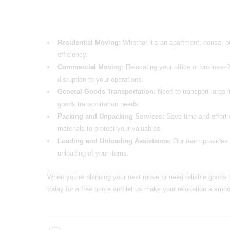
Residential Moving:
Whether it’s an apartment, house, o
efficiency.
Commercial Moving:
Relocating your office or busine
disruption to your operations.
General Goods Transportation:
Need to transport large i
goods transportation needs.
Packing and Unpacking Services:
Save time and effort 
materials to protect your valuables.
Loading and Unloading Assistance:
Our team provides e
unloading of your items.
When you’re planning your next move or need reliable
goods t
today for a free quote and let us make your relocation a smo