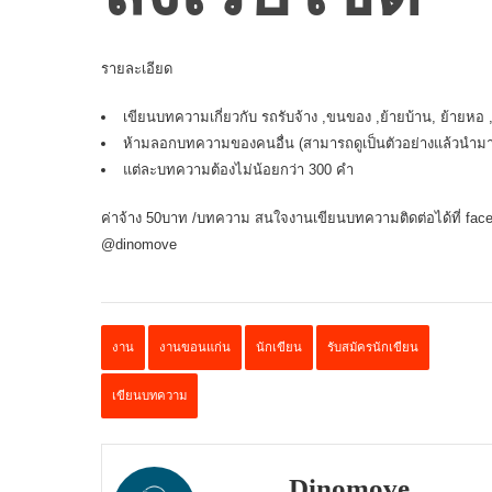
รายละเอียด
เขียนบทความเกี่ยวกับ
รถรับจ้าง
,ขนของ ,ย้ายบ้าน, ย้ายหอ ,ส
ห้ามลอกบทความของคนอื่น (สามารถดูเป็นตัวอย่างแล้วนำมาเร
แต่ละบทความต้องไม่น้อยกว่า 300 คำ
ค่าจ้าง 50บาท /บทความ สนใจงานเขียนบทความติดต่อได้ที่ fac
@dinomove
งาน
งานขอนแก่น
นักเขียน
รับสมัครนักเขียน
เขียนบทความ
Dinomove