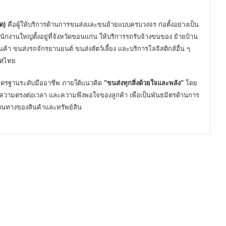
ด)
คือผู้ให้บริการด้านการขนส่งและขนย้ายแบบครบวงจร ก่อตั้งอย่างเป็น
นักงานใหญ่ตั้งอยู่ที่จังหวัดขอนแก่น ให้บริการรถรับจ้างขนของ ย้ายบ้าน
ค้า ขนส่งรถจักรยานยนต์ ขนส่งสัตว์เลี้ยง และบริการโลจิสติกส์อื่น ๆ
เทศไทย
ยมาตรฐานระดับมืออาชีพ ภายใต้แนวคิด
"ขนส่งทุกสิ่งด้วยใจและพลัง"
โดย
วามตรงต่อเวลา และความพึงพอใจของลูกค้า เพื่อเป็นพันธมิตรด้านการ
เดินทางของสินค้าและทรัพย์สิน