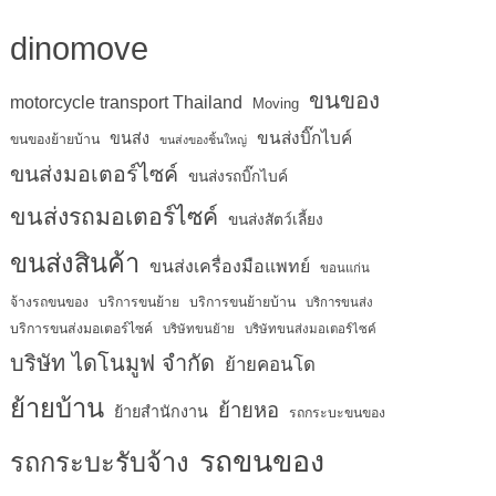
dinomove
ขนของ
motorcycle transport Thailand
Moving
ขนส่งบิ๊กไบค์
ขนส่ง
ขนของย้ายบ้าน
ขนส่งของชิ้นใหญ่
ขนส่งมอเตอร์ไซค์
ขนส่งรถบิ๊กไบค์
ขนส่งรถมอเตอร์ไซค์
ขนส่งสัตว์เลี้ยง
ขนส่งสินค้า
ขนส่งเครื่องมือแพทย์
ขอนแก่น
จ้างรถขนของ
บริการขนย้าย
บริการขนย้ายบ้าน
บริการขนส่ง
บริการขนส่งมอเตอร์ไซค์
บริษัทขนย้าย
บริษัทขนส่งมอเตอร์ไซค์
บริษัท ไดโนมูฟ จำกัด
ย้ายคอนโด
ย้ายบ้าน
ย้ายหอ
ย้ายสำนักงาน
รถกระบะขนของ
รถขนของ
รถกระบะรับจ้าง