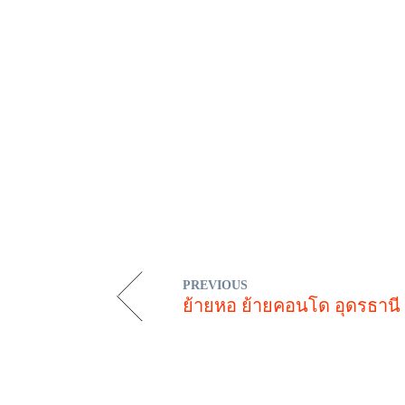
PREVIOUS
ย้ายหอ ย้ายคอนโด อุดรธานี