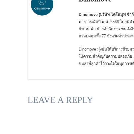
Dinomove (บริษัท ไดโนมูฟ จำกั
ทางการเมื่อปี พ.ศ. 2566 โดยมีสำ
ย้ายหอพัก ย้ายสำนักงาน ขนส่งสิน
ครอบคลุมทั้ง 77 จังหวัดทั่วประ
Dinomove มุ่งมั่นให้บริการด้ว
ให้ความสำคัญกับความปลอดภัย ค
ขนส่งที่ลูกค้าไว้วางใจในทุกการ
LEAVE A REPLY