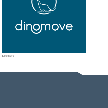
Dinomove