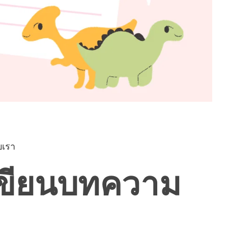
บเรา
เขียนบทความ