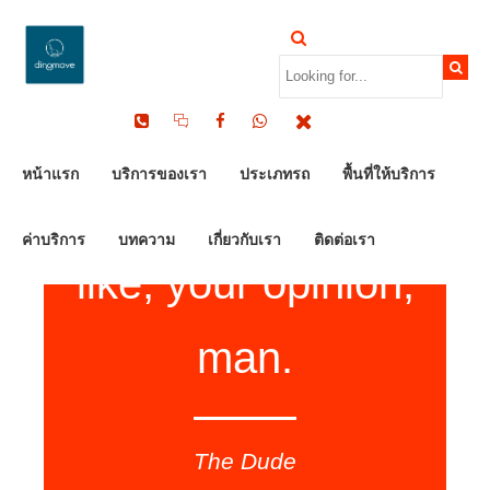
Yeah, well, you
หน้าแรก
บริการของเรา
ประเภทรถ
พื้นที่ให้บริการ
know, that’s just,
ค่าบริการ
บทความ
เกี่ยวกับเรา
ติดต่อเรา
like, your opinion,
man.
The Dude