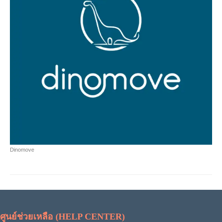
Dinomove
ศูนย์ช่วยเหลือ (HELP CENTER)