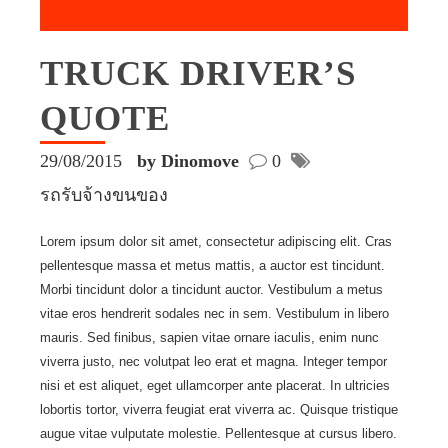
TRUCK DRIVER’S
QUOTE
29/08/2015
by Dinomove
0
รถรับจ้างขนของ
Lorem ipsum dolor sit amet, consectetur adipiscing elit. Cras
pellentesque massa et metus mattis, a auctor est tincidunt.
Morbi tincidunt dolor a tincidunt auctor. Vestibulum a metus
vitae eros hendrerit sodales nec in sem. Vestibulum in libero
mauris. Sed finibus, sapien vitae ornare iaculis, enim nunc
viverra justo, nec volutpat leo erat et magna. Integer tempor
nisi et est aliquet, eget ullamcorper ante placerat. In ultricies
lobortis tortor, viverra feugiat erat viverra ac. Quisque tristique
augue vitae vulputate molestie. Pellentesque at cursus libero.