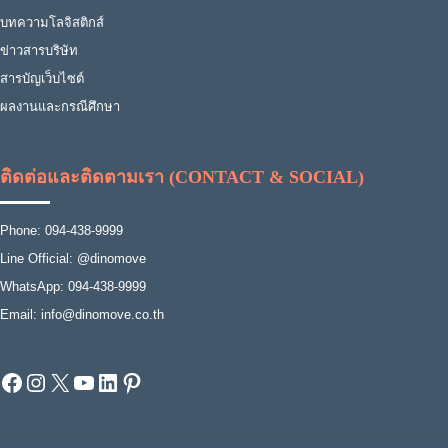
บทความโลจิสติกส์
ข่าวสารบริษัท
สารบัญเว็บไซต์
ผลงานและกรณีศึกษา
ติดต่อและติดตามเรา (CONTACT & SOCIAL)
Phone: 094-438-9999
Line Official: @dinomove
WhatsApp: 094-438-9999
Email: info@dinomove.co.th
Facebook
Instagram
X
YouTube
LinkedIn
Pinterest