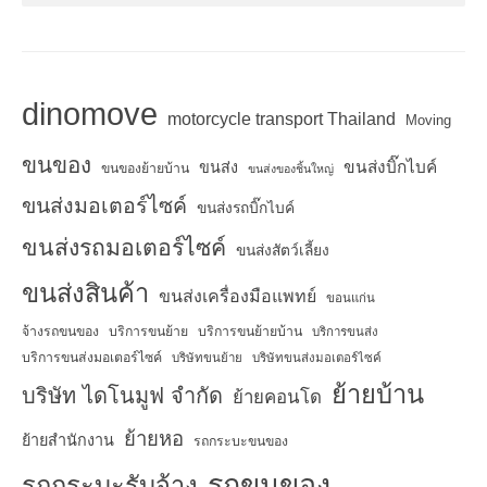
dinomove
motorcycle transport Thailand
Moving
ขนของ
ขนส่งบิ๊กไบค์
ขนส่ง
ขนของย้ายบ้าน
ขนส่งของชิ้นใหญ่
ขนส่งมอเตอร์ไซค์
ขนส่งรถบิ๊กไบค์
ขนส่งรถมอเตอร์ไซค์
ขนส่งสัตว์เลี้ยง
ขนส่งสินค้า
ขนส่งเครื่องมือแพทย์
ขอนแก่น
จ้างรถขนของ
บริการขนย้าย
บริการขนย้ายบ้าน
บริการขนส่ง
บริการขนส่งมอเตอร์ไซค์
บริษัทขนย้าย
บริษัทขนส่งมอเตอร์ไซค์
ย้ายบ้าน
บริษัท ไดโนมูฟ จำกัด
ย้ายคอนโด
ย้ายหอ
ย้ายสำนักงาน
รถกระบะขนของ
รถขนของ
รถกระบะรับจ้าง