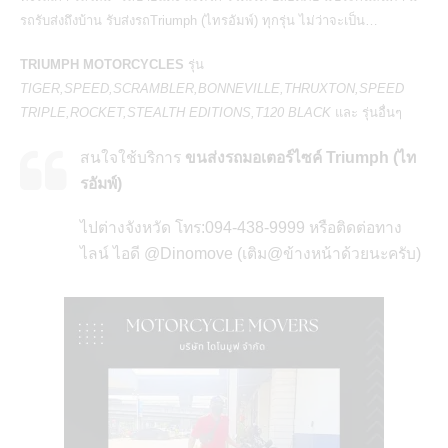
รถรับส่งถึงบ้าน รับส่งรถTriumph (ไทรอัมพ์) ทุกรุ่น ไม่ว่าจะเป็น…
TRIUMPH MOTORCYCLES
รุ่น
TIGER,SPEED,SCRAMBLER,BONNEVILLE,THRUXTON,SPEED
TRIPLE,ROCKET,STEALTH EDITIONS,T120 BLACK
และ รุ่นอื่นๆ
สนใจใช้บริการ
ขนส่งรถมอเตอร์ไซค์ Triumph (ไท
รอัมพ์)
ไปต่างจังหวัด โทร:094-438-9999 หรือติดต่อทาง
ไลน์ ไอดี @Dinomove (เติม@ข้างหน้าด้วยนะครับ)