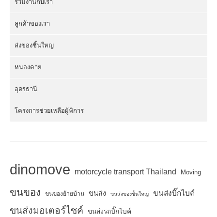
ร่วมงานกับเรา
ลูกค้าของเรา
ส่งของชิ้นใหญ่
หนองคาย
อุดรธานี
โครงการช่วยเหลือผู้พิการ
dinomove
motorcycle transport Thailand
Moving
ขนของ
ขนส่งบิ๊กไบค์
ขนส่ง
ขนของย้ายบ้าน
ขนส่งของชิ้นใหญ่
ขนส่งมอเตอร์ไซค์
ขนส่งรถบิ๊กไบค์