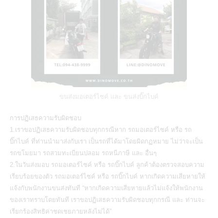
ขนส่งมอเตอร์ไซค์ และ ขนส่งบิ๊กไบค์
การปฏิเสธความรับผิดชอบ‬
1.เราขอปฏิเสธความรับผิดชอบทุกกรณีหาก รถมอเตอร์ไซค์ หรือ รถ
บิ๊กไบค์ ที่ท่านนำมาส่งกับเรา เป็นรถที่ได้มาโดยผิดกฏหมาย ไม่ว่าจะเป็น
รถขโมยมา รถสวมทะเบียนปลอม รถหนีภาษี และ อื่นๆ
2.ในวันส่งมอบ รถมอเตอร์ไซค์ หรือ รถบิ๊กไบค์ ลูกค้าต้องตรวจสอบความ
เรียบร้อยของตัว รถมอเตอร์ไซค์ หรือ รถบิ๊กไบค์ หากเกิดความเสียหายให้
แจ้งกับพนักงานขนส่งทันที “หากเกิดความเสียหายแล้วไม่แจ้งให้พนักงาน
ของเราทราบโดยทันที เราขอปฏิเสธความรับผิดชอบทุกกรณี และ ท่านจะ
เรียกร้องสิทธิค่าชดเชยภายหลังไม่ได้”