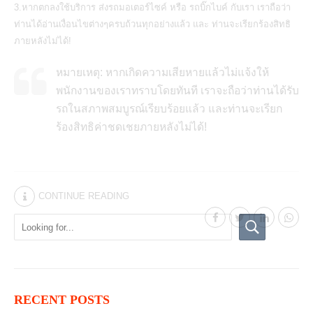
3.หากตกลงใช้บริการ ส่งรถมอเตอร์ไซค์ หรือ รถบิ๊กไบค์ กับเรา เราถือว่า
ท่านได้อ่านเงื่อนไขต่างๆครบถ้วนทุกอย่างแล้ว และ ท่านจะเรียกร้องสิทธิ
ภายหลังไม่ได้!
หมายเหตุ: หากเกิดความเสียหายแล้วไม่แจ้งให้
พนักงานของเราทราบโดยทันที เราจะถือว่าท่านได้รับ
รถในสภาพสมบูรณ์เรียบร้อยแล้ว และท่านจะเรียก
ร้องสิทธิค่าชดเชยภายหลังไม่ได้!
CONTINUE READING
RECENT POSTS