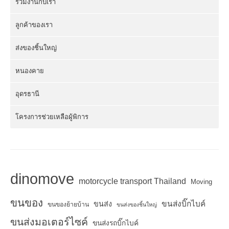
ร่วมงานกับเรา
ลูกค้าของเรา
ส่งของชิ้นใหญ่
หนองคาย
อุดรธานี
โครงการช่วยเหลือผู้พิการ
dinomove
motorcycle transport Thailand
Moving
ขนของ
ขนส่งบิ๊กไบค์
ขนส่ง
ขนของย้ายบ้าน
ขนส่งของชิ้นใหญ่
ขนส่งมอเตอร์ไซค์
ขนส่งรถบิ๊กไบค์