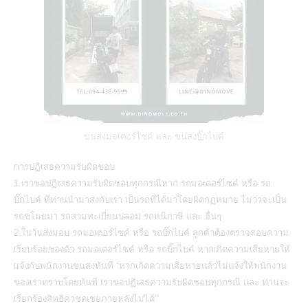
ขนส่งมอเตอร์ไซค์ และ ขนส่งบิ๊กไบค์
การปฏิเสธความรับผิดชอบ‬
1.เราขอปฏิเสธความรับผิดชอบทุกกรณีหาก รถมอเตอร์ไซค์ หรือ รถ
บิ๊กไบค์ ที่ท่านนำมาส่งกับเรา เป็นรถที่ได้มาโดยผิดกฏหมาย ไม่ว่าจะเป็น
รถขโมยมา รถสวมทะเบียนปลอม รถหนีภาษี และ อื่นๆ
2.ในวันส่งมอบ รถมอเตอร์ไซค์ หรือ รถบิ๊กไบค์ ลูกค้าต้องตรวจสอบความ
เรียบร้อยของตัว รถมอเตอร์ไซค์ หรือ รถบิ๊กไบค์ หากเกิดความเสียหายให้
แจ้งกับพนักงานขนส่งทันที “หากเกิดความเสียหายแล้วไม่แจ้งให้พนักงาน
ของเราทราบโดยทันที เราขอปฏิเสธความรับผิดชอบทุกกรณี และ ท่านจะ
เรียกร้องสิทธิค่าชดเชยภายหลังไม่ได้”