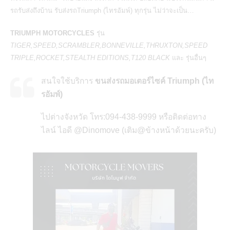
รถรับส่งถึงบ้าน รับส่งรถTriumph (ไทรอัมพ์) ทุกรุ่น ไม่ว่าจะเป็น…
TRIUMPH MOTORCYCLES
รุ่น
TIGER,SPEED,SCRAMBLER,BONNEVILLE,THRUXTON,SPEED
TRIPLE,ROCKET,STEALTH EDITIONS,T120 BLACK
และ รุ่นอื่นๆ
สนใจใช้บริการ
ขนส่งรถมอเตอร์ไซค์ Triumph (ไท
รอัมพ์)
ไปต่างจังหวัด โทร:094-438-9999 หรือติดต่อทาง
ไลน์ ไอดี @Dinomove (เติม@ข้างหน้าด้วยนะครับ)