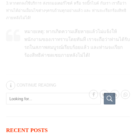
3.หากตกลงใช้บริการ ส่งรถมอเตอร์ไซค์ หรือ รถบิ๊กไบค์ กับเรา เราถือว่า
ท่านได้อ่านเงื่อนไขต่างๆครบถ้วนทุกอย่างแล้ว และ ท่านจะเรียกร้องสิทธิ
ภายหลังไม่ได้!
หมายเหตุ: หากเกิดความเสียหายแล้วไม่แจ้งให้
พนักงานของเราทราบโดยทันที เราจะถือว่าท่านได้รับ
รถในสภาพสมบูรณ์เรียบร้อยแล้ว และท่านจะเรียก
ร้องสิทธิค่าชดเชยภายหลังไม่ได้!
CONTINUE READING
RECENT POSTS