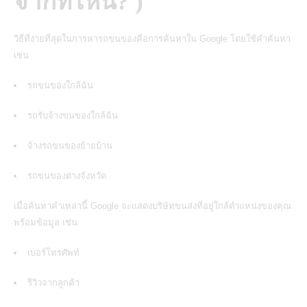
จากที่ไหน? )
วิธีที่ง่ายที่สุดในการหารถขนของคือการค้นหาใน Google โดยใช้คำค้นหา
เช่น
รถขนของใกล้ฉัน
รถรับจ้างขนของใกล้ฉัน
จ้างรถขนของย้ายบ้าน
รถขนของต่างจังหวัด
เมื่อค้นหาคำเหล่านี้ Google จะแสดงบริษัทขนส่งที่อยู่ใกล้ตำแหน่งของคุณ
พร้อมข้อมูล เช่น
เบอร์โทรศัพท์
รีวิวจากลูกค้า