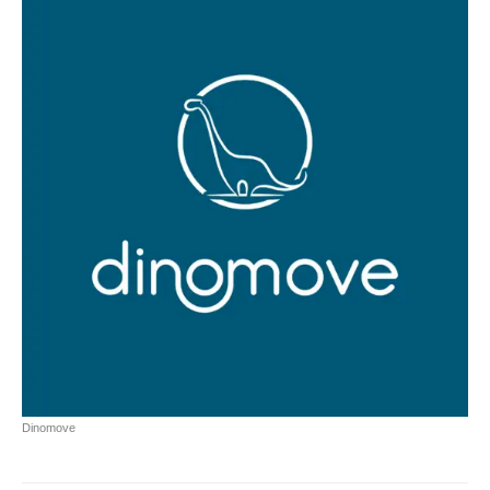
Dinomove