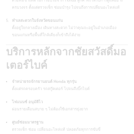
ด้วยทีมช่างที่ผ่านการอบรมจาก Honda ลูกค้าจะได้รับการดูแลอย่าง
ครบวงจร ตั้งแต่ตรวจเช็ก ซ่อมบำรุง ไปจนถึงการเปลี่ยนอะไหล่แท้
ทำเลสะดวกในจังหวัดขอนแก่น
ตั้งอยู่ใจกลางเมือง เดินทางสะดวก ไม่ว่าคุณจะอยู่ในอำเภอเมือง
ขอนแก่นหรือพื้นที่ใกล้เคียงก็เข้าถึงได้ง่าย
บริการหลักจากชัยสวัสดิ์มอ
เตอร์ไบค์
จำหน่ายรถจักรยานยนต์ Honda ทุกรุ่น
ตั้งแต่รถครอบครัว รถสกู๊ตเตอร์ ไปจนถึงบิ๊กไบค์
ไฟแนนซ์ อนุมัติไว
ผ่อนรายเดือนสบาย ๆ ไม่ต้องใช้เอกสารยุ่งยาก
ศูนย์ซ่อมมาตรฐาน
ตรวจเช็ก ซ่อม เปลี่ยนอะไหล่แท้ ปลอดภัยทุกการขับขี่