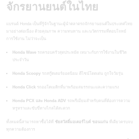
จักรยานยนต์ในไทย
แบรนด์ Honda เป็นที่รู้จักในฐานะผู้นำตลาดรถจักรยานยนต์ในประเทศไทย
มาอย่างต่อเนื่อง ด้วยคุณภาพ ความทนทาน และนวัตกรรมที่ตอบโจทย์
การใช้งาน ไม่ว่าจะเป็น
Honda Wave
รถครอบครัวสุดประหยัด เหมาะกับการใช้งานในชีวิต
ประจำวัน
Honda Scoopy
รถสกู๊ตเตอร์ยอดนิยม ดีไซน์โดดเด่น ถูกใจวัยรุ่น
Honda Click
รถออโตเมติกที่มาพร้อมสมรรถนะและความแรง
Honda PCX และ Honda ADV
รถพรีเมียมสำหรับคนที่ต้องการความ
หรูหราและขับขี่ทางไกลได้สะดวก
ทั้งหมดนี้สามารถหาซื้อได้ที่
ชัยสวัสดิ์มอเตอร์ไบค์ ขอนแก่น
ที่เดียวครบจบ
ทุกความต้องการ