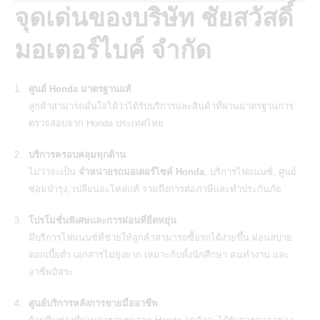
จุดเด่นของบริษัท ชัยสวัสดิ์
มอเตอร์ไบค์ จำกัด
ศูนย์ Honda มาตรฐานแท้
ลูกค้าสามารถมั่นใจได้ว่าได้รับบริการและสินค้าที่ผ่านมาตรฐานการ
ตรวจสอบจาก Honda ประเทศไทย
บริการครอบคลุมทุกด้าน
ไม่ว่าจะเป็น
จำหน่ายรถมอเตอร์ไซค์ Honda
, บริการไฟแนนซ์, ศูนย์
ซ่อมบำรุง, เปลี่ยนอะไหล่แท้ รวมถึงการต่อภาษีและทำประกันภัย
โปรโมชั่นพิเศษและการผ่อนที่ยืดหยุ่น
มีบริการไฟแนนซ์ที่ช่วยให้ลูกค้าสามารถซื้อรถได้ง่ายขึ้น ผ่อนสบาย
ดอกเบี้ยต่ำ เอกสารไม่ยุ่งยาก เหมาะกับทั้งนักศึกษา คนทำงาน และ
อาชีพอิสระ
ศูนย์บริการหลังการขายมืออาชีพ