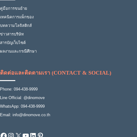
คู่มือการขนย้าย
เทคนิคการแพ็กของ
บทความโลจิสติกส์
ข่าวสารบริษัท
สารบัญเว็บไซต์
ผลงานและกรณีศึกษา
ติดต่อและติดตามเรา (CONTACT & SOCIAL)
Phone: 094-438-9999
Line Official: @dinomove
WhatsApp: 094-438-9999
Email: info@dinomove.co.th
Facebook
Instagram
X
YouTube
LinkedIn
Pinterest