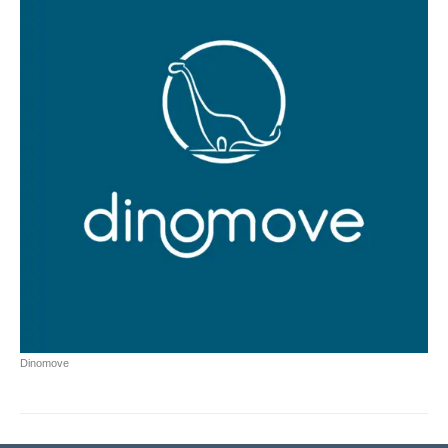
Dinomove