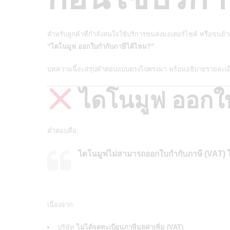
สำหรับลูกค้าที่กำลังสนใจใช้บริการขนส่งมอเตอร์ไซค์ หรือขนย้
“ไดโนมูฟ ออกใบกำกับภาษีได้ไหม?”
บทความนี้จะสรุปคำตอบแบบตรงไปตรงมา พร้อมอธิบายรายละเอียด
ไดโนมูฟ ออกใบ
คำตอบคือ:
ไดโนมูฟไม่สามารถออกใบกำกับภาษี (VAT) ไ
เนื่องจาก:
บริษัท
ไม่ได้จดทะเบียนภาษีมูลค่าเพิ่ม (VAT)