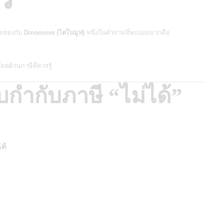
ายของกับ
Dinomove (ไดโนมูฟ)
หนึ่งในคำถามที่พบบ่อยมากคือ
ด้านภาษีที่ควรรู้
กำกับภาษี “ไม่ได้”
ด้