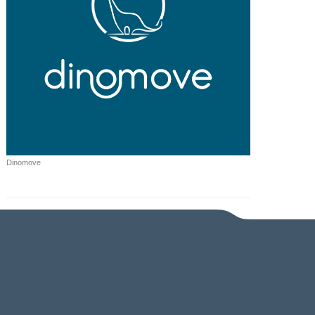
Dinomove