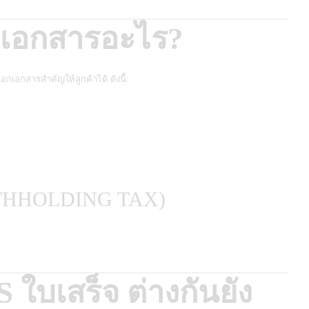
ด้เอกสารอะไร?
เอกสารสำคัญให้ลูกค้าได้ ดังนี้:
(WITHHOLDING TAX)
 ใบเสร็จ ต่างกันยัง