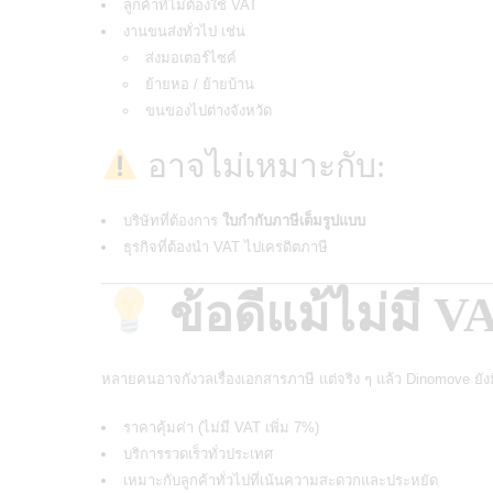
ลูกค้าที่ไม่ต้องใช้ VAT
งานขนส่งทั่วไป เช่น
ส่งมอเตอร์ไซค์
ย้ายหอ / ย้ายบ้าน
ขนของไปต่างจังหวัด
อาจไม่เหมาะกับ:
บริษัทที่ต้องการ
ใบกำกับภาษีเต็มรูปแบบ
ธุรกิจที่ต้องนำ VAT ไปเครดิตภาษี
ข้อดีแม้ไม่มี V
หลายคนอาจกังวลเรื่องเอกสารภาษี แต่จริง ๆ แล้ว
Dinomove
ยังม
ราคาคุ้มค่า (ไม่มี VAT เพิ่ม 7%)
บริการรวดเร็วทั่วประเทศ
เหมาะกับลูกค้าทั่วไปที่เน้นความสะดวกและประหยัด