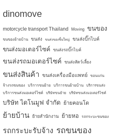
dinomove
ขนของ
motorcycle transport Thailand
Moving
ขนส่งบิ๊กไบค์
ขนส่ง
ขนของย้ายบ้าน
ขนส่งของชิ้นใหญ่
ขนส่งมอเตอร์ไซค์
ขนส่งรถบิ๊กไบค์
ขนส่งรถมอเตอร์ไซค์
ขนส่งสัตว์เลี้ยง
ขนส่งสินค้า
ขนส่งเครื่องมือแพทย์
ขอนแก่น
จ้างรถขนของ
บริการขนย้าย
บริการขนย้ายบ้าน
บริการขนส่ง
บริการขนส่งมอเตอร์ไซค์
บริษัทขนย้าย
บริษัทขนส่งมอเตอร์ไซค์
บริษัท ไดโนมูฟ จำกัด
ย้ายคอนโด
ย้ายบ้าน
ย้ายหอ
ย้ายสำนักงาน
รถกระบะขนของ
รถขนของ
รถกระบะรับจ้าง