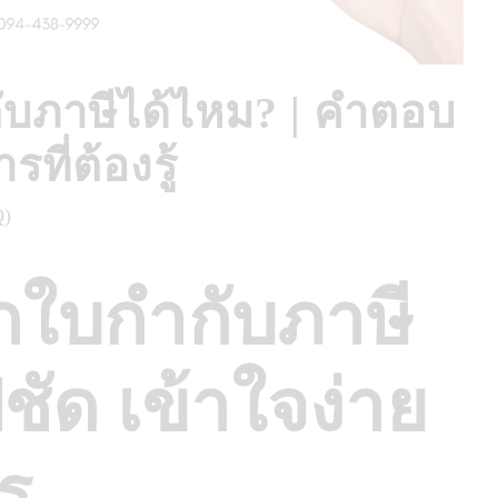
บภาษีได้ไหม? | คำตอบ
ที่ต้องรู้
Q)
กใบกำกับภาษี
ชัด เข้าใจง่าย
ร