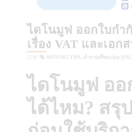
ไดโนมูฟ ออกใบกำกั
เรื่อง VAT และเอกสาร
0
MOVING TIPS
คำถามที่พบบ่อย (FA
ไดโนมูฟ ออ
ได้ไหม? สรุป
ก่อนใช้บริกา