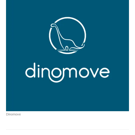
Dinomove