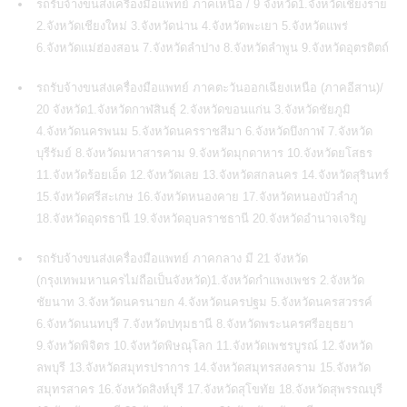
รถรับจ้างขนส่งเครื่องมือแพทย์ ภาคเหนือ / 9 จังหวัด1.จังหวัดเชียงราย
2.จังหวัดเชียงใหม่ 3.จังหวัดน่าน 4.จังหวัดพะเยา 5.จังหวัดแพร่
6.จังหวัดแม่ฮ่องสอน 7.จังหวัดลำปาง 8.จังหวัดลำพูน 9.จังหวัดอุตรดิตถ์
รถรับจ้างขนส่งเครื่องมือแพทย์ ภาคตะวันออกเฉียงเหนือ (ภาคอีสาน)/
20 จังหวัด1.จังหวัดกาฬสินธุ์ 2.จังหวัดขอนแก่น 3.จังหวัดชัยภูมิ
4.จังหวัดนครพนม 5.จังหวัดนครราชสีมา 6.จังหวัดบึงกาฬ 7.จังหวัด
บุรีรัมย์ 8.จังหวัดมหาสารคาม 9.จังหวัดมุกดาหาร 10.จังหวัดยโสธร
11.จังหวัดร้อยเอ็ด 12.จังหวัดเลย 13.จังหวัดสกลนคร 14.จังหวัดสุรินทร์
15.จังหวัดศรีสะเกษ 16.จังหวัดหนองคาย 17.จังหวัดหนองบัวลำภู
18.จังหวัดอุดรธานี 19.จังหวัดอุบลราชธานี 20.จังหวัดอำนาจเจริญ
รถรับจ้างขนส่งเครื่องมือแพทย์ ภาคกลาง มี 21 จังหวัด
(กรุงเทพมหานครไม่ถือเป็นจังหวัด)1.จังหวัดกำแพงเพชร 2.จังหวัด
ชัยนาท 3.จังหวัดนครนายก 4.จังหวัดนครปฐม 5.จังหวัดนครสวรรค์
6.จังหวัดนนทบุรี 7.จังหวัดปทุมธานี 8.จังหวัดพระนครศรีอยุธยา
9.จังหวัดพิจิตร 10.จังหวัดพิษณุโลก 11.จังหวัดเพชรบูรณ์ 12.จังหวัด
ลพบุรี 13.จังหวัดสมุทรปราการ 14.จังหวัดสมุทรสงคราม 15.จังหวัด
สมุทรสาคร 16.จังหวัดสิงห์บุรี 17.จังหวัดสุโขทัย 18.จังหวัดสุพรรณบุรี