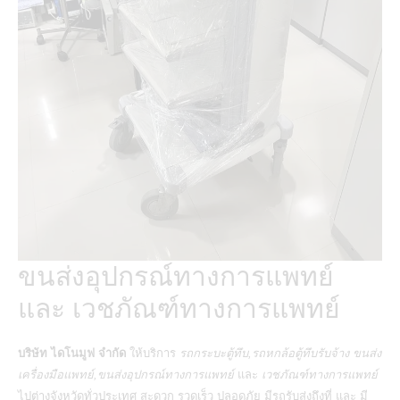
ขนส่งอุปกรณ์ทางการแพทย์
และ เวชภัณฑ์ทางการแพทย์
บริษัท ไดโนมูฟ จำกัด
ให้บริการ
รถกระบะตู้ทึบ,รถหกล้อตู้ทึบรับจ้าง ขนส่ง
เครื่องมือแพทย์,ขนส่งอุปกรณ์ทางการแพทย์
และ
เวชภัณฑ์ทางการแพทย์
ไปต่างจังหวัดทั่วประเทศ สะดวก รวดเร็ว ปลอดภัย มีรถรับส่งถึงที่ และ มี