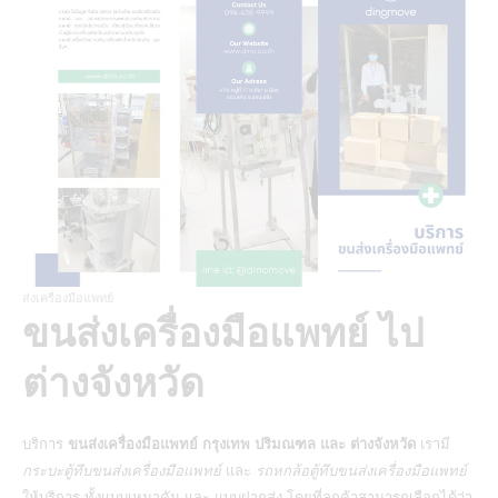
ส่งเครื่องมือแพทย์
ขนส่งเครื่องมือแพทย์ ไป
ต่างจังหวัด
บริการ
ขนส่งเครื่องมือแพทย์ กรุงเทพ ปริมณฑล และ ต่างจังหวัด
เรามี
กระบะตู้ทึบขนส่งเครื่องมือแพทย์
และ
รถหกล้อตู้ทึบขนส่งเครื่องมือแพทย์
ให้บริการ ทั้งแบบเหมาคัน และ แบบฝากส่ง โดยที่ลูกค้าสามารถเลือกได้ว่า