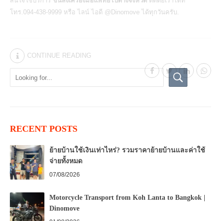
สนใจใช้บริการ
ขนส่งเครื่องมือแพทย์ไปต่างจังหวัด
ติดต่อเราได้ที่
โทร.094-438-9999 หรือ ไลน์ ไอดี @Dinomove ได้ทุกวันครับ.
CONTINUE READING
RECENT POSTS
ย้ายบ้านใช้เงินเท่าไหร่? รวมราคาย้ายบ้านและค่าใช้
จ่ายทั้งหมด
07/08/2026
Motorcycle Transport from Koh Lanta to Bangkok |
Dinomove