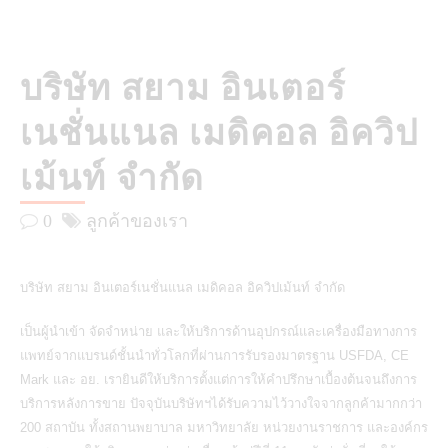
บริษัท สยาม อินเตอร์
เนชั่นแนล เมดิคอล อิควิป
เม้นท์ จำกัด
0
ลูกค้าของเรา
บริษัท สยาม อินเตอร์เนชั่นแนล เมดิคอล อิควิปเม้นท์ จำกัด
เป็นผู้นำเข้า จัดจำหน่าย และให้บริการด้านอุปกรณ์และ
เครื่องมือทางการ
แพทย์
จากแบรนด์ชั้นนำทั่วโลกที่ผ่านการรับรองมาตรฐาน USFDA, CE
Mark และ อย. เรายินดีให้บริการตั้งแต่การให้คำปรึกษาเบื้องต้นจนถึงการ
บริการหลังการขาย ปัจจุบันบริษัทฯได้รับความไว้วางใจจากลูกค้ามากกว่า
200 สถาบัน ทั้งสถานพยาบาล มหาวิทยาลัย หน่วยงานราชการ และองค์กร