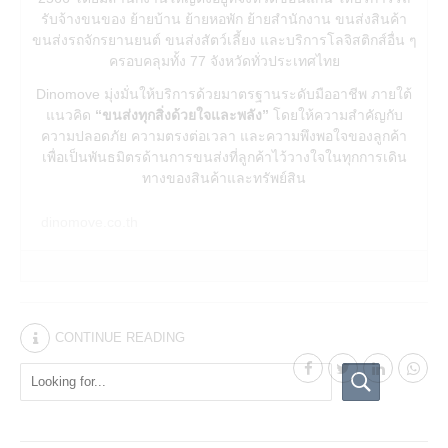
รับจ้างขนของ ย้ายบ้าน ย้ายหอพัก ย้ายสำนักงาน ขนส่งสินค้า
ขนส่งรถจักรยานยนต์ ขนส่งสัตว์เลี้ยง และบริการโลจิสติกส์อื่น ๆ
ครอบคลุมทั้ง 77 จังหวัดทั่วประเทศไทย
Dinomove มุ่งมั่นให้บริการด้วยมาตรฐานระดับมืออาชีพ ภายใต้
แนวคิด
“ขนส่งทุกสิ่งด้วยใจและพลัง”
โดยให้ความสำคัญกับ
ความปลอดภัย ความตรงต่อเวลา และความพึงพอใจของลูกค้า
เพื่อเป็นพันธมิตรด้านการขนส่งที่ลูกค้าไว้วางใจในทุกการเดิน
ทางของสินค้าและทรัพย์สิน
dinomove.co.th
CONTINUE READING