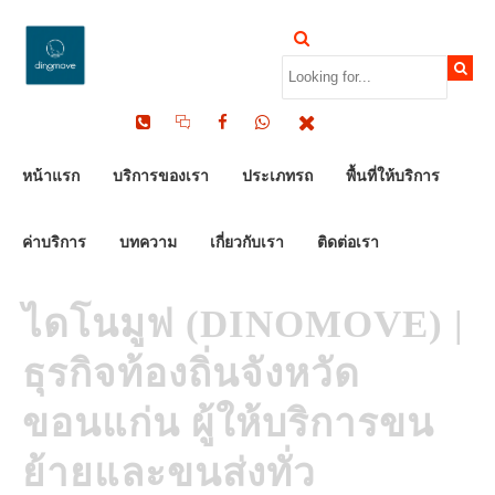
by Dinomove
03/07/2026
หน้าแรก
บริการของเรา
ประเภทรถ
พื้นที่ให้บริการ
ค่าบริการ
บทความ
เกี่ยวกับเรา
ติดต่อเรา
ไดโนมูฟ (DINOMOVE) |
ธุรกิจท้องถิ่นจังหวัด
ขอนแก่น ผู้ให้บริการขน
ย้ายและขนส่งทั่ว