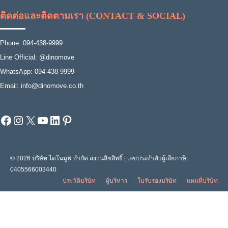
ติดต่อและติดตามเรา (CONTACT & SOCIAL)
Phone: 094-438-9999
Line Official: @dinomove
WhatsApp: 094-438-9999
Email: info@dinomove.co.th
Facebook
Instagram
X
YouTube
LinkedIn
Pinterest
© 2026 บริษัท ไดโนมูฟ จำกัด สงวนลิขสิทธิ์ | เลขประจำตัวผู้เสียภาษี:
0405566003440
ประวัติบริษัท
ผู้บริหาร
ใบรับรองบริษัท
แผนที่บริษัท