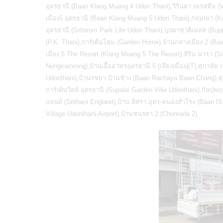
อุดรธานี (Baan Klang Muang 4 Udon Thani),วิรินดา เพรสทีจ (V
เมือง5 อุดรธานี (Baan Klang Muang 5 Udon Thani),กฤษณา (Kris
อุดรธานี (Sittarom Park Life Udon Thani),บุปผาชาติเพลส (Bupph
(P.K. Thani),การ์เด้นโฮม (Garden Home),บ้านกลางเมือง 2 (Ba
เมือง 5 The Resort (Klang Muang 5 The Resort),สิริน นารา (
Nongsamrong),บ้านเอื้ออาทรอุดรธานี 5 (เลี่ยงเมือง)(T),ศุภาลัย 
Udonthani),บ้านรชยา บ้านช้าง (Baan Rachaya Baan Chang),ศุภา
การ์เด้นวิลล์ อุดรธานี (Supalai Garden Ville Udonthani),กัลปพ
แลนด์ (Srithani England),บ้าน อิศรา อุดร-หนองสำโรง (Baan ISSARA‏ Udonthani-Nongsamrong),สิริวิลเลจ อุดรธานี-แอร
Village Udonthani-Airport),
บ้านชนรดา
2 (Chonrada 2)