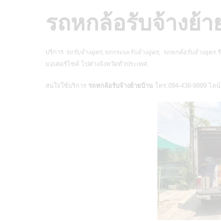
รถหกล้อรั
บ
จ้างย้า
บริการ
รถรับจ้างอุดร,รถกระบะรับจ้างอุดร, รถหกล้อรับจ้างอุดร
ร
มอเตอร์ไซค์
ไปต่างจังหวัดทั่วประเทศ.
สนใจใช้บริการ
รถหกล้อรับจ้างย้ายบ้าน
โทร.094-438-9999 ไลน