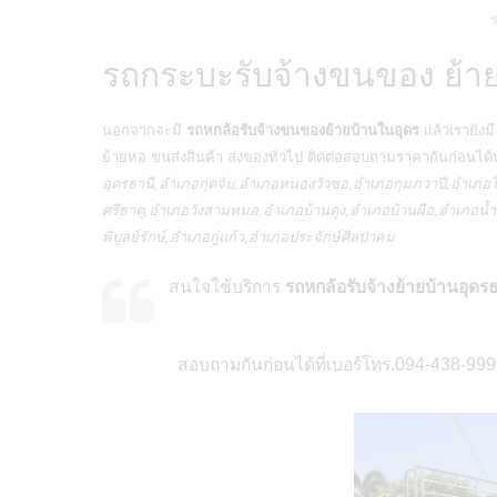
ร
รถกระบะรับจ้างขนของ ย้าย
นอกจากจะมี
รถหกล้อรับจ้างขนของย้ายบ้านในอุดร
แล้วเรายังม
ย้ายหอ ขนส่งสินค้า ส่งของทั่วไป ติดต่อสอบถามราคากันก่อนได้
อุดรธานี,อำเภอกุดจับ,อำเภอหนองวัวซอ,อำเภอกุมภวาปี,อำเ
ศรีธาตุ,อำเภอวังสามหมอ,อำเภอบ้านดุง,อำเภอบ้านผือ,อำเภอ
พิบูลย์รักษ์,อำเภอกู่แก้ว,อำเภอประจักษ์ศิลปาคม
สนใจใช้บริการ
รถหกล้อรับจ้างย้ายบ้านอุดร
สอบถามกันก่อนได้ที่เบอร์โทร.094-438-9999