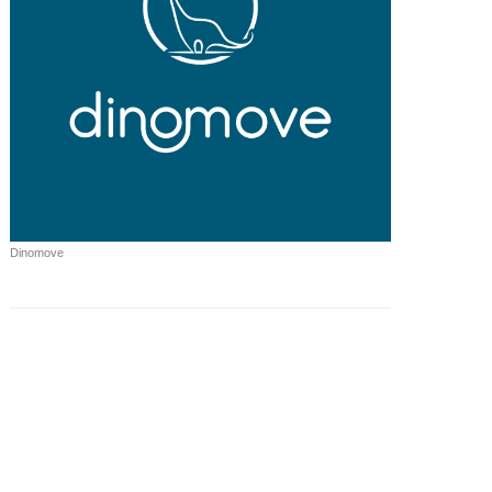
Dinomove