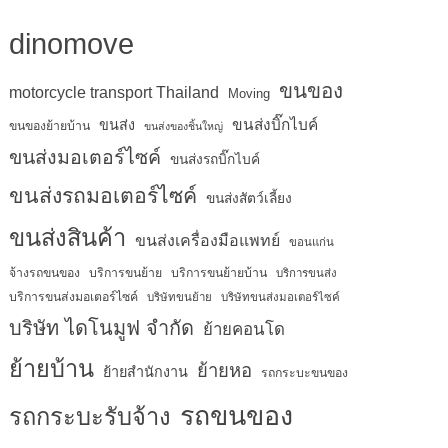
dinomove
ขนของ
motorcycle transport Thailand
Moving
ขนส่งบิ๊กไบค์
ขนส่ง
ขนของย้ายบ้าน
ขนส่งของชิ้นใหญ่
ขนส่งมอเตอร์ไซค์
ขนส่งรถบิ๊กไบค์
ขนส่งรถมอเตอร์ไซค์
ขนส่งสัตว์เลี้ยง
ขนส่งสินค้า
ขนส่งเครื่องมือแพทย์
ขอนแก่น
จ้างรถขนของ
บริการขนย้าย
บริการขนย้ายบ้าน
บริการขนส่ง
บริการขนส่งมอเตอร์ไซค์
บริษัทขนย้าย
บริษัทขนส่งมอเตอร์ไซค์
บริษัท ไดโนมูฟ จำกัด
ย้ายคอนโด
ย้ายบ้าน
ย้ายหอ
ย้ายสำนักงาน
รถกระบะขนของ
รถขนของ
รถกระบะรับจ้าง