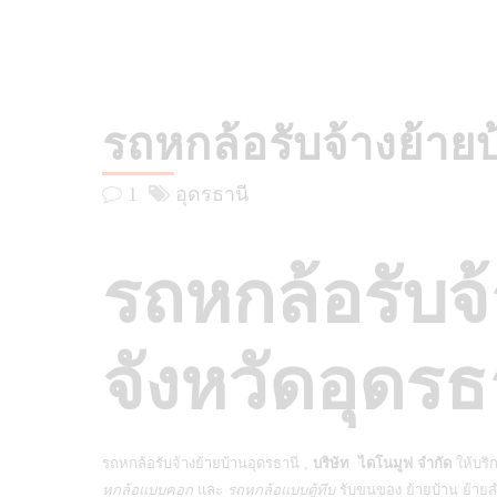
รถหกล้อรับจ้างย้าย
1
อุดรธานี
รถหกล้อรั
บ
จ
จังหวัดอุดรธ
รถหกล้อรับจ้างย้ายบ้านอุดรธานี ,
บริษัท ไดโนมูฟ จำกัด
ให้บริ
หกล้อแบบคอก
และ
รถหกล้อแบบตู้ทึบ
รับขนของ ย้ายบ้าน ย้ายส