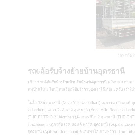
รถหกล้อรั
รถ6ล้อรับจ้างย้ายบ้านอุดรธานี
บริการ
รถ6ล้อรับจ้างย้ายบ้านในจังหวัดอุดรธานี
พร้อมคนงานยกข
หมู่บ้านไหน โซนไหนเรียกใช้บริการของเราได้เลยนะครับ เราให้บร
โนโว วิลล์ อุดรธานี (Novo Ville Udonthani),เนอวานา บียอนด์ อ
Udonthani),เสนา วิลล์ นาดี-อุดรธานี (Sena Ville Nadee-Udont
(THE ENTRIO 2 Udonthani),ดิ เอนทรีโอ 2 อุดรธานี (THE ENT
Prachasanti),ศุภาลัย เลค แอนด์ พาร์ค อุดรธานี (Supalai Lake 
อุดรธานี (Apitown Udonthani),ดิ เอนทริโอ สามพร้าว (The Ent