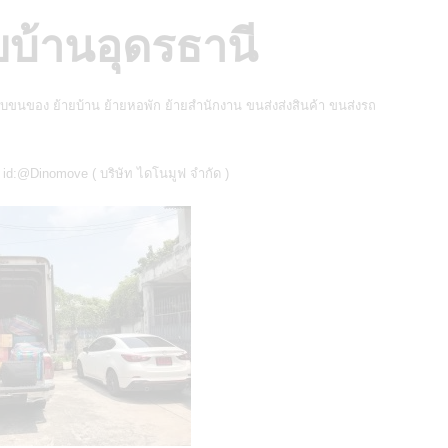
ยบ้านอุดรธานี
ับขนของ ย้ายบ้าน
ย้ายหอพัก ย้ายสำนักงาน ขนส่งส่งสินค้า
ขนส่งรถ
์ id:@Dinomove (
บริษัท ไดโนมูฟ จำกัด
)