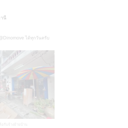
ธานี
 @Dinomove ได้ทุกวันครับ
้อรับจ้างย้ายบ้าน