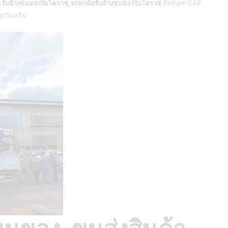
รับจ้างขนของในโคราช,รถหกล้อรับจ้างขนของในโคราช
ติดต่อเราได้ที่
ทุกวันครับ