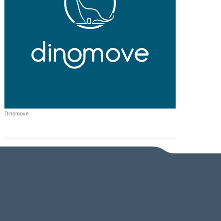
Dinomove