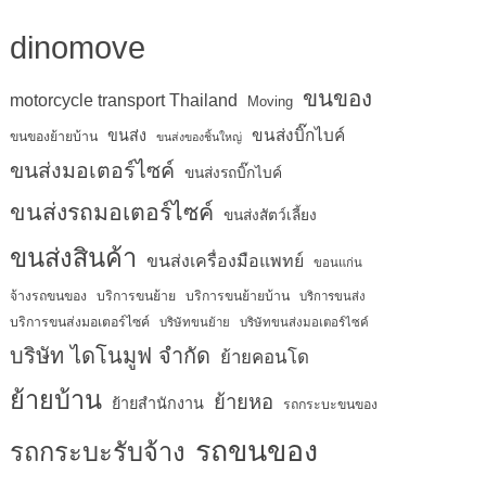
dinomove
ขนของ
motorcycle transport Thailand
Moving
ขนส่งบิ๊กไบค์
ขนส่ง
ขนของย้ายบ้าน
ขนส่งของชิ้นใหญ่
ขนส่งมอเตอร์ไซค์
ขนส่งรถบิ๊กไบค์
ขนส่งรถมอเตอร์ไซค์
ขนส่งสัตว์เลี้ยง
ขนส่งสินค้า
ขนส่งเครื่องมือแพทย์
ขอนแก่น
จ้างรถขนของ
บริการขนย้าย
บริการขนย้ายบ้าน
บริการขนส่ง
บริการขนส่งมอเตอร์ไซค์
บริษัทขนย้าย
บริษัทขนส่งมอเตอร์ไซค์
บริษัท ไดโนมูฟ จำกัด
ย้ายคอนโด
ย้ายบ้าน
ย้ายหอ
ย้ายสำนักงาน
รถกระบะขนของ
รถขนของ
รถกระบะรับจ้าง