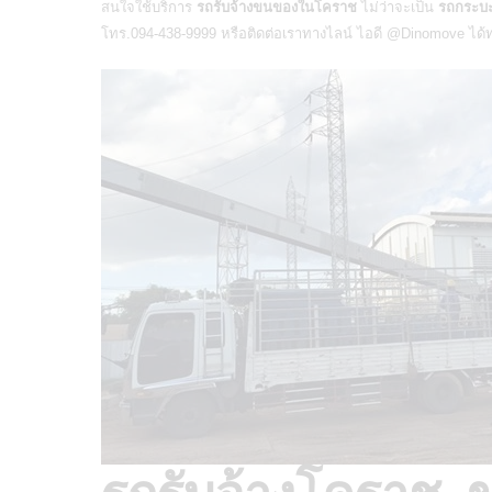
สนใจใช้บริการ
รถรับจ้างขนของในโคราช
ไม่ว่าจะเป็น
รถกระบะ
โทร.094-438-9999 หรือติดต่อเราทางไลน์ ไอดี
@Dinomove
ได้