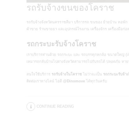
รถรับจ้างขนของโคราช
รถรับจ้างจังหวัดนครราชสีมา บริการรถ ขนของ ย้ายบ้าน หอพัก ส
ค้าขาย ร้านขายยา และอุปกรณ์โรงงาน เครื่องจักร เครื่องมือก
รถกระบะรับจ้างโคราช
เราบริการท่านด้วย รถกระบะ และ รถบรรทุกหกล้อ ขนาดใหญ่ (เจ้
เหมารถกลับบ้านไปต่างจังหวัดสามารถไปกับรถได้ ปลอดภัย หายห
สนใจใช้บริการ
รถรับจ้างในโคราช
ไม่ว่าจะเป็น
รถกระบะรับจ้า
ติดต่อเราทางไลน์ ไอดี
@Dinomove
ได้ทุกวันครับ
CONTINUE READING