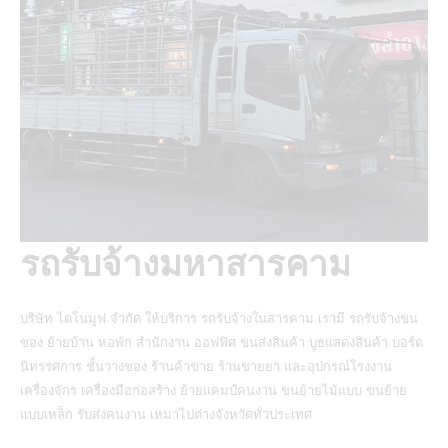
รถรับจ้างมหาสารคาม
บริษัท ไดโนมูฟ จำกัด ให้บริการ รถรับจ้างในสารคาม เรามี
รถรับจ้างขน
ของ
ย้ายบ้าน หอพัก สำนักงาน ออฟฟิศ ขนส่งสินค้า บูธแสดงสินค้า บอร์ด
นิทรรศการ ชั้นวางของ ร้านค้าขาย ร้านขายยา และอุปกรณ์โรงงาน
เครื่องจักร เครื่องมือก่อสร้าง ย้ายแคมป์คนงาน ขนย้ายไม้แบบ ขนย้าย
แบบเหล็ก รับส่งคนงาน เหมาไปต่างจังหวัดทั่วประเทศ