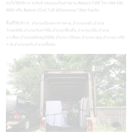
สนใจใช้บริการ
รถรับจ้างขนของในสารคาม
ติดต่อเราได้ที่ โทร.094-438-
9999 หรือ ติดต่อทางไลน์ ไอดี
@Dinomove
ได้ทุกวันครับ
พื้นที่ให้บริการ:
อำเภอเมืองมหาสารคาม,อำเภอแกดำ,อำเภอ
โกสุมพิสัย,อำเภอกันทรวิชัย,อำเภอเชียงยืน,อำเภอบรบือ,อำเภอ
นาเชือก,อำเภอพยัคฆภูมิพิสัย,อำเภอวาปีปทุม,อำเภอนาดูน,อำเภอยางสีสุ
ราช,อำเภอกุดรัง,อำเภอชื่นชม