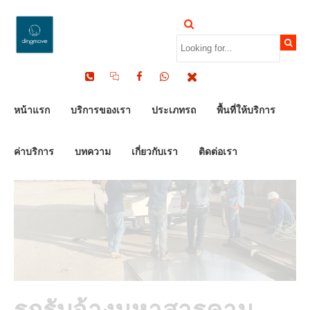
by Dinomove
09/08/2023
หน้าแรก
บริการของเรา
ประเภทรถ
พื้นที่ให้บริการ
ค่าบริการ
บทความ
เกี่ยวกับเรา
ติดต่อเรา