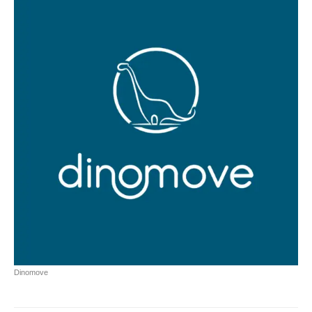
Dinomove