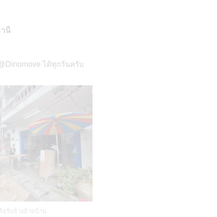
ธานี
 @Dinomove ได้ทุกวันครับ
้อรับจ้างย้ายบ้าน