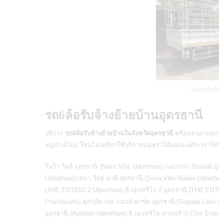
รถหกล้อรั
รถ6ล้อรับจ้างย้ายบ้านอุดรธานี
บริการ
รถ6ล้อรับจ้างย้ายบ้านในจังหวัดอุดรธานี
พร้อมคนงานยกข
หมู่บ้านไหน โซนไหนเรียกใช้บริการของเราได้เลยนะครับ เราให้บร
โนโว วิลล์ อุดรธานี (Novo Ville Udonthani),เนอวานา บียอนด์ อ
Udonthani),เสนา วิลล์ นาดี-อุดรธานี (Sena Ville Nadee-Udont
(THE ENTRIO 2 Udonthani),ดิ เอนทรีโอ 2 อุดรธานี (THE ENT
Prachasanti),ศุภาลัย เลค แอนด์ พาร์ค อุดรธานี (Supalai Lake 
อุดรธานี (Apitown Udonthani),ดิ เอนทริโอ สามพร้าว (The Ent