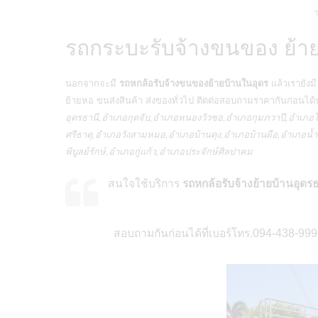
ร
รถกระบะรับจ้างขนของ ย้าย
นอกจากจะมี
รถหกล้อรับจ้างขนของย้ายบ้านในอุดร
แล้วเรายังม
ย้ายหอ ขนส่งสินค้า ส่งของทั่วไป ติดต่อสอบถามราคากันก่อนได้
อุดรธานี,อำเภอกุดจับ,อำเภอหนองวัวซอ,อำเภอกุมภวาปี,อำเ
ศรีธาตุ,อำเภอวังสามหมอ,อำเภอบ้านดุง,อำเภอบ้านผือ,อำเภอ
พิบูลย์รักษ์,อำเภอกู่แก้ว,อำเภอประจักษ์ศิลปาคม
สนใจใช้บริการ
รถหกล้อรับจ้างย้ายบ้านอุดร
สอบถามกันก่อนได้ที่เบอร์โทร.094-438-9999