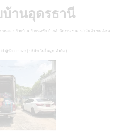
ยบ้านอุดรธานี
ับขนของ ย้ายบ้าน
ย้ายหอพัก ย้ายสำนักงาน ขนส่งส่งสินค้า
ขนส่งรถ
์ id:@Dinomove (
บริษัท ไดโนมูฟ จำกัด
)