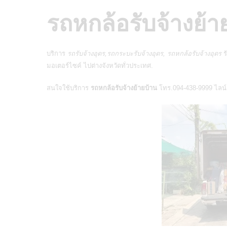
รถหกล้อรั
บ
จ้างย้า
บริการ
รถรับจ้างอุดร,รถกระบะรับจ้างอุดร, รถหกล้อรับจ้างอุดร
ร
มอเตอร์ไซค์
ไปต่างจังหวัดทั่วประเทศ.
สนใจใช้บริการ
รถหกล้อรับจ้างย้ายบ้าน
โทร.094-438-9999 ไลน