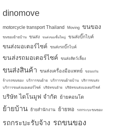
dinomove
ขนของ
motorcycle transport Thailand
Moving
ขนส่งบิ๊กไบค์
ขนส่ง
ขนของย้ายบ้าน
ขนส่งของชิ้นใหญ่
ขนส่งมอเตอร์ไซค์
ขนส่งรถบิ๊กไบค์
ขนส่งรถมอเตอร์ไซค์
ขนส่งสัตว์เลี้ยง
ขนส่งสินค้า
ขนส่งเครื่องมือแพทย์
ขอนแก่น
จ้างรถขนของ
บริการขนย้าย
บริการขนย้ายบ้าน
บริการขนส่ง
บริการขนส่งมอเตอร์ไซค์
บริษัทขนย้าย
บริษัทขนส่งมอเตอร์ไซค์
บริษัท ไดโนมูฟ จำกัด
ย้ายคอนโด
ย้ายบ้าน
ย้ายหอ
ย้ายสำนักงาน
รถกระบะขนของ
รถขนของ
รถกระบะรับจ้าง