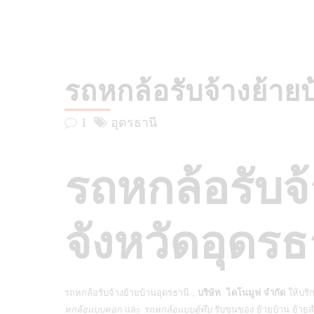
รถหกล้อรับจ้างย้าย
1
อุดรธานี
รถหกล้อรั
บ
จ
จังหวัดอุดรธ
รถหกล้อรับจ้างย้ายบ้านอุดรธานี ,
บริษัท ไดโนมูฟ จำกัด
ให้บริ
หกล้อแบบคอก
และ
รถหกล้อแบบตู้ทึบ
รับขนของ ย้ายบ้าน ย้ายส