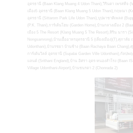
อุดรธานี (Baan Klang Muang 4 Udon Thani),วิรินดา เพรสทีจ (V
เมือง5 อุดรธานี (Baan Klang Muang 5 Udon Thani),กฤษณา (Kris
อุดรธานี (Sittarom Park Life Udon Thani),บุปผาชาติเพลส (Bupph
(P.K. Thani),การ์เด้นโฮม (Garden Home),บ้านกลางเมือง 2 (Ba
เมือง 5 The Resort (Klang Muang 5 The Resort),สิริน นารา (
Nongsamrong),บ้านเอื้ออาทรอุดรธานี 5 (เลี่ยงเมือง)(T),ศุภาลัย 
Udonthani),บ้านรชยา บ้านช้าง (Baan Rachaya Baan Chang),ศุภา
การ์เด้นวิลล์ อุดรธานี (Supalai Garden Ville Udonthani),กัลปพ
แลนด์ (Srithani England),บ้าน อิศรา อุดร-หนองสำโรง (Baan ISSARA‏ Udonthani-Nongsamrong),สิริวิลเลจ อุดรธานี-แอร
Village Udonthani-Airport),
บ้านชนรดา
2 (Chonrada 2)