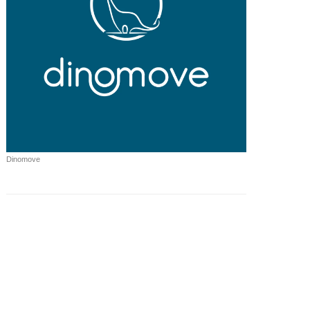
Dinomove