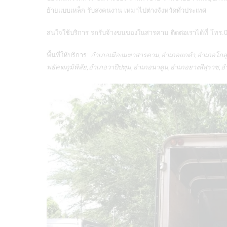
ย้ายแบบเหล็ก รับส่งคนงาน เหมาไปต่างจังหวัดทั่วประเทศ
สนใจใช้บริการ
รถรับจ้างขนของในสารคาม
ติดต่อเราได้ที่ โทร
พื้นที่ให้บริการ:
อำเภอเมืองมหาสารคาม,อำเภอแกดำ,อำเภอโกสุมพ
พยัคฆภูมิพิสัย,อำเภอวาปีปทุม,อำเภอนาดูน,อำเภอยางสีสุราช,อ