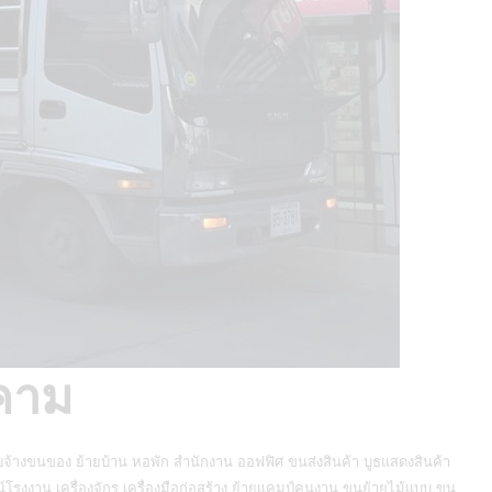
คาม
บจ้างขนของ
ย้ายบ้าน หอพัก สำนักงาน ออฟฟิศ ขนส่งสินค้า บูธแสดงสินค้า
โรงงาน เครื่องจักร เครื่องมือก่อสร้าง ย้ายแคมป์คนงาน ขนย้ายไม้แบบ ขน