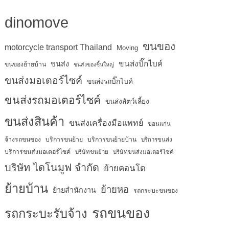
dinomove
ขนของ
motorcycle transport Thailand
Moving
ขนส่งบิ๊กไบค์
ขนส่ง
ขนของย้ายบ้าน
ขนส่งของชิ้นใหญ่
ขนส่งมอเตอร์ไซค์
ขนส่งรถบิ๊กไบค์
ขนส่งรถมอเตอร์ไซค์
ขนส่งสัตว์เลี้ยง
ขนส่งสินค้า
ขนส่งเครื่องมือแพทย์
ขอนแก่น
จ้างรถขนของ
บริการขนย้าย
บริการขนย้ายบ้าน
บริการขนส่ง
บริการขนส่งมอเตอร์ไซค์
บริษัทขนย้าย
บริษัทขนส่งมอเตอร์ไซค์
บริษัท ไดโนมูฟ จำกัด
ย้ายคอนโด
ย้ายบ้าน
ย้ายหอ
ย้ายสำนักงาน
รถกระบะขนของ
รถขนของ
รถกระบะรับจ้าง