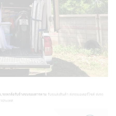
ม,รถหกล้อรับจ้างขนของสารคาม
รับขนส่งสินค้า
ส่งรถมอเตอร์ไซค์
ส่งรถ
ั่วประเทศ