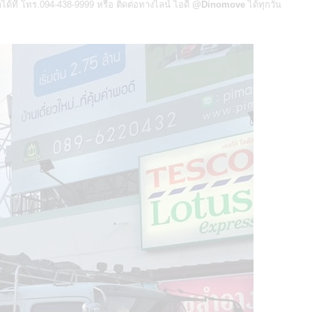
าได้ที่ โทร.094-438-9999 หรือ ติดต่อทางไลน์ ไอดี
@Dinomove
ได้ทุกวัน