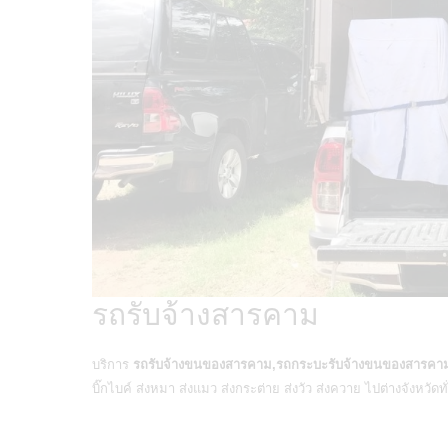
รถรับจ้างสารคาม
บริการ
รถรับจ้างขนของสารคาม,รถกระบะรับจ้างขนของสารคา
บิ๊กไบค์ ส่งหมา ส่งแมว ส่งกระต่าย ส่งวัว ส่งควาย ไปต่างจังหวัดท