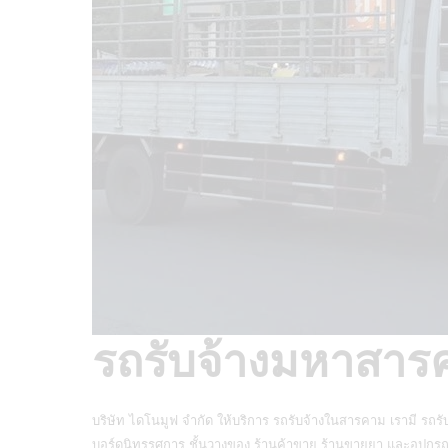
รถรับจ้างมหาสาร
บริษัท ไดโนมูฟ จำกัด ให้บริการ รถรับจ้างในสารคาม เรามี
รถรั
บอร์ดนิทรรศการ ชั้นวางของ ร้านค้าขาย ร้านขายยา และอุปกรณ์