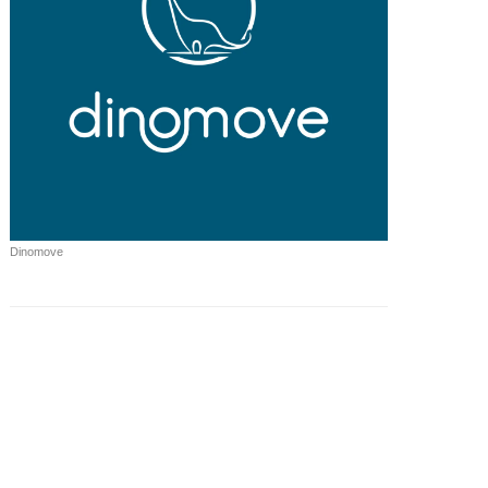
Dinomove