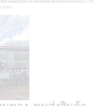
รับจ้างขนของในโคราช,รถหกล้อรับจ้างขนของในโคราช
ติดต่อเราได้ที่
ทุกวันครับ