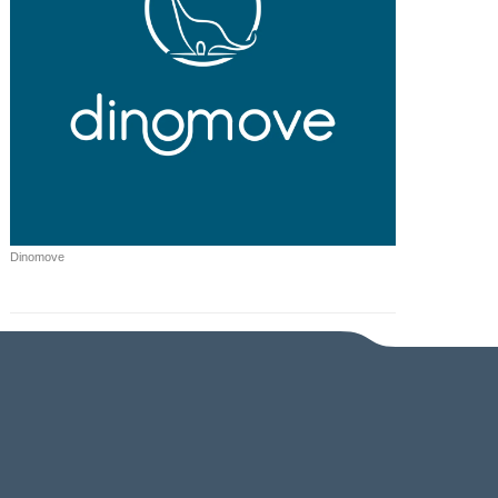
Dinomove