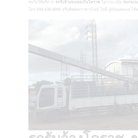
สนใจใช้บริการ
รถรับจ้างขนของในโคราช
ไม่ว่าจะเป็น
รถกระบะ
โทร.094-438-9999 หรือติดต่อเราทางไลน์ ไอดี
@Dinomove
ได้