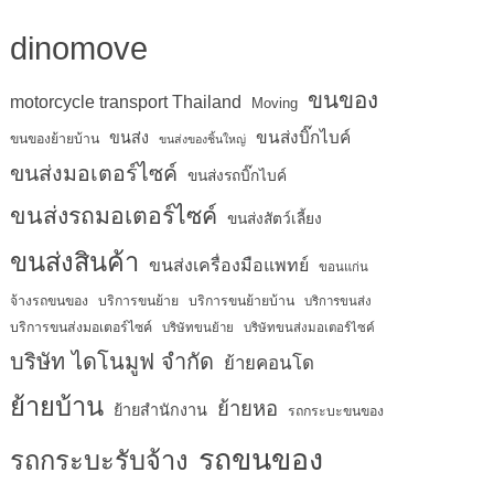
dinomove
ขนของ
motorcycle transport Thailand
Moving
ขนส่งบิ๊กไบค์
ขนส่ง
ขนของย้ายบ้าน
ขนส่งของชิ้นใหญ่
ขนส่งมอเตอร์ไซค์
ขนส่งรถบิ๊กไบค์
ขนส่งรถมอเตอร์ไซค์
ขนส่งสัตว์เลี้ยง
ขนส่งสินค้า
ขนส่งเครื่องมือแพทย์
ขอนแก่น
จ้างรถขนของ
บริการขนย้าย
บริการขนย้ายบ้าน
บริการขนส่ง
บริการขนส่งมอเตอร์ไซค์
บริษัทขนย้าย
บริษัทขนส่งมอเตอร์ไซค์
บริษัท ไดโนมูฟ จำกัด
ย้ายคอนโด
ย้ายบ้าน
ย้ายหอ
ย้ายสำนักงาน
รถกระบะขนของ
รถขนของ
รถกระบะรับจ้าง