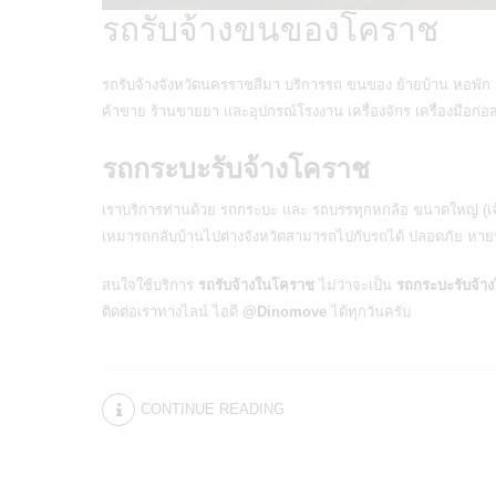
รถรับจ้างขนของโคราช
รถรับจ้างจังหวัดนครราชสีมา บริการรถ ขนของ ย้ายบ้าน หอพัก ส
ค้าขาย ร้านขายยา และอุปกรณ์โรงงาน เครื่องจักร เครื่องมือก
รถกระบะรับจ้างโคราช
เราบริการท่านด้วย รถกระบะ และ รถบรรทุกหกล้อ ขนาดใหญ่ (เจ้
เหมารถกลับบ้านไปต่างจังหวัดสามารถไปกับรถได้ ปลอดภัย หายห
สนใจใช้บริการ
รถรับจ้างในโคราช
ไม่ว่าจะเป็น
รถกระบะรับจ้า
ติดต่อเราทางไลน์ ไอดี
@Dinomove
ได้ทุกวันครับ
CONTINUE READING