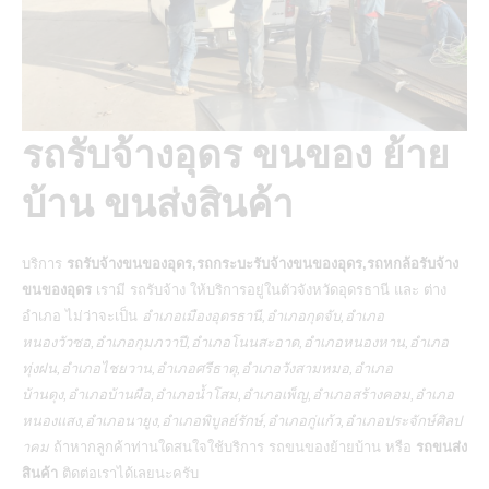
รถรับจ้างอุดร ขนของ ย้าย
บ้าน ขนส่งสินค้า
บริการ
รถรับจ้างขนของอุดร,รถกระบะรับจ้างขนของอุดร,รถหกล้อรับจ้าง
ขนของอุดร
เรามี
รถรับจ้าง
ให้บริการอยู่ในตัวจังหวัดอุดรธานี และ ต่าง
อำเภอ ไม่ว่าจะเป็น
อำเภอเมืองอุดรธานี,อำเภอกุดจับ,อำเภอ
หนองวัวซอ,อำเภอกุมภวาปี,อำเภอโนนสะอาด,อำเภอหนองหาน,อำเภอ
ทุ่งฝน,อำเภอไชยวาน,อำเภอศรีธาตุ,อำเภอวังสามหมอ,อำเภอ
บ้านดุง,อำเภอบ้านผือ,อำเภอน้ำโสม,อำเภอเพ็ญ,อำเภอสร้างคอม,อำเภอ
หนองแสง,อำเภอนายูง,อำเภอพิบูลย์รักษ์,อำเภอกู่แก้ว,อำเภอประจักษ์ศิลป
าคม
ถ้าหากลูกค้าท่านใดสนใจใช้บริการ
รถขนของย้ายบ้าน
หรือ
รถขนส่ง
สินค้า
ติดต่อเราได้เลยนะครับ