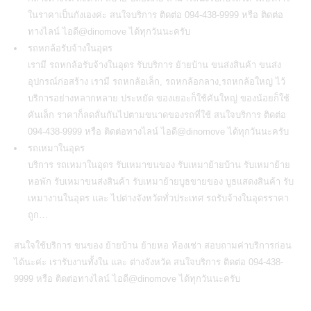
ในราคาเป็นกังเองค่ะ สนใจบริการ ติดต่อ 094-438-9999 หรือ ติดต่อ
ทางไลน์ ไอดี@dinomove ได้ทุกวันนะครับ
รถหกล้อรับจ้างในอุดร
เรามี
รถหกล้อรับจ้างในอุดร
รับบริการ ย้ายบ้าน ขนส่งสินค้า ขนส่ง
อุปกรณ์ก่อสร้าง เรามี รถหกล้อเล็ก, รถหกล้อกลาง,รถหกล้อใหญ่ ไว้
บริการอย่างหลากหลาย ประหยัด ของเยอะก็ใช้คันใหญ่ ของน้อยก็ใช้
คันเล็ก ราคาก็ลดลั่นกันไปตามขนาดของรถที่ใช้ สนใจบริการ ติดต่อ
094-438-9999 หรือ ติดต่อทางไลน์ ไอดี@dinomove ได้ทุกวันนะครับ
รถเหมาในอุดร
บริการ
รถเหมาในอุดร
รับเหมาขนของ รับเหมาย้ายบ้าน รับเหมาย้าย
หอพัก รับเหมาขนส่งสินค้า รับเหมาย้ายบูธขายของ บูธแสดงสินค้า รับ
เหมางานในอุดร และ ไปต่างจังหวัดทั่วประเทศ รถรับจ้างในอุดรราคา
ถูก…
สนใจใช้บริการ ขนของ ย้ายบ้าน ย้ายหอ ห้องเช่า สอบถามค่าบริการก่อน
ได้นะค่ะ เรารับงานทั้งใน และ ต่างจังหวัด สนใจบริการ ติดต่อ 094-438-
9999 หรือ ติดต่อทางไลน์ ไอดี@dinomove ได้ทุกวันนะครับ