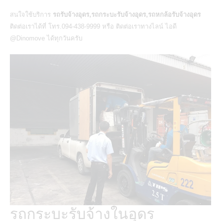
สนใจใช้บริการ
รถรับจ้างอุดร,รถกระบะรับจ้างอุดร,รถหกล้อรับจ้างอุดร
ติดต่อเราได้ที่ โทร.094-438-9999 หรือ ติดต่อเราทางไลน์ ไอดี
@Dinomove ได้ทุกวันครับ
รถกระบะรับจ้างในอุดร