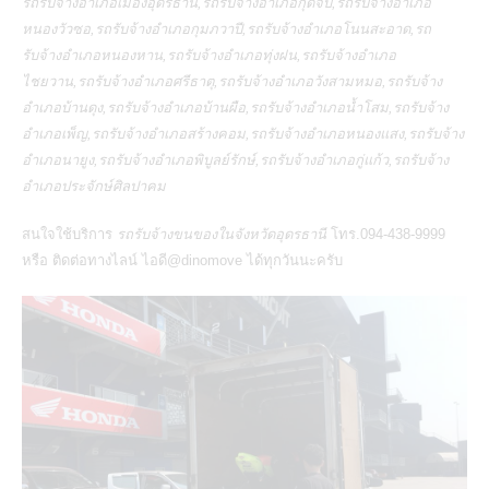
รถรับจ้างอำเภอเมืองอุดรธานี,รถรับจ้างอำเภอกุดจับ,รถรับจ้างอำเภอ
หนองวัวซอ,รถรับจ้างอำเภอกุมภวาปี,รถรับจ้างอำเภอโนนสะอาด,รถ
รับจ้างอำเภอหนองหาน,รถรับจ้างอำเภอทุ่งฝน,รถรับจ้างอำเภอ
ไชยวาน,รถรับจ้างอำเภอศรีธาตุ,รถรับจ้างอำเภอวังสามหมอ,รถรับจ้าง
อำเภอบ้านดุง,รถรับจ้างอำเภอบ้านผือ,รถรับจ้างอำเภอน้ำโสม,รถรับจ้าง
อำเภอเพ็ญ,รถรับจ้างอำเภอสร้างคอม,รถรับจ้างอำเภอหนองแสง,รถรับจ้าง
อำเภอนายูง,รถรับจ้างอำเภอพิบูลย์รักษ์,รถรับจ้างอำเภอกู่แก้ว,รถรับจ้าง
อำเภอประจักษ์ศิลปาคม
สนใจใช้บริการ
รถรับจ้างขนของในจังหวัดอุดรธานี
โทร.094-438-9999
หรือ ติดต่อทางไลน์ ไอดี@dinomove ได้ทุกวันนะครับ