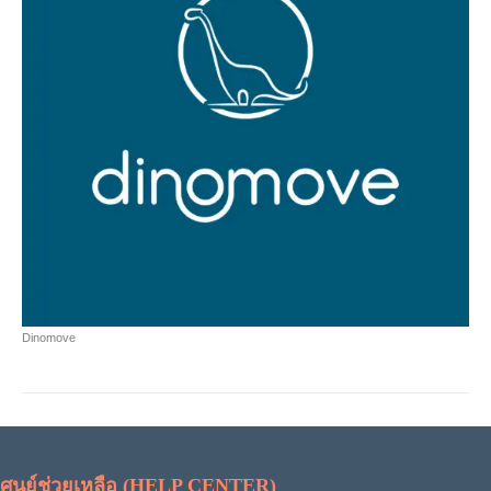
Dinomove
ศูนย์ช่วยเหลือ (HELP CENTER)