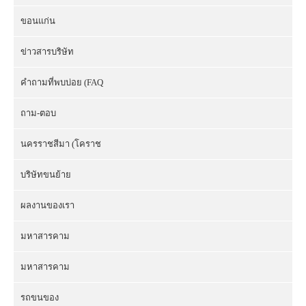
ขอนแก่น
ข่าวสารบริษัท
คำถามที่พบบ่อย (FAQ
ถาม-ตอบ
นครราชสีมา (โคราช
บริษัทขนย้าย
ผลงานของเรา
มหาสารคาม
มหาสารคาม
รถขนของ