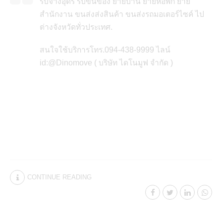
รับจ้างอุดร รับขนของ ย้ายบ้าน ย้ายหอพัก ย้าย
สำนักงาน ขนส่งส่งสินค้า ขนส่งรถมอเตอร์ไซค์ ไป
ต่างจังหวัดทั่วประเทศ.
สนใจใช้บริการโทร.094-438-9999 ไลน์
id:@Dinomove ( บริษัท ไดโนมูฟ จำกัด )
CONTINUE READING