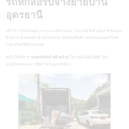
รถหกล้อรั
บ
จ้างย้ายบ้าน
อุดรธานี
บริการ
รถรับจ้างอุดร,รถกระบะรับจ้างอุดร, รถหกล้อรับจ้างอุดร
รับขนของ
ย้ายบ้าน
ย้ายหอพัก ย้ายสำนักงาน ขนส่งส่งสินค้า
ขนส่งรถมอเตอร์ไซค์
ไปต่างจังหวัดทั่วประเทศ.
สนใจใช้บริการ
รถหกล้อรับจ้างย้ายบ้าน
โทร.094-438-9999 ไลน์
id:@Dinomove (
บริษัท ไดโนมูฟ จำกัด
)