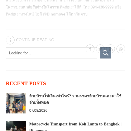
สนใจใช้บริการ
รถรับจ้างในโคราช
ไม่ว่าจะเป็น
รถกระบะรับจ้างใน
โคราช,รถหกล้อรับจ้างในโคราช
ติดต่อเราได้ที่ โทร.094-438-9999 หรือ
ติดต่อเราทางไลน์ ไอดี
@Dinomove
ได้ทุกวันครับ
CONTINUE READING
RECENT POSTS
ย้ายบ้านใช้เงินเท่าไหร่? รวมราคาย้ายบ้านและค่าใช้
จ่ายทั้งหมด
07/08/2026
Motorcycle Transport from Koh Lanta to Bangkok |
Dinomove