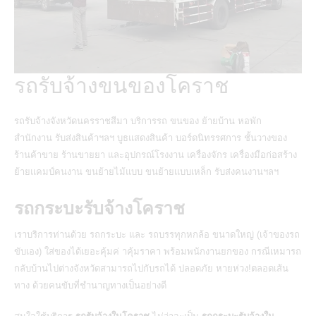
รถรับจ้างขนของโคราช
รถรับจ้างจังหวัดนครราชสีมา บริการรถ ขนของ ย้ายบ้าน หอพัก
สำนักงาน รับส่งสินค้าฯลฯ บูธแสดงสินค้า บอร์ดนิทรรศการ ชั้นวางของ
ร้านค้าขาย ร้านขายยา และอุปกรณ์โรงงาน เครื่องจักร เครื่องมือก่อสร้าง
ย้ายแคมป์คนงาน ขนย้ายไม้แบบ ขนย้ายแบบเหล็ก รับส่งคนงานฯลฯ
รถกระบะรับจ้างโคราช
เราบริการท่านด้วย รถกระบะ และ รถบรรทุกหกล้อ ขนาดใหญ่ (เจ้าของรถ
ขับเอง) ใส่ของได้เยอะคุ้มค่ าคุ้มราคา พร้อมพนักงานยกของ กรณีเหมารถ
กลับบ้านไปต่างจังหวัดสามารถไปกับรถได้ ปลอดภัย หายห่วง!ตลอดเส้น
ทาง ด้วยคนขับที่ชำนาญทางเป็นอย่างดี