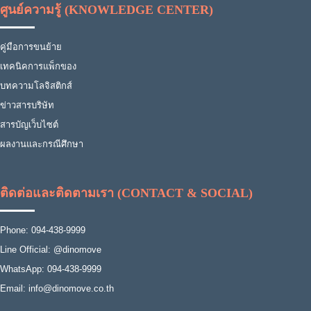
ศูนย์ความรู้ (KNOWLEDGE CENTER)
คู่มือการขนย้าย
เทคนิคการแพ็กของ
บทความโลจิสติกส์
ข่าวสารบริษัท
สารบัญเว็บไซต์
ผลงานและกรณีศึกษา
ติดต่อและติดตามเรา (CONTACT & SOCIAL)
Phone: 094-438-9999
Line Official: @dinomove
WhatsApp: 094-438-9999
Email: info@dinomove.co.th