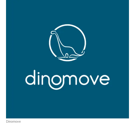
Dinomove