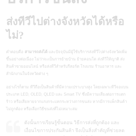
ส่งทีวีไปต่างจังหวัดได้หรือ
ไม่?
คำตอบคือ
สามารถส่งได้
และปัจจุบันมีผู้ใช้บริการส่งทีวีไปต่างจังหวัดเพิ่ม
ขึ้นอย่างต่อเนื่อง ไม่ว่าจะเป็นการย้ายบ้าน ย้ายคอนโด ส่งทีวีให้ญาติ ส่ง
สินค้าขายออนไลน์ หรือส่งทีวีสำหรับรีสอร์ต โรงแรม ร้านอาหาร และ
สำนักงานในจังหวัดต่าง ๆ
อย่างไรก็ตาม
ทีวีถือเป็นสินค้าที่มีความเปราะบางสูง โดยเฉพาะทีวีจอแบน
ประเภท LED, OLED, QLED และ Smart TV ซึ่งมีความเสี่ยงต่อการแตก
ร้าว
หรือเสียหายจากแรงกระแทกระหว่างการขนส่ง หากมีการแพ็กสินค้า
ไม่ถูกต้อง หรือเลือกวิธีขนส่งที่ไม่เหมาะสม
ดังนั้นการเรียนรู้ขั้นตอน วิธีการส่งที่ถูกต้อง และ
เงื่อนไขการประกันสินค้า จึงเป็นสิ่งสำคัญที่ช่วยลด