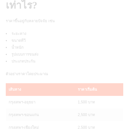
เท่าไร?
ราคาขึ้นอยู่กับหลายปัจจัย เช่น
ระยะทาง
ขนาดทีวี
น้ำหนัก
รูปแบบการขนส่ง
ประเภทประกัน
ตัวอย่างราคาโดยประมาณ
เส้นทาง
ราคาเริ่มต้น
กรุงเทพฯ-อยุธยา
1,500 บาท
กรุงเทพฯ-ขอนแก่น
2,500 บาท
กรุงเทพฯ-เชียงใหม่
2,500 บาท