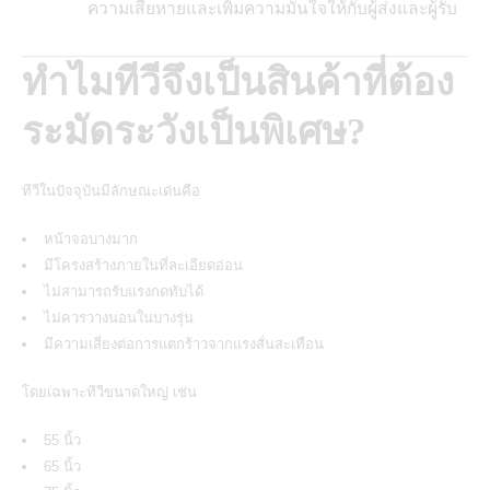
ความเสียหายและเพิ่มความมั่นใจให้กับผู้ส่งและผู้รับ
ทำไมทีวีจึงเป็นสินค้าที่ต้อง
ระมัดระวังเป็นพิเศษ?
ทีวีในปัจจุบันมีลักษณะเด่นคือ
หน้าจอบางมาก
มีโครงสร้างภายในที่ละเอียดอ่อน
ไม่สามารถรับแรงกดทับได้
ไม่ควรวางนอนในบางรุ่น
มีความเสี่ยงต่อการแตกร้าวจากแรงสั่นสะเทือน
โดยเฉพาะทีวีขนาดใหญ่ เช่น
55 นิ้ว
65 นิ้ว