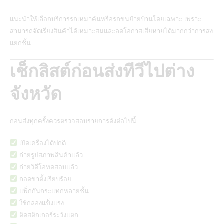
แนะนำให้เลือกบริการรถเหมาคันหรือรถขนย้ายบ้านโดยเฉพาะ เพราะ
สามารถจัดเรียงสินค้าได้เหมาะสมและลดโอกาสเสียหายได้มากกว่าการส่ง
แยกชิ้น
เช็กลิสต์ก่อนส่งทีวีไปต่าง
จังหวัด
ก่อนส่งทุกครั้งควรตรวจสอบรายการดังต่อไปนี้
เปิดเครื่องได้ปกติ
ถ่ายรูปสภาพสินค้าแล้ว
ถ่ายวิดีโอทดสอบแล้ว
ถอดขาตั้งเรียบร้อย
แพ็กกันกระแทกหลายชั้น
ใช้กล่องแข็งแรง
ติดสติกเกอร์ระวังแตก