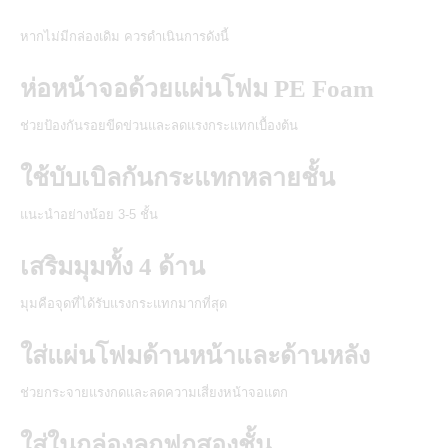
หากไม่มีกล่องเดิม ควรดำเนินการดังนี้
ห่อหน้าจอด้วยแผ่นโฟม PE Foam
ช่วยป้องกันรอยขีดข่วนและลดแรงกระแทกเบื้องต้น
ใช้บับเบิลกันกระแทกหลายชั้น
แนะนำอย่างน้อย 3-5 ชั้น
เสริมมุมทั้ง 4 ด้าน
มุมคือจุดที่ได้รับแรงกระแทกมากที่สุด
ใส่แผ่นโฟมด้านหน้าและด้านหลัง
ช่วยกระจายแรงกดและลดความเสี่ยงหน้าจอแตก
ใส่ในกล่องลูกฟูกสองชั้น