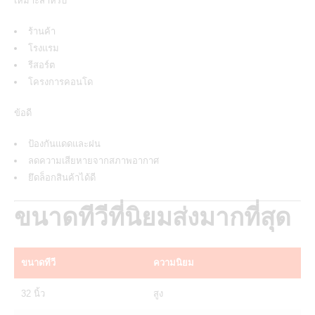
เหมาะสำหรับ
ร้านค้า
โรงแรม
รีสอร์ต
โครงการคอนโด
ข้อดี
ป้องกันแดดและฝน
ลดความเสียหายจากสภาพอากาศ
ยึดล็อกสินค้าได้ดี
ขนาดทีวีที่นิยมส่งมากที่สุด
ขนาดทีวี
ความนิยม
32 นิ้ว
สูง