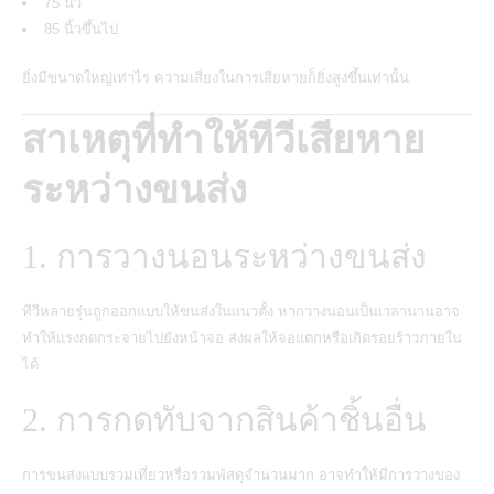
75 นิ้ว
85 นิ้วขึ้นไป
ยิ่งมีขนาดใหญ่เท่าไร ความเสี่ยงในการเสียหายก็ยิ่งสูงขึ้นเท่านั้น
สาเหตุที่ทำให้ทีวีเสียหาย
ระหว่างขนส่ง
1. การวางนอนระหว่างขนส่ง
ทีวีหลายรุ่นถูกออกแบบให้ขนส่งในแนวตั้ง หากวางนอนเป็นเวลานานอาจ
ทำให้แรงกดกระจายไปยังหน้าจอ ส่งผลให้จอแตกหรือเกิดรอยร้าวภายใน
ได้
2. การกดทับจากสินค้าชิ้นอื่น
การขนส่งแบบรวมเที่ยวหรือรวมพัสดุจำนวนมาก อาจทำให้มีการวางของ