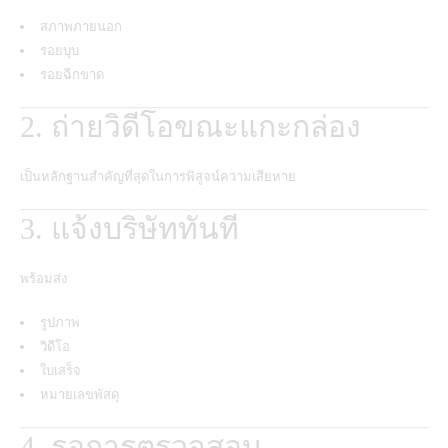
สภาพภายนอก
รอยบุบ
รอยฉีกขาด
2. ถ่ายวิดีโอขณะแกะกล่อง
เป็นหลักฐานสำคัญที่สุดในการพิสูจน์ความเสียหาย
3. แจ้งบริษัททันที
พร้อมส่ง
รูปภาพ
วิดีโอ
ใบเสร็จ
หมายเลขพัสดุ
4. รอการตรวจสอบ