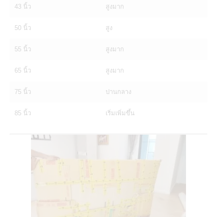
43 นิ้ว
สูงมาก
50 นิ้ว
สูง
55 นิ้ว
สูงมาก
65 นิ้ว
สูงมาก
75 นิ้ว
ปานกลาง
85 นิ้ว
เริ่มเพิ่มขึ้น