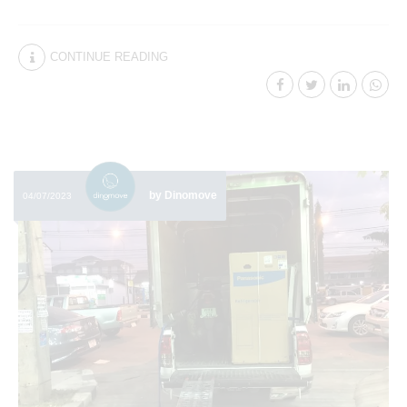
CONTINUE READING
by Dinomove
04/07/2023