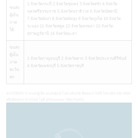
1.จังหวัดกระบี่ 2.จังหวัดชุมพร 3.จังหวัดตรัง 4.จังหวัด
ขนส่ง
นครศรีธรรมราช 5.จังหวัดนราธิวาส 6.จังหวัดปัตตานี
ตู้เย็น
7.จังหวัดพังงา 8.จังหวัดพัทลุง 9.จังหวัดภูเก็ต 10.จังหวัด
ภาค
ระนอง 11.จังหวัดสตูล 12.จังหวัดสงขลา 13.จังหวัด
ใต้
สุราษฎร์ธานี 14.จังหวัดยะลา
ขนส่ง
ตู้เย็น
1.จังหวัดกาญจนบุรี 2.จังหวัดตาก 3.จังหวัดประจวบคีรีขันธ์
ภาค
4.จังหวัดเพชรบุรี 5.จังหวัดราชบุรี
ตะวัน
ตก
สนใจใช้บริการ ขนส่งตู้เย็น,ขนส่งตู้แช่ ไปต่างจังหวัด ติดต่อเราได้ที่ โทร.094-438-9999
หรือติดต่อเราทางไลน์ ไอดี @Dinomove ได้ทุกวันครับ