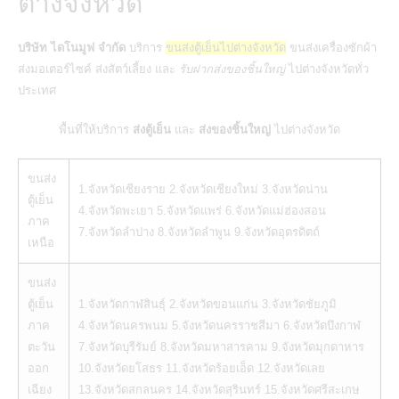
ต่างจังหวัด
บริษัท ไดโนมูฟ จำกัด
บริการ
ขนส่งตู้เย็นไปต่างจังหวัด
ขนส่งเครื่องซักผ้า
ส่งมอเตอร์ไซค์
ส่งสัตว์เลี้ยง
และ
รับฝากส่งของชิ้นใหญ่
ไปต่างจังหวัดทั่ว
ประเทศ
พื้นที่ให้บริการ
ส่งตู้เย็น
และ
ส่งของชิ้นใหญ่
ไปต่างจังหวัด
ขนส่ง
1.จังหวัดเชียงราย 2.จังหวัดเชียงใหม่ 3.จังหวัดน่าน
ตู้เย็น
4.จังหวัดพะเยา 5.จังหวัดแพร่ 6.จังหวัดแม่ฮ่องสอน
ภาค
7.จังหวัดลำปาง 8.จังหวัดลำพูน 9.จังหวัดอุตรดิตถ์
เหนือ
ขนส่ง
ตู้เย็น
1.จังหวัดกาฬสินธุ์ 2.จังหวัดขอนแก่น 3.จังหวัดชัยภูมิ
ภาค
4.จังหวัดนครพนม 5.จังหวัดนครราชสีมา 6.จังหวัดบึงกาฬ
ตะวัน
7.จังหวัดบุรีรัมย์ 8.จังหวัดมหาสารคาม 9.จังหวัดมุกดาหาร
ออก
10.จังหวัดยโสธร 11.จังหวัดร้อยเอ็ด 12.จังหวัดเลย
เฉียง
13.จังหวัดสกลนคร 14.จังหวัดสุรินทร์ 15.จังหวัดศรีสะเกษ