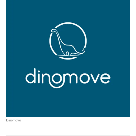
Dinomove