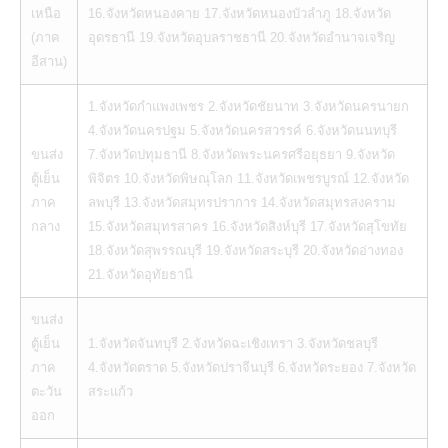
เหนือ
16.จังหวัดหนองคาย 17.จังหวัดหนองบัวลำภู 18.จังหวัด
(ภาค
อุดรธานี 19.จังหวัดอุบลราชธานี 20.จังหวัดอำนาจเจริญ
อีสาน)
1.จังหวัดกำแพงเพชร 2.จังหวัดชัยนาท 3.จังหวัดนครนายก
4.จังหวัดนครปฐม 5.จังหวัดนครสวรรค์ 6.จังหวัดนนทบุรี
ขนส่ง
7.จังหวัดปทุมธานี 8.จังหวัดพระนครศรีอยุธยา 9.จังหวัด
ตู้เย็น
พิจิตร 10.จังหวัดพิษณุโลก 11.จังหวัดเพชรบูรณ์ 12.จังหวัด
ภาค
ลพบุรี 13.จังหวัดสมุทรปราการ 14.จังหวัดสมุทรสงคราม
กลาง
15.จังหวัดสมุทรสาคร 16.จังหวัดสิงห์บุรี 17.จังหวัดสุโขทัย
18.จังหวัดสุพรรณบุรี 19.จังหวัดสระบุรี 20.จังหวัดอ่างทอง
21.จังหวัดอุทัยธานี
ขนส่ง
ตู้เย็น
1.จังหวัดจันทบุรี 2.จังหวัดฉะเชิงเทรา 3.จังหวัดชลบุรี
ภาค
4.จังหวัดตราด 5.จังหวัดปราจีนบุรี 6.จังหวัดระยอง 7.จังหวัด
ตะวัน
สระแก้ว
ออก