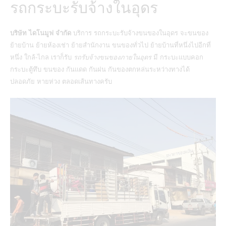
รถกระบะรับจ้างในอุดร
บริษัท ไดโนมูฟ จำกัด
บริการ
รถกระบะรับจ้างขนของในอุดร
จะขนของ
ย้ายบ้าน ย้ายห้องเช่า ย้ายสำนักงาน ขนของทั่วไป ย้ายบ้านที่หนึ่งไปอีกที่
หนึ่ง ใกล้-ไกล เราก็รับ
รถรับจ้างขนของภายในอุดร
มี กระบะแบบคอก
กระบะตู้ทึบ ขนของ กันแดด กันฝน กันของตกหล่นระหว่างทางได้
ปลอดภัย หายห่วง ตลอดเส้นทางครับ