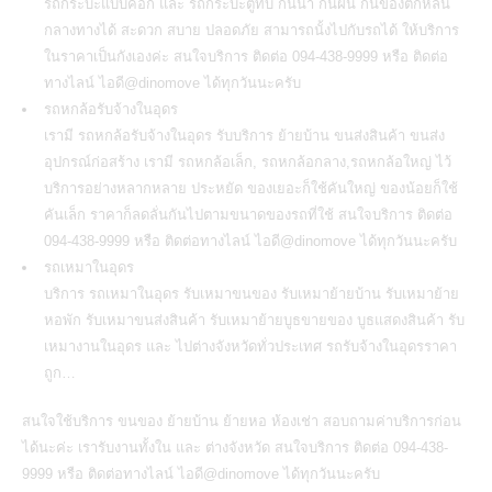
รถกระบะแบบคอก และ รถกระบะตู้ทึบ กันน้ำ กันฝน กันของตกหล่น
กลางทางได้ สะดวก สบาย ปลอดภัย สามารถนั้งไปกับรถได้ ให้บริการ
ในราคาเป็นกังเองค่ะ สนใจบริการ ติดต่อ 094-438-9999 หรือ ติดต่อ
ทางไลน์ ไอดี@dinomove ได้ทุกวันนะครับ
รถหกล้อรับจ้างในอุดร
เรามี
รถหกล้อรับจ้างในอุดร
รับบริการ ย้ายบ้าน ขนส่งสินค้า ขนส่ง
อุปกรณ์ก่อสร้าง เรามี รถหกล้อเล็ก, รถหกล้อกลาง,รถหกล้อใหญ่ ไว้
บริการอย่างหลากหลาย ประหยัด ของเยอะก็ใช้คันใหญ่ ของน้อยก็ใช้
คันเล็ก ราคาก็ลดลั่นกันไปตามขนาดของรถที่ใช้ สนใจบริการ ติดต่อ
094-438-9999 หรือ ติดต่อทางไลน์ ไอดี@dinomove ได้ทุกวันนะครับ
รถเหมาในอุดร
บริการ
รถเหมาในอุดร
รับเหมาขนของ รับเหมาย้ายบ้าน รับเหมาย้าย
หอพัก รับเหมาขนส่งสินค้า รับเหมาย้ายบูธขายของ บูธแสดงสินค้า รับ
เหมางานในอุดร และ ไปต่างจังหวัดทั่วประเทศ รถรับจ้างในอุดรราคา
ถูก…
สนใจใช้บริการ ขนของ ย้ายบ้าน ย้ายหอ ห้องเช่า สอบถามค่าบริการก่อน
ได้นะค่ะ เรารับงานทั้งใน และ ต่างจังหวัด สนใจบริการ ติดต่อ 094-438-
9999 หรือ ติดต่อทางไลน์ ไอดี@dinomove ได้ทุกวันนะครับ