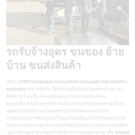
รถรับจ้างอุดร ขนของ ย้าย
บ้าน ขนส่งสินค้า
บริการ
รถรับจ้างขนของอุดร,รถกระบะรับจ้างขนของอุดร,รถหกล้อรับจ้าง
ขนของอุดร
เรามี
รถรับจ้าง
ให้บริการอยู่ในตัวจังหวัดอุดรธานี และ ต่าง
อำเภอ ไม่ว่าจะเป็น
อำเภอเมืองอุดรธานี,อำเภอกุดจับ,อำเภอ
หนองวัวซอ,อำเภอกุมภวาปี,อำเภอโนนสะอาด,อำเภอหนองหาน,อำเภอ
ทุ่งฝน,อำเภอไชยวาน,อำเภอศรีธาตุ,อำเภอวังสามหมอ,อำเภอ
บ้านดุง,อำเภอบ้านผือ,อำเภอน้ำโสม,อำเภอเพ็ญ,อำเภอสร้างคอม,อำเภอ
หนองแสง,อำเภอนายูง,อำเภอพิบูลย์รักษ์,อำเภอกู่แก้ว,อำเภอประจักษ์ศิลป
าคม
ถ้าหากลูกค้าท่านใดสนใจใช้บริการ
รถขนของย้ายบ้าน
หรือ
รถขนส่ง