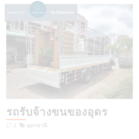
by Dinomove
09/04/2023
รถรับจ้างขนของอุดร
2
อุดรธานี