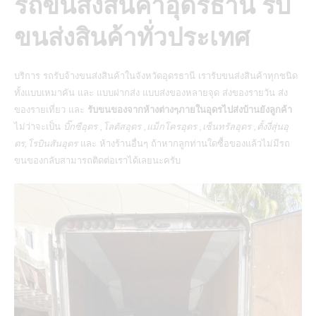
รถขนส่งสินค้าอุดรธานี รับ
ขนส่งสินค้าทั่วประเทศ
บริการ
รถรับจ้างขนส่งสินค้าในจังหวัดอุดรธานี
เรารับขนส่งสินค้าทุกชนิด
ทั้งแบบเหมาคัน และ แบบฝากส่ง แบบส่งของหลายจุด ส่งของรายวัน ส่ง
ของรายเที่ยว และ
รับขนของจากห้างต่างๆภายในอุดรไปส่งบ้านยังลูกค้า
ไม่ว่าจะเป็น
บิ๊กซีอุดร ,โลตัสอุดร ,แม็กโครอุดร ,เซ็นทรัลอุดร ,ตั้งงี่สุ่นอุ
ดร,โรบินสันอุดร
และ ห้างร้านอื่นๆ ถ้าหากลูกท่านใดซื้อของแล้วไม่มีรถ
ขนของกลับสามารถติดต่อเราได้เลยนะครับ