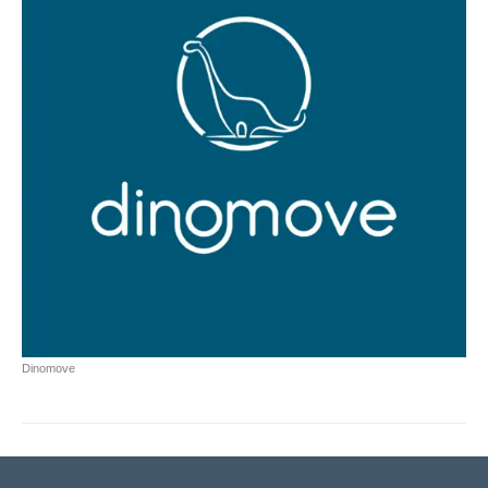
Dinomove