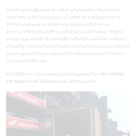
รถรับจ้างอำเภอเมืองอุดรธานี,รถรับจ้างอำเภอกุดจับ,รถรับจ้างอำเภอ
หนองวัวซอ,รถรับจ้างอำเภอกุมภวาปี,รถรับจ้างอำเภอโนนสะอาด,รถ
รับจ้างอำเภอหนองหาน,รถรับจ้างอำเภอทุ่งฝน,รถรับจ้างอำเภอ
ไชยวาน,รถรับจ้างอำเภอศรีธาตุ,รถรับจ้างอำเภอวังสามหมอ,รถรับจ้าง
อำเภอบ้านดุง,รถรับจ้างอำเภอบ้านผือ,รถรับจ้างอำเภอน้ำโสม,รถรับจ้าง
อำเภอเพ็ญ,รถรับจ้างอำเภอสร้างคอม,รถรับจ้างอำเภอหนองแสง,รถรับจ้าง
อำเภอนายูง,รถรับจ้างอำเภอพิบูลย์รักษ์,รถรับจ้างอำเภอกู่แก้ว,รถรับจ้าง
อำเภอประจักษ์ศิลปาคม
สนใจใช้บริการ
รถรับจ้างขนของในจังหวัดอุดรธานี
โทร.094-438-9999
หรือ ติดต่อทางไลน์ ไอดี@dinomove ได้ทุกวันนะครับ