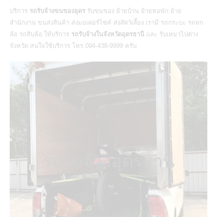
บริการ
รถรับจ้างขนของอุดร
รับขนของ ย้ายบ้าน ย้ายหอพัก ย้าย
สำนักงาน ขนส่งสินค้า ส่งมอเตอร์ไซค์ ส่งสัตว์เลี้ยง เรามี รถกระบะ รถหก
ล้อ รถสิบล้อ ให้บริการ
รถรับจ้างในจังหวัดอุดรธานี
และ รับเหมาไปต่าง
จังหวัด สนใจใช้บริการ โทร.094-438-9999 ครับ
รถรับจ้างอุดรธานี