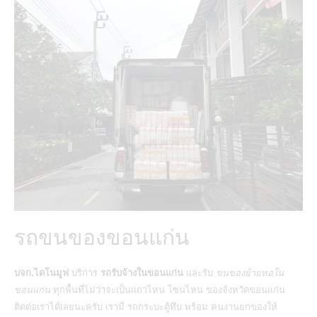
รถขนของขอนแก่น
บจก.ไดโนมูฟ
บริการ
รถรับจ้างในขอนแก่น
และรับ
ขนของย้ายหอใน
ขอนแก่น
ทุกพื้นที่ไม่ว่าจะเป็นแถวไหน โซนไหน ของจังหวัดขอนแก่น
ติดต่อเราได้เลยนะครับ เรามี รถกระบะตู้ทึบ พร้อม คนงานยกของให้