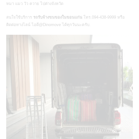
หมา แมว วัว ควาย ไปต่างจังหวัด
สนใจใช้บริการ
รถรับจ้างขนของในขอนแก่น
โทร.094-438-9999 หรือ
ติดต่อทางไลน์ ไอดี@Dinomove ได้ทุกวันนะครับ.