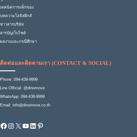
เทคนิคการแพ็กของ
บทความโลจิสติกส์
ข่าวสารบริษัท
สารบัญเว็บไซต์
ผลงานและกรณีศึกษา
ติดต่อและติดตามเรา (CONTACT & SOCIAL)
Phone: 094-438-9999
Line Official: @dinomove
WhatsApp: 094-438-9999
Email: info@dinomove.co.th
Facebook
Instagram
X
YouTube
LinkedIn
Pinterest