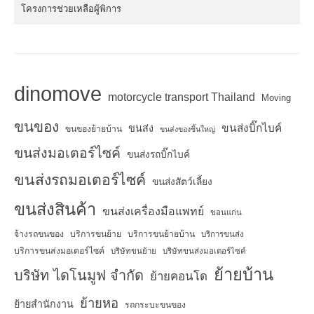
โครงการช่วยเหลือผู้พิการ
dinomove
motorcycle transport Thailand
Moving
ขนของ
ขนส่งบิ๊กไบค์
ขนส่ง
ขนของย้ายบ้าน
ขนส่งของชิ้นใหญ่
ขนส่งมอเตอร์ไซค์
ขนส่งรถบิ๊กไบค์
ขนส่งรถมอเตอร์ไซค์
ขนส่งสัตว์เลี้ยง
ขนส่งสินค้า
ขนส่งเครื่องมือแพทย์
ขอนแก่น
จ้างรถขนของ
บริการขนย้าย
บริการขนย้ายบ้าน
บริการขนส่ง
บริการขนส่งมอเตอร์ไซค์
บริษัทขนย้าย
บริษัทขนส่งมอเตอร์ไซค์
ย้ายบ้าน
บริษัท ไดโนมูฟ จำกัด
ย้ายคอนโด
ย้ายหอ
ย้ายสำนักงาน
รถกระบะขนของ