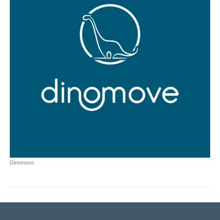
Dinomove