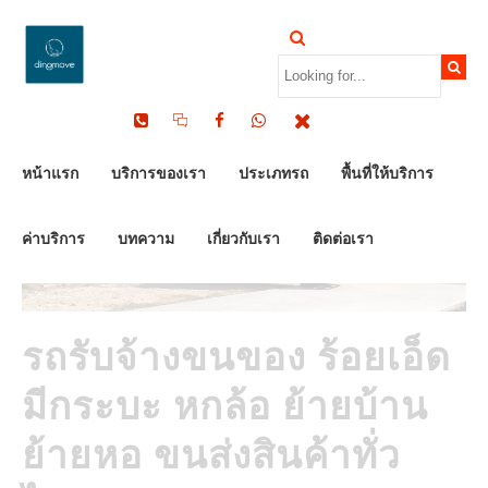
by Dinomove
17/05/2026
หน้าแรก
บริการของเรา
ประเภทรถ
พื้นที่ให้บริการ
ค่าบริการ
บทความ
เกี่ยวกับเรา
ติดต่อเรา
รถรับจ้างขนของ ร้อยเอ็ด
มีกระบะ หกล้อ ย้ายบ้าน
ย้ายหอ ขนส่งสินค้าทั่ว