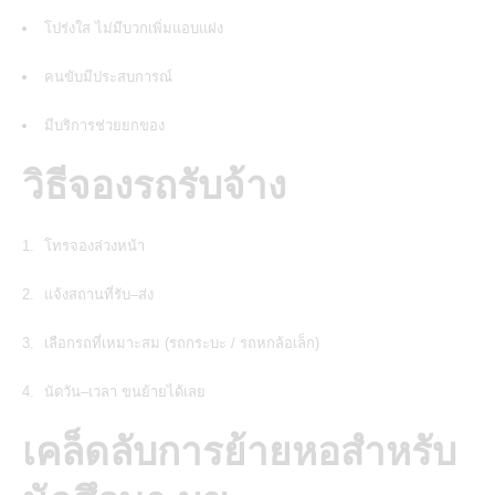
โปร่งใส ไม่มีบวกเพิ่มแอบแฝง
คนขับมีประสบการณ์
มีบริการช่วยยกของ
วิธีจองรถรับจ้าง
โทรจองล่วงหน้า
แจ้งสถานที่รับ–ส่ง
เลือกรถที่เหมาะสม (รถกระบะ / รถหกล้อเล็ก)
นัดวัน–เวลา ขนย้ายได้เลย
เคล็ดลับการย้ายหอสำหรับ