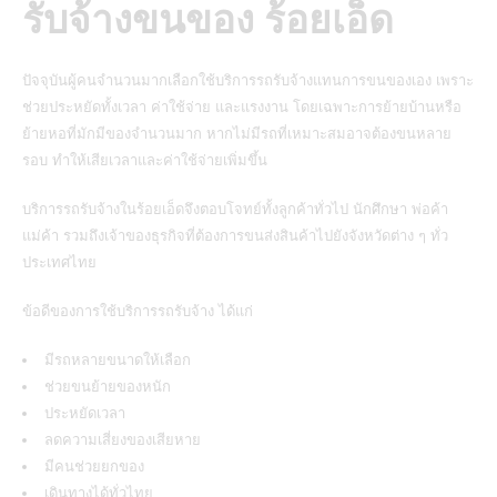
รับจ้างขนของ ร้อยเอ็ด
ปัจจุบันผู้คนจำนวนมากเลือกใช้บริการรถรับจ้างแทนการขนของเอง เพราะ
ช่วยประหยัดทั้งเวลา ค่าใช้จ่าย และแรงงาน โดยเฉพาะการย้ายบ้านหรือ
ย้ายหอที่มักมีของจำนวนมาก หากไม่มีรถที่เหมาะสมอาจต้องขนหลาย
รอบ ทำให้เสียเวลาและค่าใช้จ่ายเพิ่มขึ้น
บริการรถรับจ้างในร้อยเอ็ดจึงตอบโจทย์ทั้งลูกค้าทั่วไป นักศึกษา พ่อค้า
แม่ค้า รวมถึงเจ้าของธุรกิจที่ต้องการขนส่งสินค้าไปยังจังหวัดต่าง ๆ ทั่ว
ประเทศไทย
ข้อดีของการใช้บริการรถรับจ้าง ได้แก่
มีรถหลายขนาดให้เลือก
ช่วยขนย้ายของหนัก
ประหยัดเวลา
ลดความเสี่ยงของเสียหาย
มีคนช่วยยกของ
เดินทางได้ทั่วไทย