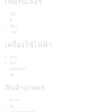
เฟอร์นิเจอร์
โต๊ะ
ตู้
เตียง
โซฟา
เครื่องใช้ไฟฟ้า
ตู้เย็น
แอร์
เครื่องซักผ้า
ทีวี
สินค้าเกษตร
ข้าวสาร
ปุ๋ย