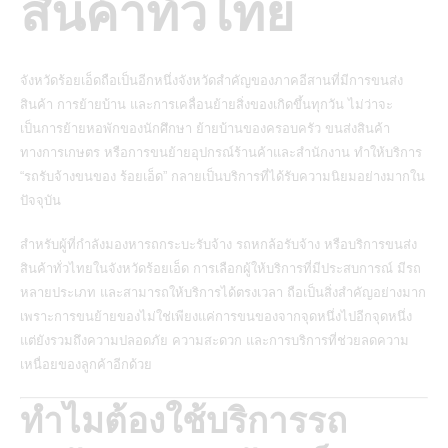
สินค้าทั่วไทย
จังหวัดร้อยเอ็ดถือเป็นอีกหนึ่งจังหวัดสำคัญของภาคอีสานที่มีการขนส่ง
สินค้า การย้ายบ้าน และการเคลื่อนย้ายสิ่งของเกิดขึ้นทุกวัน ไม่ว่าจะ
เป็นการย้ายหอพักของนักศึกษา ย้ายบ้านของครอบครัว ขนส่งสินค้า
ทางการเกษตร หรือการขนย้ายอุปกรณ์ร้านค้าและสำนักงาน ทำให้บริการ
“รถรับจ้างขนของ ร้อยเอ็ด” กลายเป็นบริการที่ได้รับความนิยมอย่างมากใน
ปัจจุบัน
สำหรับผู้ที่กำลังมองหารถกระบะรับจ้าง รถหกล้อรับจ้าง หรือบริการขนส่ง
สินค้าทั่วไทยในจังหวัดร้อยเอ็ด การเลือกผู้ให้บริการที่มีประสบการณ์ มีรถ
หลายประเภท และสามารถให้บริการได้ตรงเวลา ถือเป็นสิ่งสำคัญอย่างมาก
เพราะการขนย้ายของไม่ใช่เพียงแค่การขนของจากจุดหนึ่งไปอีกจุดหนึ่ง
แต่ยังรวมถึงความปลอดภัย ความสะดวก และการบริการที่ช่วยลดความ
เหนื่อยของลูกค้าอีกด้วย
ทำไมต้องใช้บริการรถ