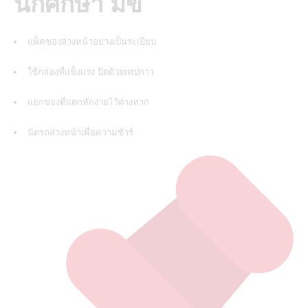
นักศึกษา มข
แพ็คของล่วงหน้าอย่างเป็นระเบียบ
ใช้กล่องที่แข็งแรง ปิดด้วยเทปกาว
แยกของที่แตกหักง่ายไว้ต่างหาก
นัดรถล่วงหน้าเพื่อความชัวร์