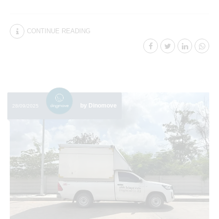
CONTINUE READING
by Dinomove
28/09/2025