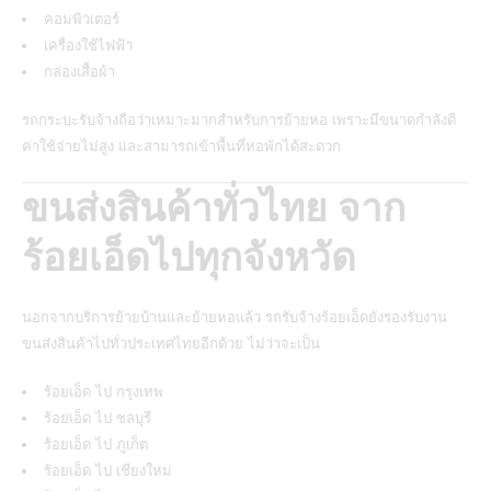
คอมพิวเตอร์
เครื่องใช้ไฟฟ้า
กล่องเสื้อผ้า
รถกระบะรับจ้างถือว่าเหมาะมากสำหรับการย้ายหอ เพราะมีขนาดกำลังดี
ค่าใช้จ่ายไม่สูง และสามารถเข้าพื้นที่หอพักได้สะดวก
ขนส่งสินค้าทั่วไทย จาก
ร้อยเอ็ดไปทุกจังหวัด
นอกจากบริการย้ายบ้านและย้ายหอแล้ว รถรับจ้างร้อยเอ็ดยังรองรับงาน
ขนส่งสินค้าไปทั่วประเทศไทยอีกด้วย ไม่ว่าจะเป็น
ร้อยเอ็ด ไป กรุงเทพ
ร้อยเอ็ด ไป ชลบุรี
ร้อยเอ็ด ไป ภูเก็ต
ร้อยเอ็ด ไป เชียงใหม่