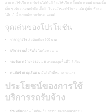
สามารถใช้บริการรถรับจ้างได้ทันที โดยให้บริการตั้งแต่การขนย้ายของชิ้น
เล็ก ๆ เช่น กล่องหนังสือ เสื้อผ้า ไปจนถึงของใช้ในหอ เช่น ตู้เย็น พัดลม
โต๊ะ เก้าอี้ และแม้แต่รถจักรยานยนต์
จุดเด่นของโปรโมชั่น
ราคาถูกจริง
เริ่มต้นเพียง 300 บาท
บริการรวดเร็วทันใจ
ไม่ต้องรอนาน
รองรับการย้ายหอรอบ มข
ครอบคลุมพื้นที่ใกล้เคียง
คนขับชำนาญเส้นทาง
มั่นใจถึงที่หมายตรงเวลา
ประโยชน์ของการใช้
บริการรถรับจ้าง
ประหยัดเวลา
– ไม่ต้องเสียเวลาขนของเองหลายรอบ