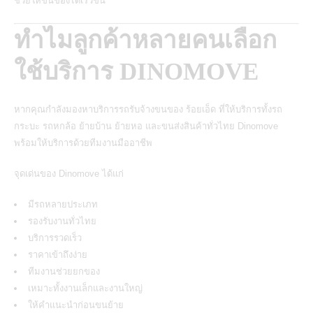
ช่วยให้ขนของได้เร็วขึ้น
ทำไมลูกค้าหลายคนเลือก
ใช้บริการ DINOMOVE
หากคุณกำลังมองหาบริการรถรับจ้างขนของ ร้อยเอ็ด ที่ให้บริการทั้งรถ
กระบะ รถหกล้อ ย้ายบ้าน ย้ายหอ และขนส่งสินค้าทั่วไทย Dinomove
พร้อมให้บริการด้วยทีมงานมืออาชีพ
จุดเด่นของ
Dinomove
ได้แก่
มีรถหลายประเภท
รองรับงานทั่วไทย
บริการรวดเร็ว
ราคาเข้าถึงง่าย
ทีมงานช่วยยกของ
เหมาะทั้งงานเล็กและงานใหญ่
ให้คำแนะนำก่อนขนย้าย