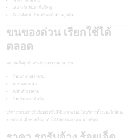
ลดความเสียหาย
เหมาะกับสินค้าชิ้นใหญ่
จัดส่งถึงหน้าร้านหรือหน้าบ้านลูกค้า
ขนของด่วน เรียกใช้ได้
ตลอด
หลายครั้งลูกค้าอาจต้องการรถด่วน เช่น
ย้ายหอแบบเร่งด่วน
ขนของฉุกเฉิน
ส่งสินค้าเร่งด่วน
ย้ายบ้านกระทันหัน
บริการรถรับจ้างในร้อยเอ็ดจึงมีทีมงานพร้อมให้บริการทั้งระยะใกล้และ
ระยะไกล เพื่อช่วยให้ลูกค้าได้รับความสะดวกมากที่สุด
ราคา รถรับจ้าง ร้อยเอ็ด