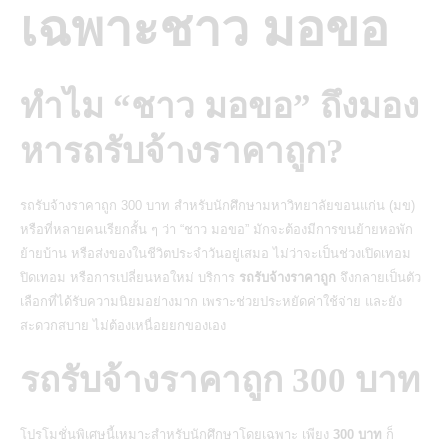
เฉพาะชาว มอขอ
ทำไม “ชาว มอขอ” ถึงมอง
หารถรับจ้างราคาถูก?
รถรับจ้างราคาถูก 300 บาท สำหรับนักศึกษามหาวิทยาลัยขอนแก่น (มข)
หรือที่หลายคนเรียกสั้น ๆ ว่า “ชาว มอขอ” มักจะต้องมีการขนย้ายหอพัก
ย้ายบ้าน หรือส่งของในชีวิตประจำวันอยู่เสมอ ไม่ว่าจะเป็นช่วงเปิดเทอม
ปิดเทอม หรือการเปลี่ยนหอใหม่
บริการ
รถรับจ้างราคาถูก
จึงกลายเป็นตัว
เลือกที่ได้รับความนิยมอย่างมาก เพราะช่วยประหยัดค่าใช้จ่าย และยัง
สะดวกสบาย ไม่ต้องเหนื่อยยกของเอง
รถรับจ้างราคาถูก 300 บาท
โปรโมชั่นพิเศษนี้เหมาะสำหรับนักศึกษาโดยเฉพาะ เพียง
300 บาท
ก็