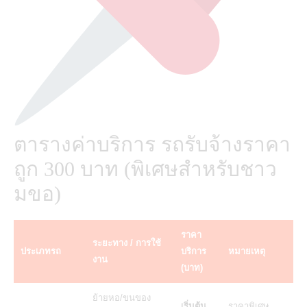
ตารางค่าบริการ รถรับจ้างราคา
ถูก 300 บาท (พิเศษสำหรับชาว
มขอ)
ราคา
ระยะทาง / การใช้
ประเภทรถ
บริการ
หมายเหตุ
งาน
(บาท)
ย้ายหอ/ขนของ
เริ่มต้น
ราคาพิเศษ