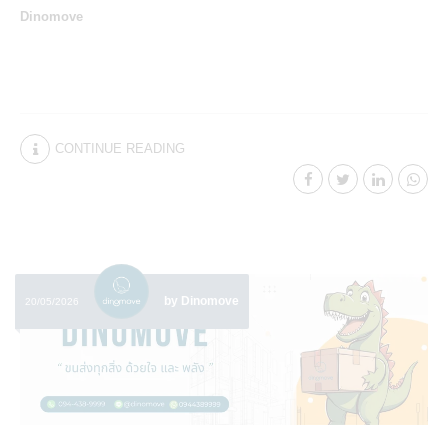
Dinomove
CONTINUE READING
by Dinomove
20/05/2026