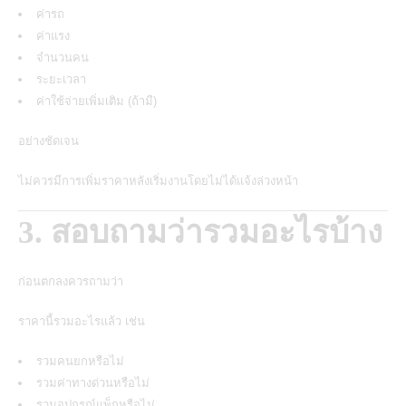
ค่ารถ
ค่าแรง
จำนวนคน
ระยะเวลา
ค่าใช้จ่ายเพิ่มเติม (ถ้ามี)
อย่างชัดเจน
ไม่ควรมีการเพิ่มราคาหลังเริ่มงานโดยไม่ได้แจ้งล่วงหน้า
3. สอบถามว่ารวมอะไรบ้าง
ก่อนตกลงควรถามว่า
ราคานี้รวมอะไรแล้ว เช่น
รวมคนยกหรือไม่
รวมค่าทางด่วนหรือไม่
รวมอุปกรณ์แพ็กหรือไม่