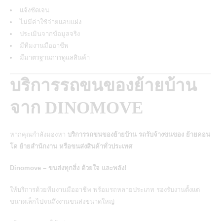
แจ้งชัดเจน
ไม่มีค่าใช้จ่ายแอบแฝง
ประเมินจากข้อมูลจริง
มีทีมงานมืออาชีพ
มีมาตรฐานการดูแลสินค้า
บริการรถขนของย้ายบ้าน
จาก DINOMOVE
หากคุณกำลังมองหา
บริการรถขนของย้ายบ้าน รถรับจ้างขนของ ย้ายคอน
โด ย้ายสำนักงาน หรือขนส่งสินค้าทั่วประเทศ
Dinomove – ขนส่งทุกสิ่ง ด้วยใจ และพลัง!
ให้บริการด้วยทีมงานมืออาชีพ พร้อมรถหลายประเภท รองรับงานตั้งแต่
ขนาดเล็กไปจนถึงงานขนส่งขนาดใหญ่