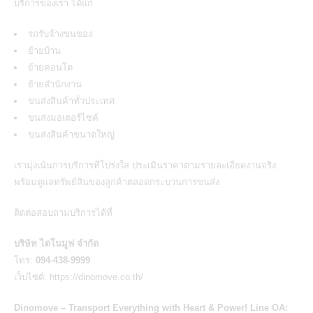
บริการของเรา ได้แก่
รถรับจ้างขนของ
ย้ายบ้าน
ย้ายคอนโด
ย้ายสำนักงาน
ขนส่งสินค้าทั่วประเทศ
ขนส่งมอเตอร์ไซค์
ขนส่งสินค้าขนาดใหญ่
เรามุ่งเน้นการบริการที่โปร่งใส ประเมินราคาตามรายละเอียดงานจริง
พร้อมดูแลทรัพย์สินของลูกค้าตลอดกระบวนการขนส่ง
ติดต่อสอบถามบริการได้ที่
บริษัท ไดโนมูฟ จำกัด
โทร:
094-438-9999
เว็บไซต์: https://dinomove.co.th/
Dinomove – Transport Everything with Heart & Power! Line OA: