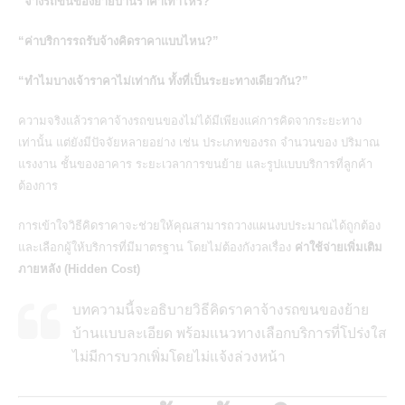
“จ้างรถขนของย้ายบ้านราคาเท่าไหร่?”
“ค่าบริการรถรับจ้างคิดราคาแบบไหน?”
“ทำไมบางเจ้าราคาไม่เท่ากัน ทั้งที่เป็นระยะทางเดียวกัน?”
ความจริงแล้วราคาจ้างรถขนของไม่ได้มีเพียงแค่การคิดจากระยะทาง
เท่านั้น แต่ยังมีปัจจัยหลายอย่าง เช่น ประเภทของรถ จำนวนของ ปริมาณ
แรงงาน ชั้นของอาคาร ระยะเวลาการขนย้าย และรูปแบบบริการที่ลูกค้า
ต้องการ
การเข้าใจวิธีคิดราคาจะช่วยให้คุณสามารถวางแผนงบประมาณได้ถูกต้อง
และเลือกผู้ให้บริการที่มีมาตรฐาน โดยไม่ต้องกังวลเรื่อง
ค่าใช้จ่ายเพิ่มเติม
ภายหลัง (Hidden Cost)
บทความนี้จะอธิบายวิธีคิดราคาจ้างรถขนของย้าย
บ้านแบบละเอียด พร้อมแนวทางเลือกบริการที่โปร่งใส
ไม่มีการบวกเพิ่มโดยไม่แจ้งล่วงหน้า