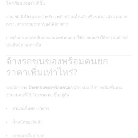
โด หรือขนของไม่กี่ชิ้น
ส่วน
รถ 6 ล้อ
เหมาะสำหรับการย้ายบ้านทั้งหลัง หรือขนของจำนวนมาก
เพราะสามารถบรรทุกของได้มากกว่า
การเลือกขนาดรถที่เหมาะสมจะช่วยลดค่าใช้จ่ายและทำให้การขนย้ายมี
ประสิทธิภาพมากขึ้น
จ้างรถขนของพร้อมคนยก
ราคาเพิ่มเท่าไหร่?
หากต้องการ
จ้างรถขนของพร้อมคนยก
มักจะมีค่าใช้จ่ายเพิ่มขึ้นตาม
จำนวนคนที่ใช้ โดยราคาจะขึ้นอยู่กับ
จำนวนชั้นของอาคาร
น้ำหนักของสินค้า
ระยะทางในการยก