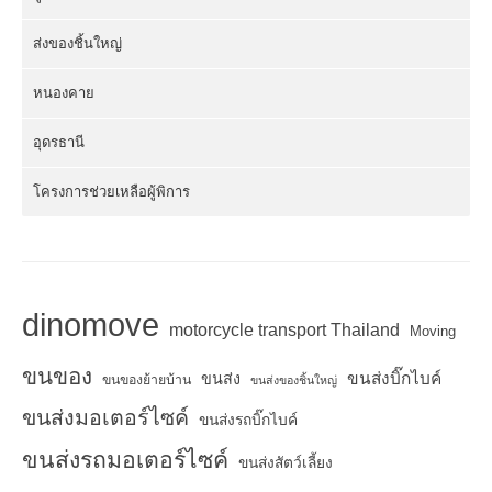
ส่งของชิ้นใหญ่
หนองคาย
อุดรธานี
โครงการช่วยเหลือผู้พิการ
dinomove
motorcycle transport Thailand
Moving
ขนของ
ขนส่งบิ๊กไบค์
ขนส่ง
ขนของย้ายบ้าน
ขนส่งของชิ้นใหญ่
ขนส่งมอเตอร์ไซค์
ขนส่งรถบิ๊กไบค์
ขนส่งรถมอเตอร์ไซค์
ขนส่งสัตว์เลี้ยง