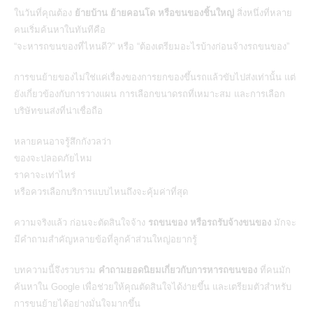
ในวันที่คุณต้อง
ย้ายบ้าน ย้ายคอนโด หรือขนของชิ้นใหญ่
สิ่งหนึ่งที่หลาย
คนเริ่มค้นหาในทันทีคือ
“จะหารถขนของที่ไหนดี?” หรือ “ต้องเตรียมอะไรบ้างก่อนจ้างรถขนของ”
การขนย้ายของไม่ใช่แค่เรื่องของการยกของขึ้นรถแล้วขับไปส่งเท่านั้น แต่
ยังเกี่ยวข้องกับการวางแผน การเลือกขนาดรถที่เหมาะสม และการเลือก
บริษัทขนส่งที่น่าเชื่อถือ
หลายคนอาจรู้สึกกังวลว่า
ของจะปลอดภัยไหม
ราคาจะเท่าไหร่
หรือควรเลือกบริการแบบไหนถึงจะคุ้มค่าที่สุด
ความจริงแล้ว ก่อนจะตัดสินใจจ้าง
รถขนของ หรือรถรับจ้างขนของ
มักจะ
มีคำถามสำคัญหลายข้อที่ลูกค้าส่วนใหญ่อยากรู้
บทความนี้จึงรวบรวม
คำถามยอดนิยมเกี่ยวกับการหารถขนของ
ที่คนมัก
ค้นหาใน Google เพื่อช่วยให้คุณตัดสินใจได้ง่ายขึ้น และเตรียมตัวสำหรับ
การขนย้ายได้อย่างมั่นใจมากขึ้น