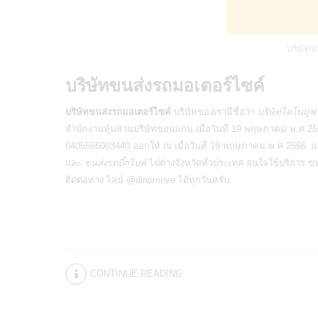
บริษัทข
บริษัทขนส่งรถมอเตอร์ไซค์
บริษัทขนส่งรถมอเตอร์ไซค์
บริษัทของเรามีชื่อว่า
บริษัทไดโนมูฟ
สำนักงานหุ้นส่วนบริษัทขอนแก่น เมื่อวันที่ 19 พฤษภาคม พ.ศ 2
0405566003440 ออกให้ ณ เมื่อวันที่ 19 พฤษภาคม พ.ศ 2566
และ
ขนส่งรถบิ๊กไบค์
ไปต่างจังหวัดทั่วประเทศ สนใจใช้บริการ
ขน
ติดต่อทาง ไลน์ @dinomove ได้ทุกวันครับ.
CONTINUE READING