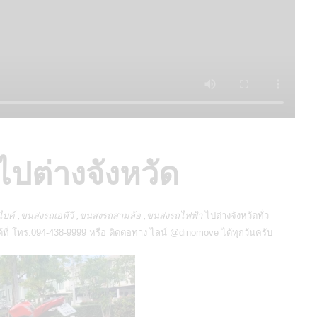
ไปต่างจังหวัด
ไบค์ ,ขนส่งรถเอทีวี ,ขนส่งรถสามล้อ ,ขนส่งรถไฟฟ้า
ไปต่างจังหวัดทั่ว
ด้ที่ โทร.094-438-9999 หรือ ติดต่อทาง
ไลน์ @dinomove
ได้ทุกวันครับ