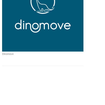
Dinomove