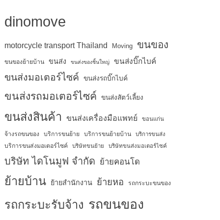
dinomove
ขนของ
motorcycle transport Thailand
Moving
ขนส่งบิ๊กไบค์
ขนส่ง
ขนของย้ายบ้าน
ขนส่งของชิ้นใหญ่
ขนส่งมอเตอร์ไซค์
ขนส่งรถบิ๊กไบค์
ขนส่งรถมอเตอร์ไซค์
ขนส่งสัตว์เลี้ยง
ขนส่งสินค้า
ขนส่งเครื่องมือแพทย์
ขอนแก่น
จ้างรถขนของ
บริการขนย้าย
บริการขนย้ายบ้าน
บริการขนส่ง
บริการขนส่งมอเตอร์ไซค์
บริษัทขนย้าย
บริษัทขนส่งมอเตอร์ไซค์
บริษัท ไดโนมูฟ จำกัด
ย้ายคอนโด
ย้ายบ้าน
ย้ายหอ
ย้ายสำนักงาน
รถกระบะขนของ
รถขนของ
รถกระบะรับจ้าง