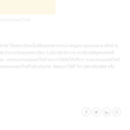
นส่งรถมอเตอร์ไซค์
จำกัด
ได้จดทะเบียนเป็นนิติบุคคลตามประมวลกฎหมายแพ่งและพาณิชย์ ณ
566 จำนวนเงินทุนจดทะเบียน 1,100,000.00 บาท ทะเบียนนิติบุคคลเลขที่:
 และ
เพจขนส่งรถมอเตอร์ไซค์
ของเราได้เปิดให้บริการ
ขนส่งรถมอเตอร์ไซค์
ส่งรถมอเตอร์ไซค์ไปต่างจังหวัด
ติดต่อเราได้ที่ โทร.094-438-9999 หรือ