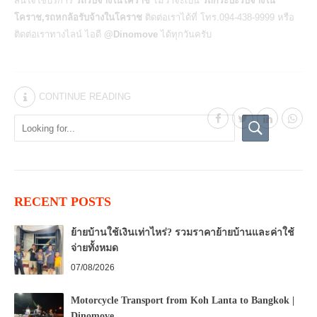
สนใจใช้บริการ
รถรับจ้างในโคราช
ไม่ว่าจะเป็น
รถกระบะรับจ้างใน
โคราช,รถหกล้อรับจ้างในโคราช
ติดต่อเราได้ที่ โทร.094-438-9999 หรือ
ติดต่อเราทางไลน์ ไอดี
@Dinomove
ได้ทุกวันครับ
CONTINUE READING
RECENT POSTS
ย้ายบ้านใช้เงินเท่าไหร่? รวมราคาย้ายบ้านและค่าใช้
จ่ายทั้งหมด
07/08/2026
Motorcycle Transport from Koh Lanta to Bangkok |
Dinomove