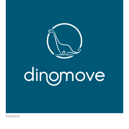
Dinomove