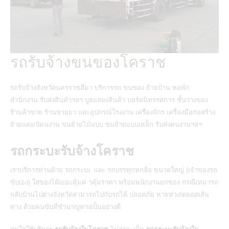
รถรับจ้างขนของโคราช
รถรับจ้างจังหวัดนครราชสีมา บริการรถ ขนของ ย้ายบ้าน หอพัก
สำนักงาน รับส่งสินค้าฯลฯ บูธแสดงสินค้า บอร์ดนิทรรศการ ชั้นวางของ
ร้านค้าขาย ร้านขายยา และอุปกรณ์โรงงาน เครื่องจักร เครื่องมือก่อสร้าง
ย้ายแคมป์คนงาน ขนย้ายไม้แบบ ขนย้ายแบบเหล็ก รับส่งคนงานฯลฯ
รถกระบะรับจ้างโคราช
เราบริการท่านด้วย รถกระบะ และ รถบรรทุกหกล้อ ขนาดใหญ่ (เจ้าของรถ
ขับเอง) ใส่ของได้เยอะคุ้มค่ าคุ้มราคา พร้อมพนักงานยกของ กรณีเหมารถ
กลับบ้านไปต่างจังหวัดสามารถไปกับรถได้ ปลอดภัย หายห่วง!ตลอดเส้น
ทาง ด้วยคนขับที่ชำนาญทางเป็นอย่างดี