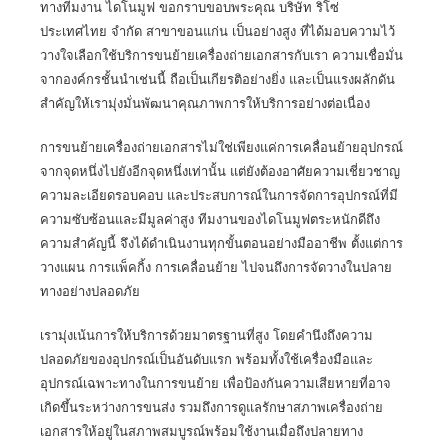
ทางทีมงาน
ไดโนมูฟ
ขอกราบขอบพระคุณ บริษัท ริโซ่
ประเทศไทย จำกัด สาขาขอนแก่น เป็นอย่างสูง ที่ได้มอบความไว้
วางใจเลือกใช้บริการขนย้ายเครื่องถ่ายเอกสารกับเรา ความเชื่อมั่น
จากองค์กรชั้นนำเช่นนี้ ถือเป็นเกียรติอย่างยิ่ง และเป็นแรงผลักดัน
สำคัญให้เรามุ่งมั่นพัฒนาคุณภาพการให้บริการอย่างต่อเนื่อง
การขนย้ายเครื่องถ่ายเอกสารไม่ใช่เพียงแค่การเคลื่อนย้ายอุปกรณ์
จากจุดหนึ่งไปยังอีกจุดหนึ่งเท่านั้น แต่ยังต้องอาศัยความเชี่ยวชาญ
ความละเอียดรอบคอบ และประสบการณ์ในการจัดการอุปกรณ์ที่มี
ความซับซ้อนและมีมูลค่าสูง ทีมงานของไดโนมูฟตระหนักดีถึง
ความสำคัญนี้ จึงได้ดำเนินงานทุกขั้นตอนอย่างมืออาชีพ ตั้งแต่การ
วางแผน การแพ็คกิ้ง การเคลื่อนย้าย ไปจนถึงการจัดวางในปลาย
ทางอย่างปลอดภัย
เรามุ่งเน้นการให้บริการด้วยมาตรฐานที่สูง โดยคำนึงถึงความ
ปลอดภัยของอุปกรณ์เป็นอันดับแรก พร้อมทั้งใช้เครื่องมือและ
อุปกรณ์เฉพาะทางในการขนย้าย เพื่อป้องกันความเสียหายที่อาจ
เกิดขึ้นระหว่างการขนส่ง รวมถึงการดูแลรักษาสภาพเครื่องถ่าย
เอกสารให้อยู่ในสภาพสมบูรณ์พร้อมใช้งานเมื่อถึงปลายทาง