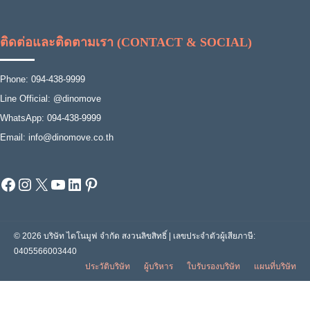
ติดต่อและติดตามเรา (CONTACT & SOCIAL)
Phone: 094-438-9999
Line Official: @dinomove
WhatsApp: 094-438-9999
Email: info@dinomove.co.th
Facebook
Instagram
X
YouTube
LinkedIn
Pinterest
© 2026 บริษัท ไดโนมูฟ จำกัด สงวนลิขสิทธิ์ | เลขประจำตัวผู้เสียภาษี:
0405566003440
ประวัติบริษัท
ผู้บริหาร
ใบรับรองบริษัท
แผนที่บริษัท