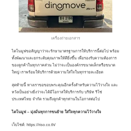
เครื่องถ่ายเอกสาร
ไดโนมูฟขอสัญญาว่าจะรักษามาตรฐานการให้บริการนี้ต่อไป พร้อม
ทั้งพัฒนาและยกระดับคุณภาพให้ดียิ่งขึ้น เพื่อรองรับความต้องการ
ของลูกค้าในทุกภาคส่วน ไม่ว่าจะเป็นองค์กรขนาดเล็กหรือขนาด
ใหญ่ เราพร้อมให้บริการด้วยความใส่ใจในทุกรายละเอียด
สุดท้ายนี้ ทางเราขอขอบพระคุณอีกครั้งสำหรับความไว้วางใจ และ
หวังเป็นอย่างยิ่งว่าจะได้มีโอกาสให้บริการกับ
บริษัท ริโซ่
ประเทศไทย จำกัด
รวมถึงลูกค้าทุกท่านในโอกาสต่อไป
ไดโนมูฟ – มุ่งมั่นทุกการขนย้าย ใส่ใจทุกความไว้วางใจ
เว็บไซต์:
https://riso.co.th/