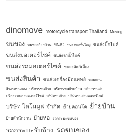
dinomove
motorcycle transport Thailand
Moving
ขนของ
ขนส่งบิ๊กไบค์
ขนส่ง
ขนของย้ายบ้าน
ขนส่งของชิ้นใหญ่
ขนส่งมอเตอร์ไซค์
ขนส่งรถบิ๊กไบค์
ขนส่งรถมอเตอร์ไซค์
ขนส่งสัตว์เลี้ยง
ขนส่งสินค้า
ขนส่งเครื่องมือแพทย์
ขอนแก่น
จ้างรถขนของ
บริการขนย้าย
บริการขนย้ายบ้าน
บริการขนส่ง
บริการขนส่งมอเตอร์ไซค์
บริษัทขนย้าย
บริษัทขนส่งมอเตอร์ไซค์
ย้ายบ้าน
บริษัท ไดโนมูฟ จำกัด
ย้ายคอนโด
ย้ายหอ
ย้ายสำนักงาน
รถกระบะขนของ
รถขนของ
รถกระบะรับจ้าง