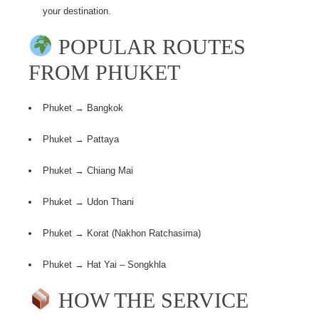
your destination.
POPULAR ROUTES
FROM PHUKET
Phuket → Bangkok
Phuket → Pattaya
Phuket → Chiang Mai
Phuket → Udon Thani
Phuket → Korat (Nakhon Ratchasima)
Phuket → Hat Yai – Songkhla
HOW THE SERVICE