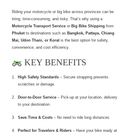
Riding your motorcycle or big bike across provinces can be
tiring, time-consuming, and risky. That’s why using
a
Motorcycle Transport Service
or
Big Bike Shipping
from
Phuket
to destinations such as
Bangkok, Pattaya, Chiang
Mai, Udon Thani, or Korat
is the best option for safety,
convenience, and cost efficiency.
KEY BENEFITS
High Safety Standards
– Secure strapping prevents
scratches or damage.
Door-to-Door Service
– Pick-up at your location, delivery
to your destination.
Save Time & Costs
– No need to ride long distances.
Perfect for Travelers & Riders
– Have your bike ready at