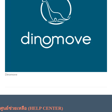
Dinomove
ศูนย์ช่วยเหลือ (HELP CENTER)