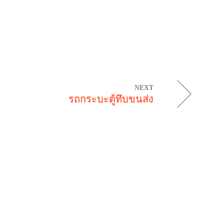
NEXT
รถกระบะตู้ทึบขนส่ง