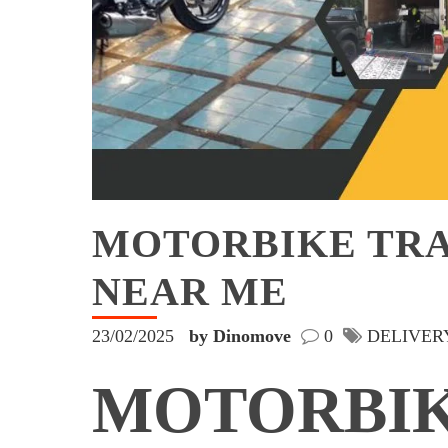
MOTORBIKE TRA
NEAR ME
23/02/2025
by Dinomove
0
DELIVER
MOTORBI