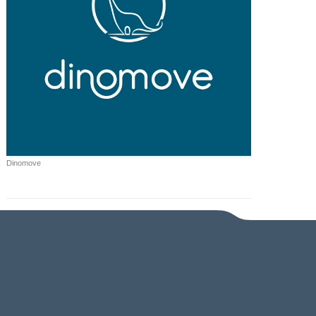
Dinomove