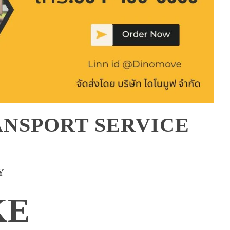
NSPORT SERVICE
Y
KE