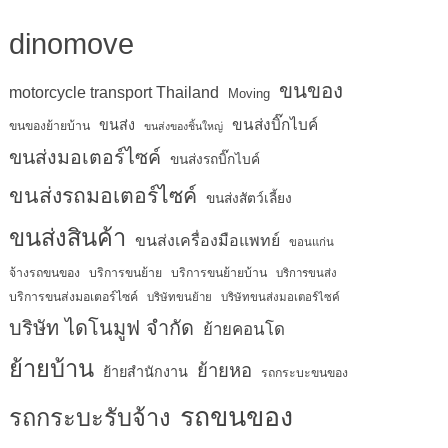
dinomove
ขนของ
motorcycle transport Thailand
Moving
ขนส่งบิ๊กไบค์
ขนส่ง
ขนของย้ายบ้าน
ขนส่งของชิ้นใหญ่
ขนส่งมอเตอร์ไซค์
ขนส่งรถบิ๊กไบค์
ขนส่งรถมอเตอร์ไซค์
ขนส่งสัตว์เลี้ยง
ขนส่งสินค้า
ขนส่งเครื่องมือแพทย์
ขอนแก่น
จ้างรถขนของ
บริการขนย้าย
บริการขนย้ายบ้าน
บริการขนส่ง
บริการขนส่งมอเตอร์ไซค์
บริษัทขนย้าย
บริษัทขนส่งมอเตอร์ไซค์
บริษัท ไดโนมูฟ จำกัด
ย้ายคอนโด
ย้ายบ้าน
ย้ายหอ
ย้ายสำนักงาน
รถกระบะขนของ
รถขนของ
รถกระบะรับจ้าง