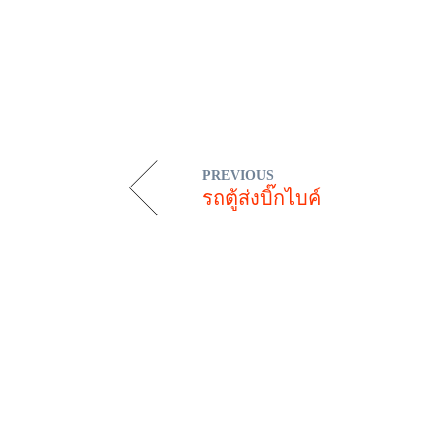
PREVIOUS
รถตู้ส่งบิ๊กไบค์