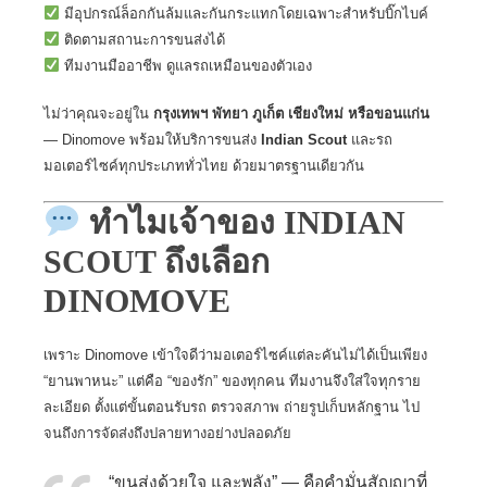
มีอุปกรณ์ล็อกกันล้มและกันกระแทกโดยเฉพาะสำหรับบิ๊กไบค์
ติดตามสถานะการขนส่งได้
ทีมงานมืออาชีพ ดูแลรถเหมือนของตัวเอง
ไม่ว่าคุณจะอยู่ใน
กรุงเทพฯ พัทยา ภูเก็ต เชียงใหม่ หรือขอนแก่น
—
Dinomove พร้อมให้บริการขนส่ง
Indian Scout
และรถ
มอเตอร์ไซค์ทุกประเภททั่วไทย
ด้วยมาตรฐานเดียวกัน
ทำไมเจ้าของ INDIAN
SCOUT ถึงเลือก
DINOMOVE
เพราะ Dinomove เข้าใจดีว่ามอเตอร์ไซค์แต่ละคันไม่ได้เป็นเพียง
“ยานพาหนะ” แต่คือ “ของรัก” ของทุกคน ทีมงานจึงใส่ใจทุกราย
ละเอียด ตั้งแต่ขั้นตอนรับรถ ตรวจสภาพ ถ่ายรูปเก็บหลักฐาน ไป
จนถึงการจัดส่งถึงปลายทางอย่างปลอดภัย
“ขนส่งด้วยใจ และพลัง” — คือคำมั่นสัญญาที่