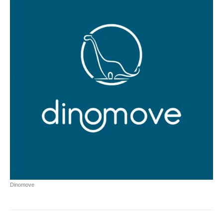
Dinomove