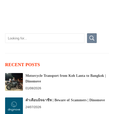
RECENT POSTS
Motorcycle Transport from Koh Lanta to Bangkok |
Dinomove
01/08/2026
คำเตือนมิจฉาชีพ | Beware of Scammers | Dinomove
24/07/2026