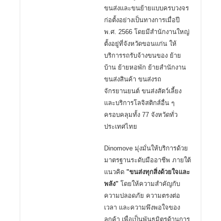
ขนส่งและขนย้ายแบบครบวงจร
ก่อตั้งอย่างเป็นทางการเมื่อปี
พ.ศ. 2566 โดยมีสำนักงานใหญ่
ตั้งอยู่ที่จังหวัดขอนแก่น ให้
บริการรถรับจ้างขนของ ย้าย
บ้าน ย้ายหอพัก ย้ายสำนักงาน
ขนส่งสินค้า ขนส่งรถ
จักรยานยนต์ ขนส่งสัตว์เลี้ยง
และบริการโลจิสติกส์อื่น ๆ
ครอบคลุมทั้ง 77 จังหวัดทั่ว
ประเทศไทย
Dinomove มุ่งมั่นให้บริการด้วย
มาตรฐานระดับมืออาชีพ ภายใต้
แนวคิด
"ขนส่งทุกสิ่งด้วยใจและ
พลัง"
โดยให้ความสำคัญกับ
ความปลอดภัย ความตรงต่อ
เวลา และความพึงพอใจของ
ลูกค้า เพื่อเป็นพันธมิตรด้านการ