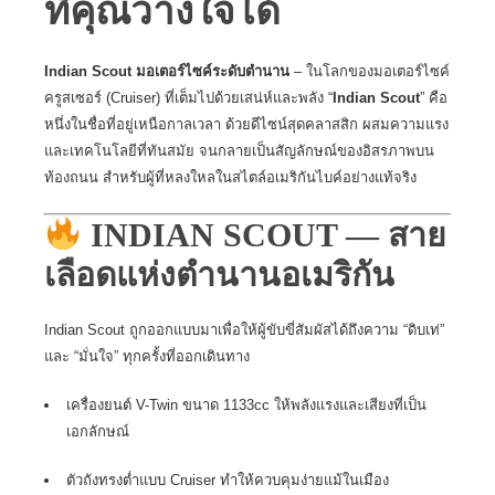
ที่คุณวางใจได้
Indian Scout มอเตอร์ไซค์ระดับตำนาน
– ในโลกของมอเตอร์ไซค์
ครูสเซอร์ (Cruiser) ที่เต็มไปด้วยเสน่ห์และพลัง “
Indian Scout
” คือ
หนึ่งในชื่อที่อยู่เหนือกาลเวลา ด้วยดีไซน์สุดคลาสสิก ผสมความแรง
และเทคโนโลยีที่ทันสมัย จนกลายเป็นสัญลักษณ์ของอิสรภาพบน
ท้องถนน สำหรับผู้ที่หลงใหลในสไตล์อเมริกันไบค์อย่างแท้จริง
INDIAN SCOUT — สาย
เลือดแห่งตำนานอเมริกัน
Indian Scout ถูกออกแบบมาเพื่อให้ผู้ขับขี่สัมผัสได้ถึงความ “ดิบเท่”
และ “มั่นใจ” ทุกครั้งที่ออกเดินทาง
เครื่องยนต์ V-Twin ขนาด 1133cc ให้พลังแรงและเสียงที่เป็น
เอกลักษณ์
ตัวถังทรงต่ำแบบ Cruiser ทำให้ควบคุมง่ายแม้ในเมือง