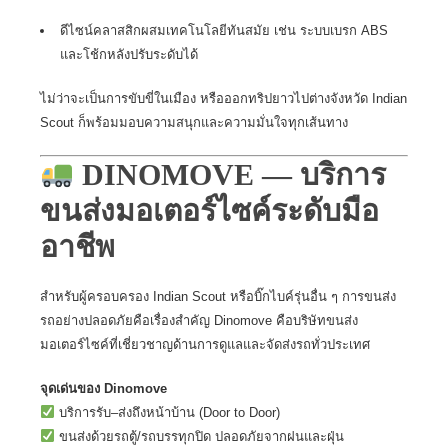
ดีไซน์คลาสสิกผสมเทคโนโลยีทันสมัย เช่น ระบบเบรก ABS
และโช้กหลังปรับระดับได้
ไม่ว่าจะเป็นการขับขี่ในเมือง หรือออกทริปยาวไปต่างจังหวัด Indian
Scout ก็พร้อมมอบความสนุกและความมั่นใจทุกเส้นทาง
DINOMOVE — บริการ
ขนส่งมอเตอร์ไซค์ระดับมือ
อาชีพ
สำหรับผู้ครอบครอง
Indian Scout
หรือบิ๊กไบค์รุ่นอื่น ๆ การขนส่ง
รถอย่างปลอดภัยคือเรื่องสำคัญ Dinomove คือบริษัทขนส่ง
มอเตอร์ไซค์ที่เชี่ยวชาญด้านการดูแลและจัดส่งรถทั่วประเทศ
จุดเด่นของ Dinomove
บริการรับ–ส่งถึงหน้าบ้าน (Door to Door)
ขนส่งด้วยรถตู้/รถบรรทุกปิด ปลอดภัยจากฝนและฝุ่น