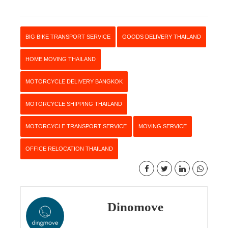
BIG BIKE TRANSPORT SERVICE
GOODS DELIVERY THAILAND
HOME MOVING THAILAND
MOTORCYCLE DELIVERY BANGKOK
MOTORCYCLE SHIPPING THAILAND
MOTORCYCLE TRANSPORT SERVICE
MOVING SERVICE
OFFICE RELOCATION THAILAND
Dinomove