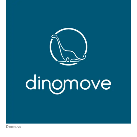
Dinomove