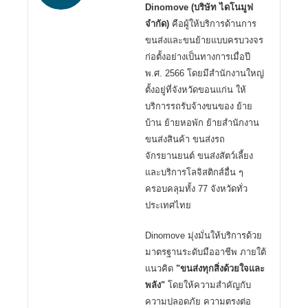
Dinomove (บริษัท ไดโนมูฟ
จำกัด)
คือผู้ให้บริการด้านการ
ขนส่งและขนย้ายแบบครบวงจร
ก่อตั้งอย่างเป็นทางการเมื่อปี
พ.ศ. 2566 โดยมีสำนักงานใหญ่
ตั้งอยู่ที่จังหวัดขอนแก่น ให้
บริการรถรับจ้างขนของ ย้าย
บ้าน ย้ายหอพัก ย้ายสำนักงาน
ขนส่งสินค้า ขนส่งรถ
จักรยานยนต์ ขนส่งสัตว์เลี้ยง
และบริการโลจิสติกส์อื่น ๆ
ครอบคลุมทั้ง 77 จังหวัดทั่ว
ประเทศไทย
Dinomove มุ่งมั่นให้บริการด้วย
มาตรฐานระดับมืออาชีพ ภายใต้
แนวคิด
"ขนส่งทุกสิ่งด้วยใจและ
พลัง"
โดยให้ความสำคัญกับ
ความปลอดภัย ความตรงต่อ