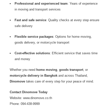
Professional and experienced team
: Years of experience
in
moving and transport services
Fast and safe service
: Quality checks at every step ensure
safe delivery
Flexible service packages
: Options for home moving,
goods delivery, or
motorcycle transport
Cost-effective solutions
: Efficient service that saves time
and money
Whether you need
home moving
,
goods transport
, or
motorcycle delivery in Bangkok
and across Thailand,
Dinomove
takes care of every step for your peace of mind.
Contact Dinomove Today
Website:
www.dinomove.co.th
Phone: 094-438-9999