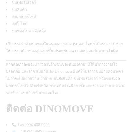
ขนเฟอร์นิเจอร์
ขนสินค้า
ส่งมอเตอร์ไซค์
ส่งบิ๊กไบค์
ขนของไปต่างจังหวัด
บริการรถรับจ้างขนของในหนองคายสามารถตอบโจทย์ได้ครบวงจร ช่วย
ให้การขนย้ายของคุณง่ายขึ้น ประหยัดเวลา และปลอดภัยมากกว่าเดิม
หากคุณกำลังมองหา “รถรับจ้างขนของหนองคาย” ที่ให้บริการรวดเร็ว
ปลอดภัย และราคาเป็นกันเอง
Dinomove
ยินดีให้บริการขนย้ายครบวงจร
ไม่ว่าจะเป็นย้ายบ้าน ย้ายหอ ขนส่งสินค้า ขนเฟอร์นิเจอร์ หรือขนส่งรถ
มอเตอร์ไซค์ไปต่างจังหวัด พร้อมทีมงานมืออาชีพและรถขนส่งหลายขนาด
รองรับงานขนย้ายทั่วประเทศไทย
ติดต่อ
DINOMOVE
โทร: 094-438-9999
LINE OA: @Dinomove