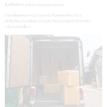
พื้นที่ให้บริการ
รถรับจ้างขนของในหนองคาย
อำเภอเมืองหนองคาย,อำเภอท่าบ่อ,อำเภอโพนพิสัย,อำเภอ
ศรีเชียงใหม่,อำเภอสังคม,อำเภอสระใคร,อำเภอเฝ้าไร่,อำเภอรัตน
วาปี,อำเภอโพธิ์ตาก