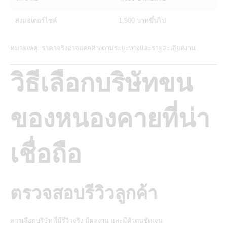
ส่งมอเตอร์ไซค์
1,500 บาทขึ้นไป
หมายเหตุ: ราคาจริงอาจแตกต่างตามระยะทางและรายละเอียดงาน
วิธีเลือกบริษัทขน
ของหนองคายที่น่า
เชื่อถือ
ตรวจสอบรีวิวลูกค้า
ควรเลือกบริษัทที่มีรีวิวจริง มีผลงาน และมีตัวตนชัดเจน