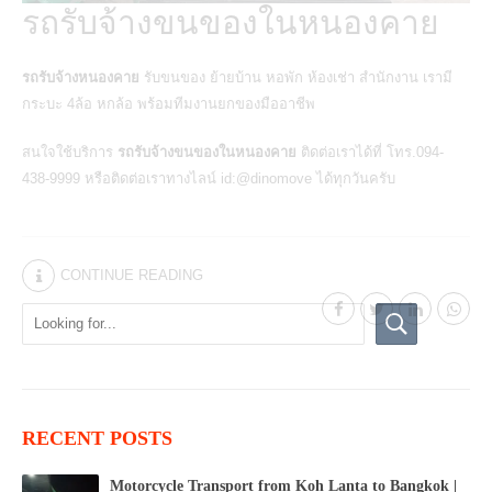
รถรับจ้างขนของในหนองคาย
รถรับจ้างหนองคาย
รับขนของ ย้ายบ้าน หอพัก ห้องเช่า สำนักงาน เรามี
กระบะ 4ล้อ หกล้อ พร้อมทีมงานยกของมืออาชีพ
สนใจใช้บริการ
รถรับจ้างขนของในหนองคาย
ติดต่อเราได้ที่ โทร.094-
438-9999 หรือติดต่อเราทางไลน์ id:@dinomove ได้ทุกวันครับ
CONTINUE READING
RECENT POSTS
Motorcycle Transport from Koh Lanta to Bangkok |