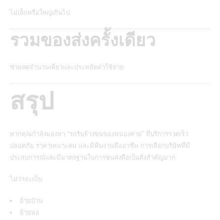
ไม่เล็กหรือใหญ่เกินไป
รวมของส่งครั้งเดียว
ช่วยลดจำนวนเที่ยวและประหยัดค่าใช้จ่าย
สรุป
หากคุณกำลังมองหา “รถรับจ้างขนของหนองคาย” ที่บริการรวดเร็ว
ปลอดภัย ราคาเหมาะสม และมีทีมงานมืออาชีพ การเลือกบริษัทที่มี
ประสบการณ์และมีมาตรฐานในการขนส่งถือเป็นสิ่งสำคัญมาก
ไม่ว่าจะเป็น
ย้ายบ้าน
ย้ายหอ