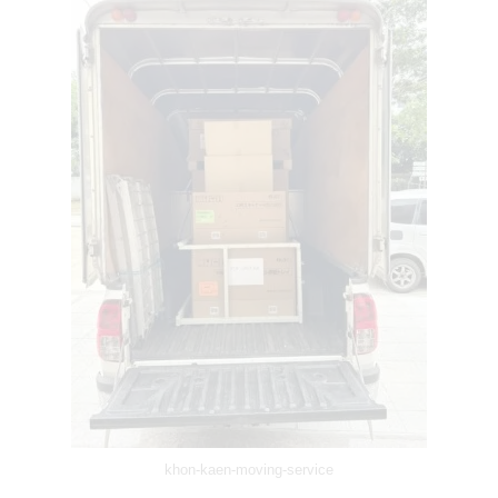
khon-kaen-moving-service