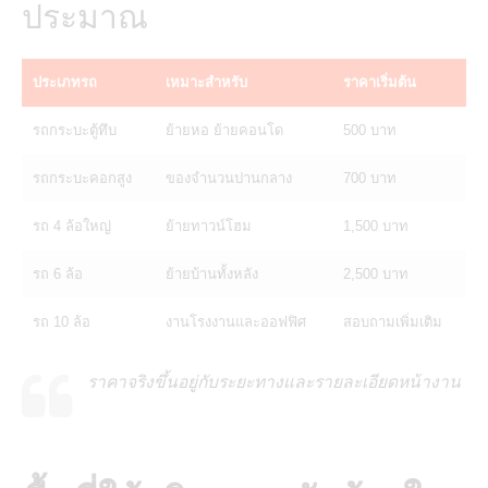
ประมาณ
ประเภทรถ
เหมาะสำหรับ
ราคาเริ่มต้น
รถกระบะตู้ทึบ
ย้ายหอ ย้ายคอนโด
500 บาท
รถกระบะคอกสูง
ของจำนวนปานกลาง
700 บาท
รถ 4 ล้อใหญ่
ย้ายทาวน์โฮม
1,500 บาท
รถ 6 ล้อ
ย้ายบ้านทั้งหลัง
2,500 บาท
รถ 10 ล้อ
งานโรงงานและออฟฟิศ
สอบถามเพิ่มเติม
ราคาจริงขึ้นอยู่กับระยะทางและรายละเอียดหน้างาน