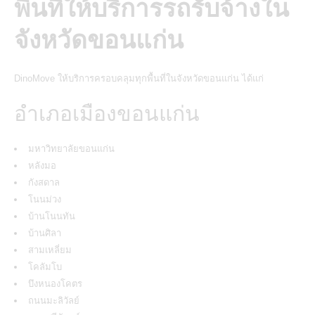
พื้นที่ให้บริการรถรับจ้างใน
จังหวัดขอนแก่น
DinoMove ให้บริการครอบคลุมทุกพื้นที่ในจังหวัดขอนแก่น ได้แก่
อำเภอเมืองขอนแก่น
มหาวิทยาลัยขอนแก่น
หลังมอ
กังสดาล
โนนม่วง
บ้านโนนทัน
บ้านศิลา
สามเหลี่ยม
โคลัมโบ
บึงหนองโคตร
ถนนมะลิวัลย์