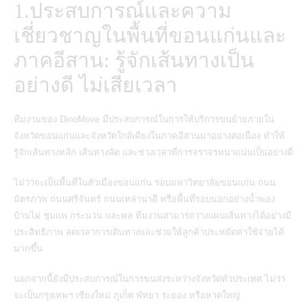
1.ประสบการณ์และความ
เชี่ยวชาญในพื้นที่ขอนแก่นและ
ภาคอีสาน: รู้จักเส้นทางเป็น
อย่างดี ไม่เสียเวลา
ทีมงานของ DinoMove มีประสบการณ์ในการให้บริการขนย้ายภายใน
จังหวัดขอนแก่นและจังหวัดใกล้เคียงในภาคอีสานมาอย่างต่อเนื่อง ทำให้
รู้จักเส้นทางหลัก เส้นทางลัด และช่วงเวลาที่การจราจรหนาแน่นเป็นอย่างดี
ไม่ว่าจะเป็นพื้นที่ในตัวเมืองขอนแก่น รอบมหาวิทยาลัยขอนแก่น ถนน
มิตรภาพ ถนนศรีจันทร์ ถนนเหล่านาดี หรือพื้นที่รอบนอกอย่างน้ำพอง
บ้านไผ่ ชุมแพ กระนวน และพล ทีมงานสามารถวางแผนเส้นทางได้อย่างมี
ประสิทธิภาพ ลดเวลาการเดินทางและช่วยให้ลูกค้าประหยัดค่าใช้จ่ายได้
มากขึ้น
นอกจากนี้ยังมีประสบการณ์ในการขนส่งระหว่างจังหวัดทั่วประเทศ ไม่ว่า
จะเป็นกรุงเทพฯ เชียงใหม่ ภูเก็ต พัทยา ระยอง หรือหาดใหญ่