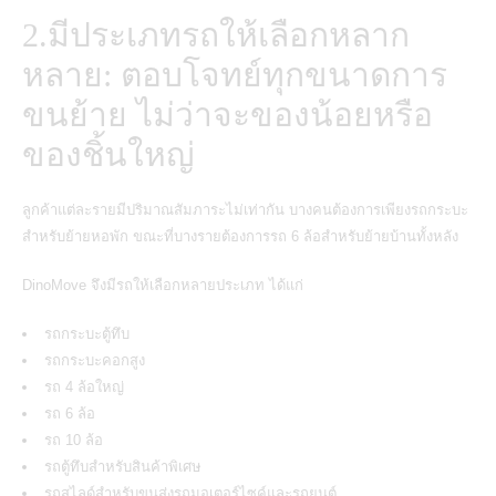
2.มีประเภทรถให้เลือกหลาก
หลาย: ตอบโจทย์ทุกขนาดการ
ขนย้าย ไม่ว่าจะของน้อยหรือ
ของชิ้นใหญ่
ลูกค้าแต่ละรายมีปริมาณสัมภาระไม่เท่ากัน บางคนต้องการเพียงรถกระบะ
สำหรับย้ายหอพัก ขณะที่บางรายต้องการรถ 6 ล้อสำหรับย้ายบ้านทั้งหลัง
DinoMove จึงมีรถให้เลือกหลายประเภท ได้แก่
รถกระบะตู้ทึบ
รถกระบะคอกสูง
รถ 4 ล้อใหญ่
รถ 6 ล้อ
รถ 10 ล้อ
รถตู้ทึบสำหรับสินค้าพิเศษ
รถสไลด์สำหรับขนส่งรถมอเตอร์ไซค์และรถยนต์