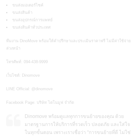
ขนส่งมอเตอร์ไซค์
ขนส่งสินค้า
ขนส่งอุปกรณ์การแพทย์
ขนส่งสินค้าทั่วประเทศ
ทีมงาน DinoMove พร้อมให้คำปรึกษาและประเมินราคาฟรี ไม่มีค่าใช้จ่าย
ล่วงหน้า
โทรศัพท์: 094-438-9999
เว็บไซต์:
Dinomove
LINE Official:
@dinomove
Facebook Page:
บริษัท ไดโนมูฟ จำกัด
Dinomove พร้อมดูแลทุกการขนย้ายของคุณ ด้วย
มาตรฐานการให้บริการที่รวดเร็ว ปลอดภัย และใส่ใจ
ในทุกขั้นตอน เพราะเราเชื่อว่า “การขนย้ายที่ดี ไม่ใช่